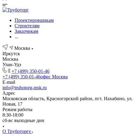
Проектировщикам
Строителям
Заказчикам
...
Москва
Иркутск
Москва
Улан-Удэ
+7 (499) 350-01-46
+7 (499) 350-01-46
офис Москва
E-mail
info@trubotorg-msk.ru
Адрес
Московская область, Красногорский район, пгт. Нахабино, ул.
Новая, 17
Режим работы
8:30-18:00
сб-вс выходные дни
О Труботорге