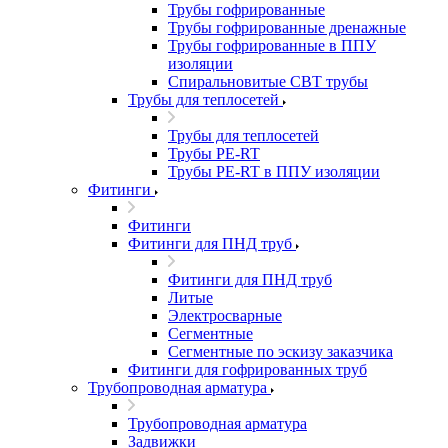
Трубы гофрированные
Трубы гофрированные дренажные
Трубы гофрированные в ППУ
изоляции
Спиральновитые СВТ трубы
Трубы для теплосетей
Трубы для теплосетей
Трубы PE-RT
Трубы PE-RT в ППУ изоляции
Фитинги
Фитинги
Фитинги для ПНД труб
Фитинги для ПНД труб
Литые
Электросварные
Сегментные
Сегментные по эскизу заказчика
Фитинги для гофрированных труб
Трубопроводная арматура
Трубопроводная арматура
Задвижки