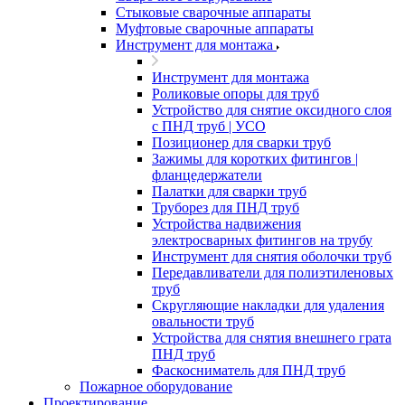
Стыковые сварочные аппараты
Муфтовые сварочные аппараты
Инструмент для монтажа
Инструмент для монтажа
Роликовые опоры для труб
Устройство для снятие оксидного слоя
с ПНД труб | УСО
Позиционер для сварки труб
Зажимы для коротких фитингов |
фланцедержатели
Палатки для сварки труб
Труборез для ПНД труб
Устройства надвижения
электросварных фитингов на трубу
Инструмент для снятия оболочки труб
Передавливатели для полиэтиленовых
труб
Скругляющие накладки для удаления
овальности труб
Устройства для снятия внешнего грата
ПНД труб
Фаскосниматель для ПНД труб
Пожарное оборудование
Проектирование