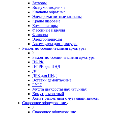
Затворы
Воздухоотводчики
Клапаны обратные
Электромагнитные клапаны
Краны шаровые
Компенсаторы
Фасонные изделия
Фильтры
Электроприводы
Аксессуары для арматуры
Ремонтно-соединительная арматура
Ремонтно-соединительная арматура
ПФРК
ПФРК для ПНД
ДРК
ДРК для ПНД
Вставки демонтажные
РУРС
Муфта двухсоставная чугунная
Хомут ремонтный
Хомут ремонтный с чугунным замком
Сварочное оборудование
Сварочное оборудование