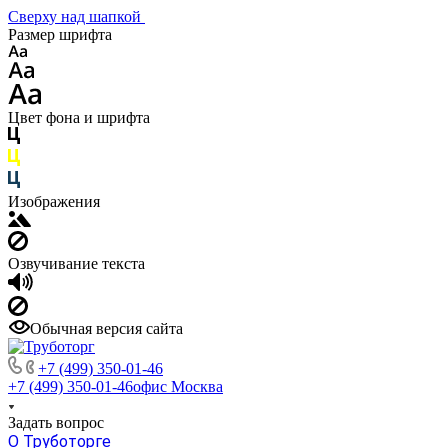
Сверху над шапкой
Размер шрифта
Цвет фона и шрифта
Изображения
Озвучивание текста
Обычная версия сайта
+7 (499) 350-01-46
+7 (499) 350-01-46
офис Москва
Задать вопрос
О Труботорге