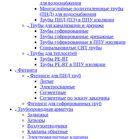
для водоснабжения
Многослойные полиэтиленовые трубы
(ПНД) для водоснабжения
Трубы ПНД (ПЭ) в ППУ изоляции
Трубы для канализации и дренажа
Трубы гофрированные
Трубы гофрированные дренажные
Трубы гофрированные в ППУ изоляции
Спиральновитые СВТ трубы
Трубы для теплосетей
Трубы PE-RT
Трубы PE-RT в ППУ изоляции
Фитинги
Фитинги для ПНД труб
Литые
Электросварные
Сегментные
Сегментные по эскизу заказчика
Фитинги для гофрированных труб
Трубопроводная арматура
Задвижки
Затворы
Воздухоотводчики
Клапаны обратные
Электромагнитные клапаны