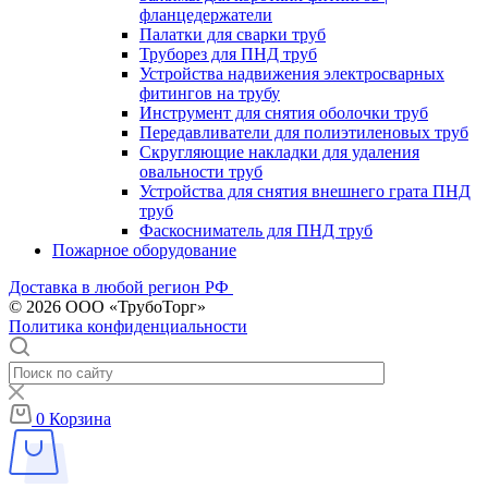
фланцедержатели
Палатки для сварки труб
Труборез для ПНД труб
Устройства надвижения электросварных
фитингов на трубу
Инструмент для снятия оболочки труб
Передавливатели для полиэтиленовых труб
Скругляющие накладки для удаления
овальности труб
Устройства для снятия внешнего грата ПНД
труб
Фаскосниматель для ПНД труб
Пожарное оборудование
Доставка в любой регион РФ
© 2026 ООО «ТрубоТорг»
Политика конфиденциальности
0
Корзина