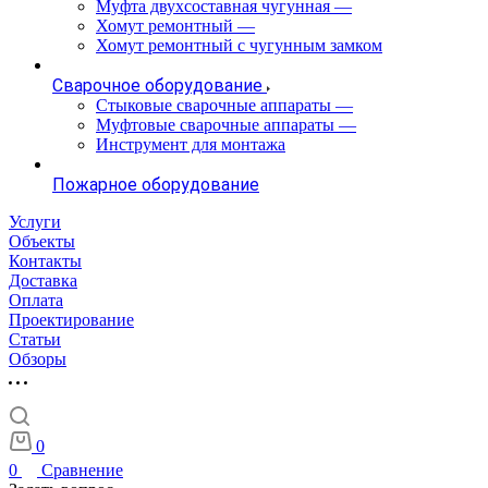
Муфта двухсоставная чугунная
—
Хомут ремонтный
—
Хомут ремонтный с чугунным замком
Сварочное оборудование
Стыковые сварочные аппараты
—
Муфтовые сварочные аппараты
—
Инструмент для монтажа
Пожарное оборудование
Услуги
Объекты
Контакты
Доставка
Оплата
Проектирование
Статьи
Обзоры
0
0
Сравнение