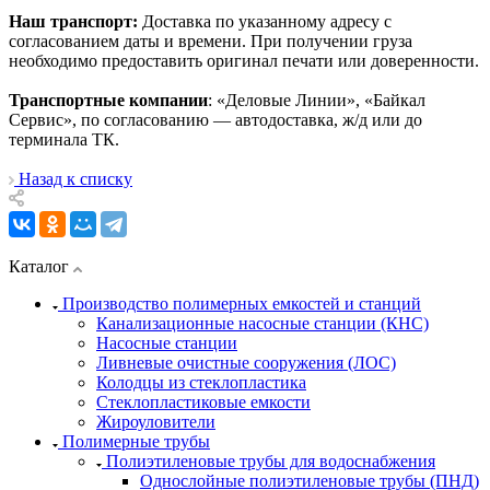
Наш транспорт:
Доставка по указанному адресу с
согласованием даты и времени. При получении груза
необходимо предоставить оригинал печати или доверенности.
Транспортные компании
: «Деловые Линии», «Байкал
Сервис», по согласованию — автодоставка, ж/д или до
терминала ТК.
Назад к списку
Каталог
Производство полимерных емкостей и станций
Канализационные насосные станции (КНС)
Насосные станции
Ливневые очистные сооружения (ЛОС)
Колодцы из стеклопластика
Стеклопластиковые емкости
Жироуловители
Полимерные трубы
Полиэтиленовые трубы для водоснабжения
Однослойные полиэтиленовые трубы (ПНД)