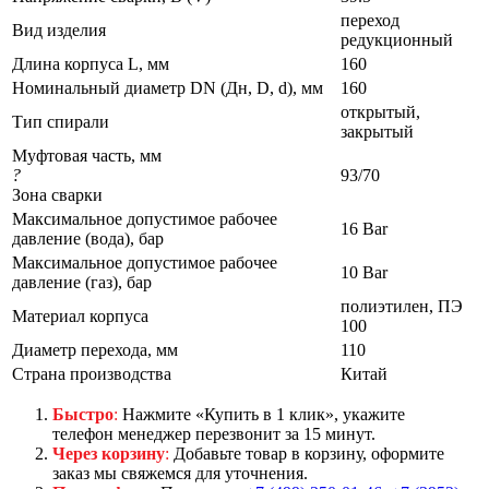
переход
Вид изделия
редукционный
Длина корпуса L, мм
160
Номинальный диаметр DN (Дн, D, d), мм
160
открытый,
Тип спирали
закрытый
Муфтовая часть, мм
?
93/70
Зона сварки
Максимальное допустимое рабочее
16 Bar
давление (вода), бар
Максимальное допустимое рабочее
10 Bar
давление (газ), бар
полиэтилен, ПЭ
Материал корпуса
100
Диаметр перехода, мм
110
Страна производства
Китай
Быстро
:
Нажмите «Купить в 1 клик», укажите
телефон менеджер перезвонит за 15 минут.
Через корзину
:
Добавьте товар в корзину, оформите
заказ мы свяжемся для уточнения.