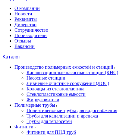
О компании
Новости
Реквизиты
Дилерство
Сотрудничество
Производители
Отзывы
Вакансии
Каталог
Производство полимерных емкостей и станций
Канализационные насосные станции (КНС)
Насосные станции
Ливневые очистные сооружения (ЛОС)
Колодцы из стеклопластика
Стеклопластиковые емкости
Жироуловители
Полимерные трубы
Полиэтиленовые трубы для водоснабжения
Трубы для канализации и дренажа
Трубы для теплосетей
Фитинги
Фитинги для ПНД труб