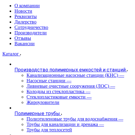
О компании
Новости
Реквизиты
Дилерство
Сотрудничество
Производители
Отзывы
Вакансии
Каталог
Производство полимерных емкостей и станций
Канализационные насосные станции (КНС)
—
Насосные станции
—
Ливневые очистные сооружения (ЛОС)
—
Колодцы из стеклопластика
—
Стеклопластиковые емкости
—
Жироуловители
Полимерные трубы
Полиэтиленовые трубы для водоснабжения
—
Трубы для канализации и дренажа
—
Трубы для теплосетей