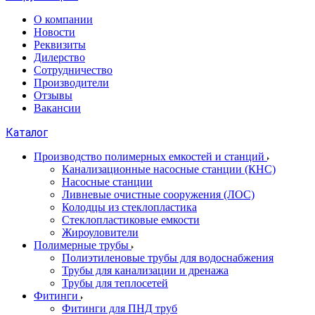
О компании
Новости
Реквизиты
Дилерство
Сотрудничество
Производители
Отзывы
Вакансии
Каталог
Производство полимерных емкостей и станций
Канализационные насосные станции (КНС)
Насосные станции
Ливневые очистные сооружения (ЛОС)
Колодцы из стеклопластика
Стеклопластиковые емкости
Жироуловители
Полимерные трубы
Полиэтиленовые трубы для водоснабжения
Трубы для канализации и дренажа
Трубы для теплосетей
Фитинги
Фитинги для ПНД труб