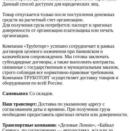
Данный способ доступен для юридических лиц.
Товар отпускается только после поступления денежных
средств на расчетный счет организации.
Для получения груза потребуется: паспорт и оригинал
доверенности от организации-плательщика или печать
организации.
Компания «Труботорг» успешно сотрудничает в рамках
договоров целевого назначения при банковском и
казначейском сопровождении. Мы готовы заключать
субподрядные договоры, а также выполнять контракты,
связанные с государственным и муниципальным заказом,
строго соблюдая все нормативно-правовые требования.
Компания ТРУБОТОРГ осуществляет доставку товаров и
оборудования по всей России.
Самовывоз:
Со складов.
Наш транспорт:
Доставка по указанному адресу с
согласованием даты и времени. При получении груза
необходимо предоставить оригинал печати или доверенности.
Транспортные компании
: «Деловые Линии», «Байкал
Сервис», по согласованию — автодоставка, ж/д или до