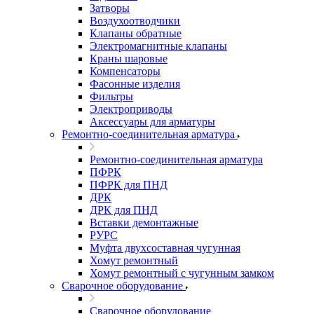
Затворы
Воздухоотводчики
Клапаны обратные
Электромагнитные клапаны
Краны шаровые
Компенсаторы
Фасонные изделия
Фильтры
Электроприводы
Аксессуары для арматуры
Ремонтно-соединительная арматура
Ремонтно-соединительная арматура
ПФРК
ПФРК для ПНД
ДРК
ДРК для ПНД
Вставки демонтажные
РУРС
Муфта двухсоставная чугунная
Хомут ремонтный
Хомут ремонтный с чугунным замком
Сварочное оборудование
Сварочное оборудование