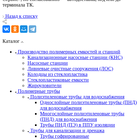
терминала ТК.
Назад к списку
Каталог
Производство полимерных емкостей и станций
Канализационные насосные станции (КНС)
Насосные станции
Ливневые очистные сооружения (ЛОС)
Колодцы из стеклопластика
Стеклопластиковые емкости
Жироуловители
Полимерные трубы
Полиэтиленовые трубы для водоснабжения
Однослойные полиэтиленовые трубы (ПНД)
для водоснабжения
Многослойные полиэтиленовые трубы
(ПНД) для водоснабжения
Трубы ПНД (ПЭ) в ППУ изоляции
Трубы для канализации и дренажа
Трубы гофрированные