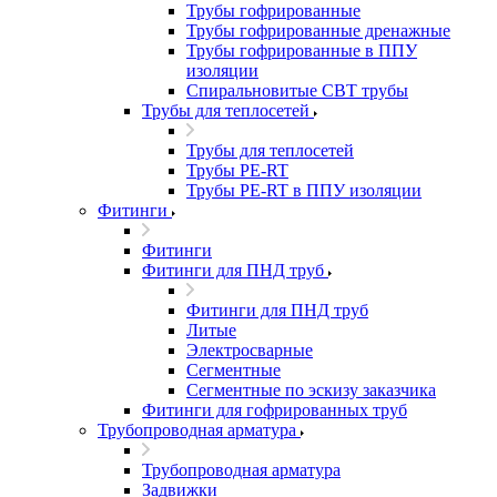
Трубы гофрированные
Трубы гофрированные дренажные
Трубы гофрированные в ППУ
изоляции
Спиральновитые СВТ трубы
Трубы для теплосетей
Трубы для теплосетей
Трубы PE-RT
Трубы PE-RT в ППУ изоляции
Фитинги
Фитинги
Фитинги для ПНД труб
Фитинги для ПНД труб
Литые
Электросварные
Сегментные
Сегментные по эскизу заказчика
Фитинги для гофрированных труб
Трубопроводная арматура
Трубопроводная арматура
Задвижки