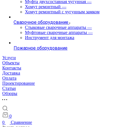
Муфта двухсоставная чугунная
—
Хомут ремонтный
—
Хомут ремонтный с чугунным замком
Сварочное оборудование
Стыковые сварочные аппараты
—
Муфтовые сварочные аппараты
—
Инструмент для монтажа
Пожарное оборудование
Услуги
Объекты
Контакты
Доставка
Оплата
Проектирование
Статьи
Обзоры
0
0
Сравнение