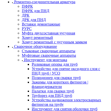
Ремонтно-соединительная арматура
ПФРК
ПФРК для ПНД
ДРК
ДРК для ПНД
Вставки демонтажные
РУРС
Муфта двухсоставная чугунная
Хомут ремонтный
Хомут ремонтный с чугунным замком
Сварочное оборудование
Стыковые сварочные аппараты
Муфтовые сварочные аппараты
Инструмент для монтажа
Роликовые опоры для труб
Устройство для снятие оксидного слоя с
ПНД труб | УСО
Позиционер для сварки труб
Зажимы для коротких фитингов |
фланцедержатели
Палатки для сварки труб
Труборез для ПНД труб
Устройства надвижения электросварных
фитингов на трубу
Инструмент для снятия оболочки труб