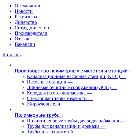
О компании
Новости
Реквизиты
Дилерство
Сотрудничество
Производители
Отзывы
Вакансии
Каталог
Производство полимерных емкостей и станций
Канализационные насосные станции (КНС)
—
Насосные станции
—
Ливневые очистные сооружения (ЛОС)
—
Колодцы из стеклопластика
—
Стеклопластиковые емкости
—
Жироуловители
Полимерные трубы
Полиэтиленовые трубы для водоснабжения
—
Трубы для канализации и дренажа
—
Трубы для теплосетей