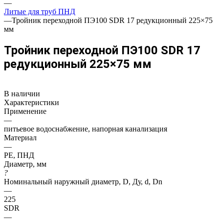
—
Литые для труб ПНД
—
Тройник переходной ПЭ100 SDR 17 редукционный 225×75
мм
Тройник переходной ПЭ100 SDR 17
редукционный 225×75 мм
В наличии
Характеристики
Применение
—
питьевое водоснабжение, напорная канализация
Материал
—
PE, ПНД
Диаметр, мм
?
Номинальный наружный диаметр, D, Ду, d, Dn
—
225
SDR
—