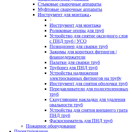
Стыковые сварочные аппараты
Муфтовые сварочные аппараты
Инструмент для монтажа
Инструмент для монтажа
Роликовые опоры для труб
Устройство для снятие оксидного слоя
с ПНД труб | УСО
Позиционер для сварки труб
Зажимы для коротких фитингов |
фланцедержатели
Палатки для сварки труб
Труборез для ПНД труб
Устройства надвижения
электросварных фитингов на трубу
Инструмент для снятия оболочки труб
Передавливатели для полиэтиленовых
труб
Скругляющие накладки для удаления
овальности труб
Устройства для снятия внешнего грата
ПНД труб
Фаскосниматель для ПНД труб
Пожарное оборудование
Проектирование