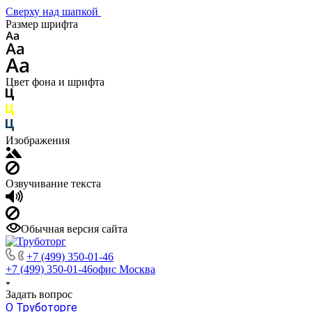
Сверху над шапкой
Размер шрифта
Цвет фона и шрифта
Изображения
Озвучивание текста
Обычная версия сайта
+7 (499) 350-01-46
+7 (499) 350-01-46
офис Москва
Задать вопрос
О Труботорге