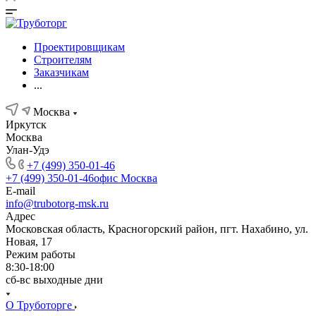
Проектировщикам
Строителям
Заказчикам
...
Москва
Иркутск
Москва
Улан-Удэ
+7 (499) 350-01-46
+7 (499) 350-01-46
офис Москва
E-mail
info@trubotorg-msk.ru
Адрес
Московская область, Красногорский район, пгт. Нахабино, ул.
Новая, 17
Режим работы
8:30-18:00
сб-вс выходные дни
О Труботорге