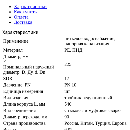
Характеристики
Как купить
Оплата
Доставка
Характеристики
питьевое водоснабжение,
Применение
напорная канализация
Материал
PE, ПНД
Диаметр, мм
?
225
Номинальный наружный
диаметр, D, Ду, d, Dn
SDR
17
Давление, PN
PN 10
Единица измерения
шт
Вид изделия
тройник редукционный
Длина корпуса L, мм
540
Вид соединения
Стыковая и муфтовая сварка
Диаметр перехода, мм
90
Страна производства
Россия, Китай, Турция, Европа
Вес, кг
6,95