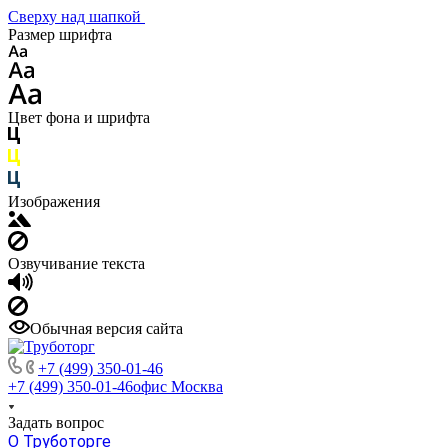
Сверху над шапкой
Размер шрифта
Цвет фона и шрифта
Изображения
Озвучивание текста
Обычная версия сайта
+7 (499) 350-01-46
+7 (499) 350-01-46
офис Москва
Задать вопрос
О Труботорге