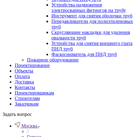
Устройства надвижения
электросварных фитингов на трубу
Инструмент для снятия оболочки труб
Передавливатели для полиэтиленовых
труб
Скругляющие накладки для удаления
овальности труб
Устройства для снятия внешнего грата
ПНД труб
Фаскосниматель для ПНД труб
Пожарное оборудование
Проектирование
Объекты
Оплата
Доставка
Контакты
Проектировщикам
Строителям
Заказчикам
Задать вопрос
Москва
Города