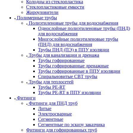
Колодцы из стеклопластика
Стеклопластиковые емкости
Жироуловители
Полимерные трубы
Полиэтиленовые трубы для водоснабжения
Однослойные полиэтиленовые трубы (ПНД)
для водоснабжения
Многослойные полиэтиленовые трубы
(ПНД) для водоснабжения
Трубы ПНД (ПЭ) в ППУ изоляции
Трубы для канализации и дренажа
Трубы гофрированные
Трубы гофрированные дренажные
Трубы гофрированные в ППУ изоляции
Спиральновитые СВТ трубы
Трубы для теплосетей
Трубы PE-RT
Трубы PE-RT в ППУ изоляции
Фитинги
Фитинги для ПНД труб
Литые
Электросварные
Сегментные
Сегментные по эскизу заказчика
Фитинги для гофрированных труб