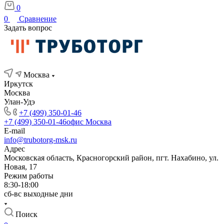
0
0
Сравнение
Задать вопрос
Москва
Иркутск
Москва
Улан-Удэ
+7 (499) 350-01-46
+7 (499) 350-01-46
офис Москва
E-mail
info@trubotorg-msk.ru
Адрес
Московская область, Красногорский район, пгт. Нахабино, ул.
Новая, 17
Режим работы
8:30-18:00
сб-вс выходные дни
Поиск