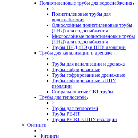
Полиэтиленовые трубы для водоснабжения
Полиэтиленовые трубы для
водоснабжения
Однослойные полиэтиленовые трубы
(ПНД) для водоснабжения
Многослойные полиэтиленовые трубы
(ПНД) для водоснабжения
Трубы ПНД (ПЭ) в ППУ изоляции
Трубы для канализации и дренажа
Трубы для канализации и дренажа
Трубы гофрированные
Трубы гофрированные дренажные
Трубы гофрированные в ППУ
изоляции
Спиральновитые СВТ трубы
Трубы для теплосетей
Трубы для теплосетей
Трубы PE-RT
Трубы PE-RT в ППУ изоляции
Фитинги
Фитинги