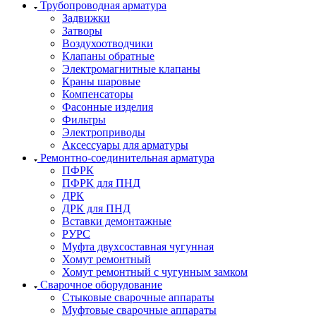
Трубопроводная арматура
Задвижки
Затворы
Воздухоотводчики
Клапаны обратные
Электромагнитные клапаны
Краны шаровые
Компенсаторы
Фасонные изделия
Фильтры
Электроприводы
Аксессуары для арматуры
Ремонтно-соединительная арматура
ПФРК
ПФРК для ПНД
ДРК
ДРК для ПНД
Вставки демонтажные
РУРС
Муфта двухсоставная чугунная
Хомут ремонтный
Хомут ремонтный с чугунным замком
Сварочное оборудование
Стыковые сварочные аппараты
Муфтовые сварочные аппараты