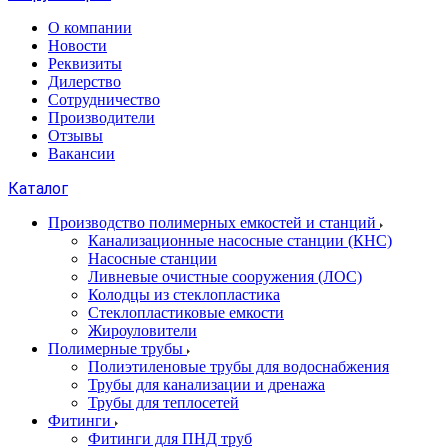
О компании
Новости
Реквизиты
Дилерство
Сотрудничество
Производители
Отзывы
Вакансии
Каталог
Производство полимерных емкостей и станций
Канализационные насосные станции (КНС)
Насосные станции
Ливневые очистные сооружения (ЛОС)
Колодцы из стеклопластика
Стеклопластиковые емкости
Жироуловители
Полимерные трубы
Полиэтиленовые трубы для водоснабжения
Трубы для канализации и дренажа
Трубы для теплосетей
Фитинги
Фитинги для ПНД труб