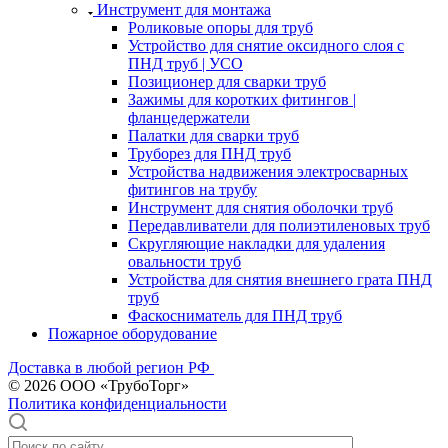
Инструмент для монтажа
Роликовые опоры для труб
Устройство для снятие оксидного слоя с
ПНД труб | УСО
Позиционер для сварки труб
Зажимы для коротких фитингов |
фланцедержатели
Палатки для сварки труб
Труборез для ПНД труб
Устройства надвижения электросварных
фитингов на трубу
Инструмент для снятия оболочки труб
Передавливатели для полиэтиленовых труб
Скругляющие накладки для удаления
овальности труб
Устройства для снятия внешнего грата ПНД
труб
Фаскосниматель для ПНД труб
Пожарное оборудование
Доставка в любой регион РФ
© 2026 ООО «ТрубоТорг»
Политика конфиденциальности