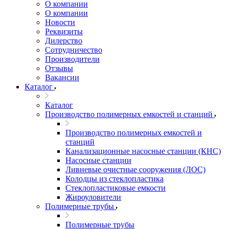
О компании
О компании
Новости
Реквизиты
Дилерство
Сотрудничество
Производители
Отзывы
Вакансии
Каталог
Каталог
Производство полимерных емкостей и станций
Производство полимерных емкостей и
станций
Канализационные насосные станции (КНС)
Насосные станции
Ливневые очистные сооружения (ЛОС)
Колодцы из стеклопластика
Стеклопластиковые емкости
Жироуловители
Полимерные трубы
Полимерные трубы