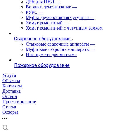
ДРК для ПНД
—
Вставки демонтажные
—
РУРС
—
Муфта двухсоставная чугунная
—
Хомут ремонтный
—
Хомут ремонтный с чугунным замком
Сварочное оборудование
Стыковые сварочные аппараты
—
Муфтовые сварочные аппараты
—
Инструмент для монтажа
Пожарное оборудование
Услуги
Объекты
Контакты
Доставка
Оплата
Проектирование
Статьи
Обзоры