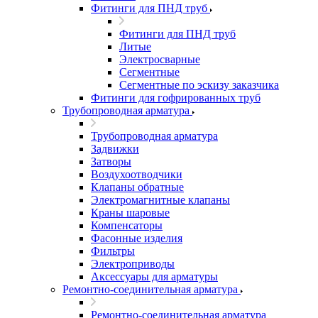
Фитинги для ПНД труб
Фитинги для ПНД труб
Литые
Электросварные
Сегментные
Сегментные по эскизу заказчика
Фитинги для гофрированных труб
Трубопроводная арматура
Трубопроводная арматура
Задвижки
Затворы
Воздухоотводчики
Клапаны обратные
Электромагнитные клапаны
Краны шаровые
Компенсаторы
Фасонные изделия
Фильтры
Электроприводы
Аксессуары для арматуры
Ремонтно-соединительная арматура
Ремонтно-соединительная арматура