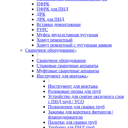
ПФРК
ПФРК для ПНД
ДРК
ДРК для ПНД
Вставки демонтажные
РУРС
Муфта двухсоставная чугунная
Хомут ремонтный
Хомут ремонтный с чугунным замком
Сварочное оборудование
Сварочное оборудование
Стыковые сварочные аппараты
Муфтовые сварочные аппараты
Инструмент для монтажа
Инструмент для монтажа
Роликовые опоры для труб
Устройство для снятие оксидного слоя
с ПНД труб | УСО
Позиционер для сварки труб
Зажимы для коротких фитингов |
фланцедержатели
Палатки для сварки труб
Труборез для ПНД труб