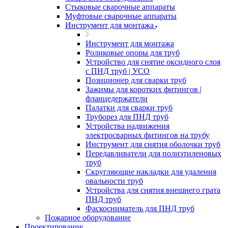
Стыковые сварочные аппараты
Муфтовые сварочные аппараты
Инструмент для монтажа
Инструмент для монтажа
Роликовые опоры для труб
Устройство для снятие оксидного слоя
с ПНД труб | УСО
Позиционер для сварки труб
Зажимы для коротких фитингов |
фланцедержатели
Палатки для сварки труб
Труборез для ПНД труб
Устройства надвижения
электросварных фитингов на трубу
Инструмент для снятия оболочки труб
Передавливатели для полиэтиленовых
труб
Скругляющие накладки для удаления
овальности труб
Устройства для снятия внешнего грата
ПНД труб
Фаскосниматель для ПНД труб
Пожарное оборудование
Проектирование