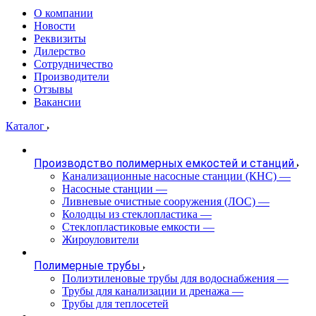
О компании
Новости
Реквизиты
Дилерство
Сотрудничество
Производители
Отзывы
Вакансии
Каталог
Производство полимерных емкостей и станций
Канализационные насосные станции (КНС)
—
Насосные станции
—
Ливневые очистные сооружения (ЛОС)
—
Колодцы из стеклопластика
—
Стеклопластиковые емкости
—
Жироуловители
Полимерные трубы
Полиэтиленовые трубы для водоснабжения
—
Трубы для канализации и дренажа
—
Трубы для теплосетей