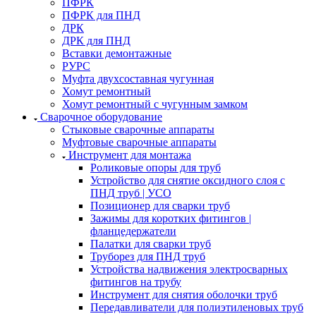
ПФРК
ПФРК для ПНД
ДРК
ДРК для ПНД
Вставки демонтажные
РУРС
Муфта двухсоставная чугунная
Хомут ремонтный
Хомут ремонтный с чугунным замком
Сварочное оборудование
Стыковые сварочные аппараты
Муфтовые сварочные аппараты
Инструмент для монтажа
Роликовые опоры для труб
Устройство для снятие оксидного слоя с
ПНД труб | УСО
Позиционер для сварки труб
Зажимы для коротких фитингов |
фланцедержатели
Палатки для сварки труб
Труборез для ПНД труб
Устройства надвижения электросварных
фитингов на трубу
Инструмент для снятия оболочки труб
Передавливатели для полиэтиленовых труб