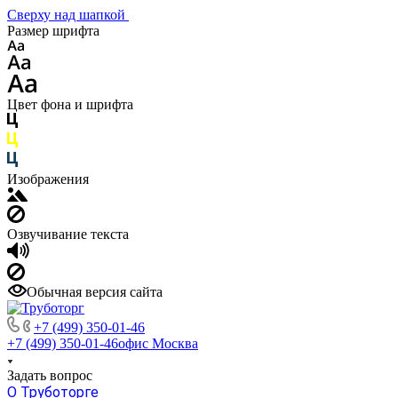
Сверху над шапкой
Размер шрифта
Цвет фона и шрифта
Изображения
Озвучивание текста
Обычная версия сайта
+7 (499) 350-01-46
+7 (499) 350-01-46
офис Москва
Задать вопрос
О Труботорге