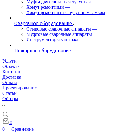
Муфта двухсоставная чугунная
—
Хомут ремонтный
—
Хомут ремонтный с чугунным замком
Сварочное оборудование
Стыковые сварочные аппараты
—
Муфтовые сварочные аппараты
—
Инструмент для монтажа
Пожарное оборудование
Услуги
Объекты
Контакты
Доставка
Оплата
Проектирование
Статьи
Обзоры
0
0
Сравнение