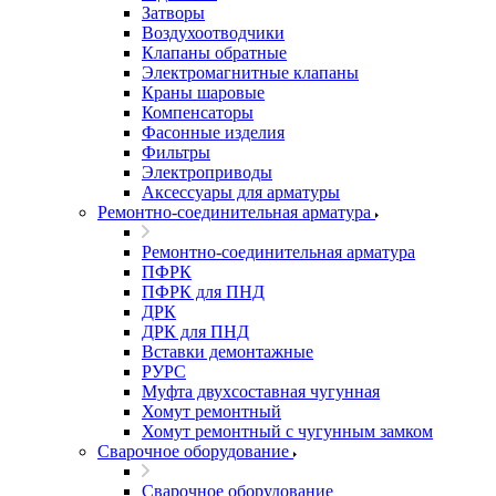
Затворы
Воздухоотводчики
Клапаны обратные
Электромагнитные клапаны
Краны шаровые
Компенсаторы
Фасонные изделия
Фильтры
Электроприводы
Аксессуары для арматуры
Ремонтно-соединительная арматура
Ремонтно-соединительная арматура
ПФРК
ПФРК для ПНД
ДРК
ДРК для ПНД
Вставки демонтажные
РУРС
Муфта двухсоставная чугунная
Хомут ремонтный
Хомут ремонтный с чугунным замком
Сварочное оборудование
Сварочное оборудование