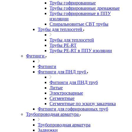
Трубы гофрированные
Трубы гофрированные дренажные
Трубы гофрированные в ППУ
изоляции
Спиральновитые СВТ трубы
Трубы для теплосетей
Трубы для теплосетей
Трубы PE-RT
Трубы PE-RT в ППУ изоляции
Фитинги
Фитинги
Фитинги для ПНД труб
Фитинги для ПНД труб
Литые
Электросварные
Сегментные
Сегментные по эскизу заказчика
Фитинги для гофрированных труб
Трубопроводная арматура
Трубопроводная арматура
Задвижки