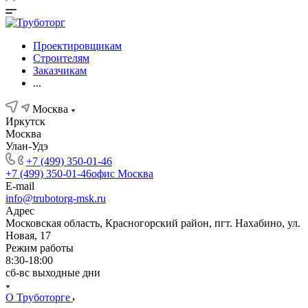
Проектировщикам
Строителям
Заказчикам
...
Москва
Иркутск
Москва
Улан-Удэ
+7 (499) 350-01-46
+7 (499) 350-01-46
офис Москва
E-mail
info@trubotorg-msk.ru
Адрес
Московская область, Красногорский район, пгт. Нахабино, ул.
Новая, 17
Режим работы
8:30-18:00
сб-вс выходные дни
О Труботорге