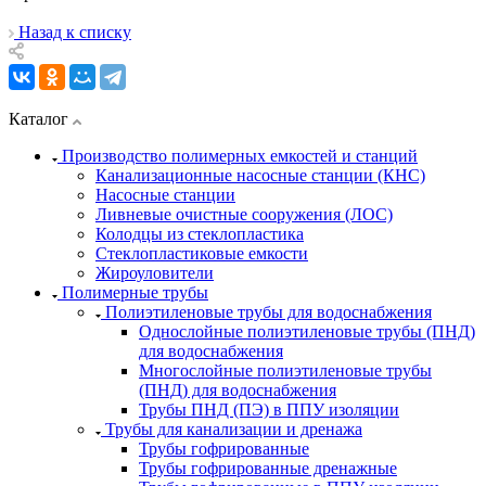
Назад к списку
Каталог
Производство полимерных емкостей и станций
Канализационные насосные станции (КНС)
Насосные станции
Ливневые очистные сооружения (ЛОС)
Колодцы из стеклопластика
Стеклопластиковые емкости
Жироуловители
Полимерные трубы
Полиэтиленовые трубы для водоснабжения
Однослойные полиэтиленовые трубы (ПНД)
для водоснабжения
Многослойные полиэтиленовые трубы
(ПНД) для водоснабжения
Трубы ПНД (ПЭ) в ППУ изоляции
Трубы для канализации и дренажа
Трубы гофрированные
Трубы гофрированные дренажные