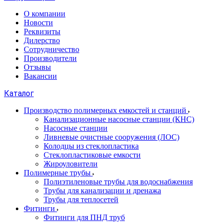
О компании
Новости
Реквизиты
Дилерство
Сотрудничество
Производители
Отзывы
Вакансии
Каталог
Производство полимерных емкостей и станций
Канализационные насосные станции (КНС)
Насосные станции
Ливневые очистные сооружения (ЛОС)
Колодцы из стеклопластика
Стеклопластиковые емкости
Жироуловители
Полимерные трубы
Полиэтиленовые трубы для водоснабжения
Трубы для канализации и дренажа
Трубы для теплосетей
Фитинги
Фитинги для ПНД труб