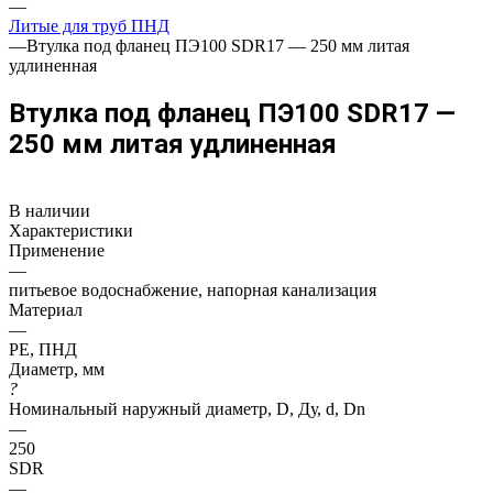
—
Литые для труб ПНД
—
Втулка под фланец ПЭ100 SDR17 — 250 мм литая
удлиненная
Втулка под фланец ПЭ100 SDR17 —
250 мм литая удлиненная
В наличии
Характеристики
Применение
—
питьевое водоснабжение, напорная канализация
Материал
—
PE, ПНД
Диаметр, мм
?
Номинальный наружный диаметр, D, Ду, d, Dn
—
250
SDR
—