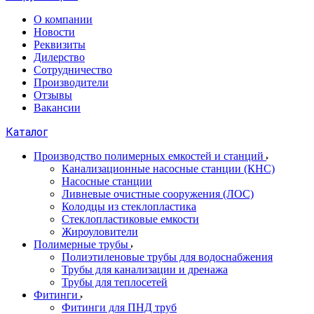
О компании
Новости
Реквизиты
Дилерство
Сотрудничество
Производители
Отзывы
Вакансии
Каталог
Производство полимерных емкостей и станций
Канализационные насосные станции (КНС)
Насосные станции
Ливневые очистные сооружения (ЛОС)
Колодцы из стеклопластика
Стеклопластиковые емкости
Жироуловители
Полимерные трубы
Полиэтиленовые трубы для водоснабжения
Трубы для канализации и дренажа
Трубы для теплосетей
Фитинги
Фитинги для ПНД труб