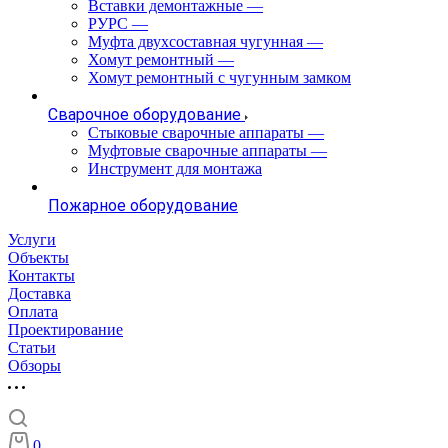
Вставки демонтажные
—
РУРС
—
Муфта двухсоставная чугунная
—
Хомут ремонтный
—
Хомут ремонтный с чугунным замком
Сварочное оборудование
Стыковые сварочные аппараты
—
Муфтовые сварочные аппараты
—
Инструмент для монтажа
Пожарное оборудование
Услуги
Объекты
Контакты
Доставка
Оплата
Проектирование
Статьи
Обзоры
0