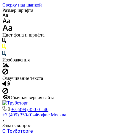
Сверху над шапкой
Размер шрифта
Цвет фона и шрифта
Изображения
Озвучивание текста
Обычная версия сайта
+7 (499) 350-01-46
+7 (499) 350-01-46
офис Москва
Задать вопрос
О Труботорге