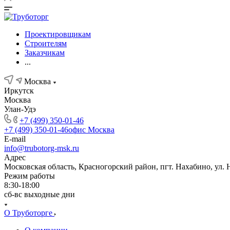
Проектировщикам
Строителям
Заказчикам
...
Москва
Иркутск
Москва
Улан-Удэ
+7 (499) 350-01-46
+7 (499) 350-01-46
офис Москва
E-mail
info@trubotorg-msk.ru
Адрес
Московская область, Красногорский район, пгт. Нахабино, ул. 
Режим работы
8:30-18:00
сб-вс выходные дни
О Труботорге