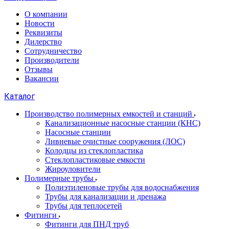
О компании
Новости
Реквизиты
Дилерство
Сотрудничество
Производители
Отзывы
Вакансии
Каталог
Производство полимерных емкостей и станций
Канализационные насосные станции (КНС)
Насосные станции
Ливневые очистные сооружения (ЛОС)
Колодцы из стеклопластика
Стеклопластиковые емкости
Жироуловители
Полимерные трубы
Полиэтиленовые трубы для водоснабжения
Трубы для канализации и дренажа
Трубы для теплосетей
Фитинги
Фитинги для ПНД труб