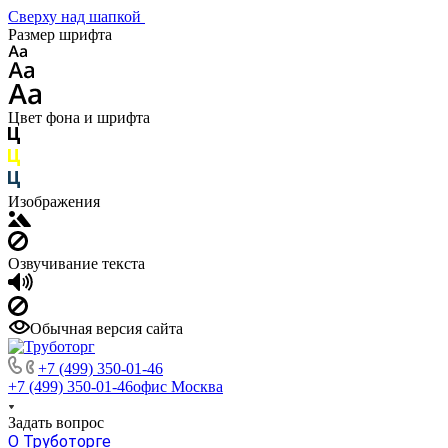
Сверху над шапкой
Размер шрифта
Цвет фона и шрифта
Изображения
Озвучивание текста
Обычная версия сайта
+7 (499) 350-01-46
+7 (499) 350-01-46
офис Москва
Задать вопрос
О Труботорге