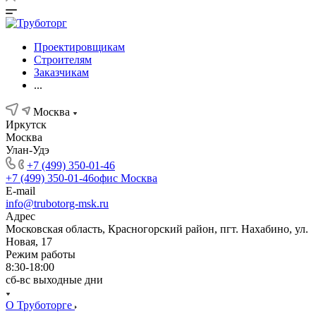
Проектировщикам
Строителям
Заказчикам
...
Москва
Иркутск
Москва
Улан-Удэ
+7 (499) 350-01-46
+7 (499) 350-01-46
офис Москва
E-mail
info@trubotorg-msk.ru
Адрес
Московская область, Красногорский район, пгт. Нахабино, ул.
Новая, 17
Режим работы
8:30-18:00
сб-вс выходные дни
О Труботорге