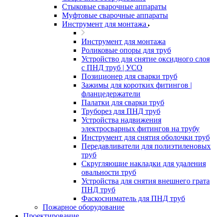
Стыковые сварочные аппараты
Муфтовые сварочные аппараты
Инструмент для монтажа
Инструмент для монтажа
Роликовые опоры для труб
Устройство для снятие оксидного слоя
с ПНД труб | УСО
Позиционер для сварки труб
Зажимы для коротких фитингов |
фланцедержатели
Палатки для сварки труб
Труборез для ПНД труб
Устройства надвижения
электросварных фитингов на трубу
Инструмент для снятия оболочки труб
Передавливатели для полиэтиленовых
труб
Скругляющие накладки для удаления
овальности труб
Устройства для снятия внешнего грата
ПНД труб
Фаскосниматель для ПНД труб
Пожарное оборудование
Проектирование