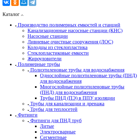
Каталог
Производство полимерных емкостей и станций
Канализационные насосные станции (КНС)
Насосные станции
Ливневые очистные сооружения (ЛОС)
Колодцы из стеклопластика
Стеклопластиковые емкости
Жироуловители
Полимерные трубы
Полиэтиленовые трубы для водоснабжения
Однослойные полиэтиленовые трубы (ПНД)
для водоснабжения
Многослойные полиэтиленовые трубы
(ПНД) для водоснабжения
Трубы ПНД (ПЭ) в ППУ изоляции
Трубы для канализации и дренажа
Трубы для теплосетей
Фитинги
Фитинги для ПНД труб
Литые
Электросварные
Сегментные