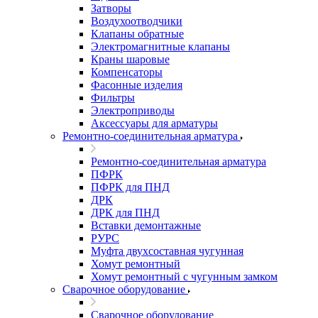
Затворы
Воздухоотводчики
Клапаны обратные
Электромагнитные клапаны
Краны шаровые
Компенсаторы
Фасонные изделия
Фильтры
Электроприводы
Аксессуары для арматуры
Ремонтно-соединительная арматура
Ремонтно-соединительная арматура
ПФРК
ПФРК для ПНД
ДРК
ДРК для ПНД
Вставки демонтажные
РУРС
Муфта двухсоставная чугунная
Хомут ремонтный
Хомут ремонтный с чугунным замком
Сварочное оборудование
Сварочное оборудование