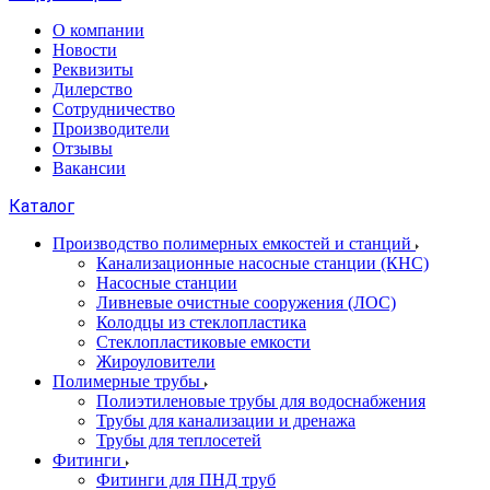
О компании
Новости
Реквизиты
Дилерство
Сотрудничество
Производители
Отзывы
Вакансии
Каталог
Производство полимерных емкостей и станций
Канализационные насосные станции (КНС)
Насосные станции
Ливневые очистные сооружения (ЛОС)
Колодцы из стеклопластика
Стеклопластиковые емкости
Жироуловители
Полимерные трубы
Полиэтиленовые трубы для водоснабжения
Трубы для канализации и дренажа
Трубы для теплосетей
Фитинги
Фитинги для ПНД труб