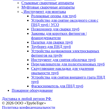
Стыковые сварочные аппараты
Муфтовые сварочные аппараты
Инструмент для монтажа
Роликовые опоры для труб
Устройство для снятие оксидного слоя с
ПНД труб | УСО
Позиционер для сварки труб
Зажимы для коротких фитингов |
фланцедержатели
Палатки для сварки труб
Труборез для ПНД труб
Устройства надвижения электросварных
фитингов на трубу
Инструмент для снятия оболочки труб
Передавливатели для полиэтиленовых труб
Скругляющие накладки для удаления
овальности труб
Устройства для снятия внешнего грата ПНД
труб
Фаскосниматель для ПНД труб
Пожарное оборудование
Доставка в любой регион РФ
© 2026 ООО «ТрубоТорг»
Политика конфиденциальности