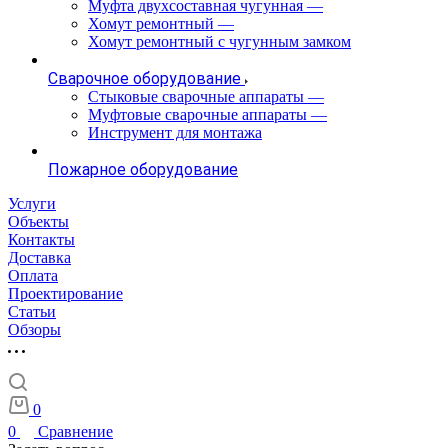
Муфта двухсоставная чугунная
—
Хомут ремонтный
—
Хомут ремонтный с чугунным замком
Сварочное оборудование
Стыковые сварочные аппараты
—
Муфтовые сварочные аппараты
—
Инструмент для монтажа
Пожарное оборудование
Услуги
Объекты
Контакты
Доставка
Оплата
Проектирование
Статьи
Обзоры
0
0
Сравнение