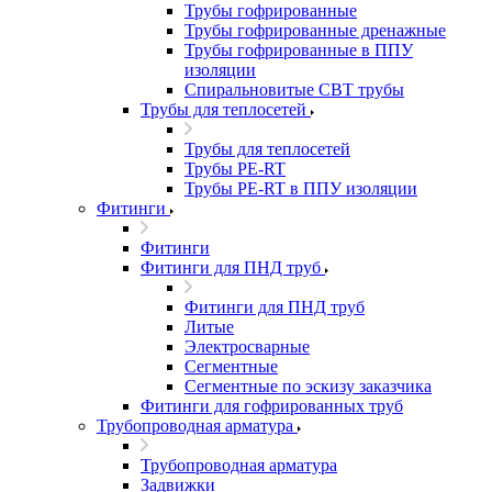
Трубы гофрированные
Трубы гофрированные дренажные
Трубы гофрированные в ППУ
изоляции
Спиральновитые СВТ трубы
Трубы для теплосетей
Трубы для теплосетей
Трубы PE-RT
Трубы PE-RT в ППУ изоляции
Фитинги
Фитинги
Фитинги для ПНД труб
Фитинги для ПНД труб
Литые
Электросварные
Сегментные
Сегментные по эскизу заказчика
Фитинги для гофрированных труб
Трубопроводная арматура
Трубопроводная арматура
Задвижки