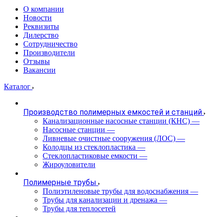
О компании
Новости
Реквизиты
Дилерство
Сотрудничество
Производители
Отзывы
Вакансии
Каталог
Производство полимерных емкостей и станций
Канализационные насосные станции (КНС)
—
Насосные станции
—
Ливневые очистные сооружения (ЛОС)
—
Колодцы из стеклопластика
—
Стеклопластиковые емкости
—
Жироуловители
Полимерные трубы
Полиэтиленовые трубы для водоснабжения
—
Трубы для канализации и дренажа
—
Трубы для теплосетей