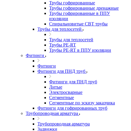
Трубы гофрированные
Трубы гофрированные дренажные
Трубы гофрированные в ППУ
изоляции
Спиральновитые СВТ трубы
Трубы для теплосетей
Трубы для теплосетей
Трубы PE-RT
Трубы PE-RT в ППУ изоляции
Фитинги
Фитинги
Фитинги для ПНД труб
Фитинги для ПНД труб
Литые
Электросварные
Сегментные
Сегментные по эскизу заказчика
Фитинги для гофрированных труб
Трубопроводная арматура
Трубопроводная арматура
Задвижки