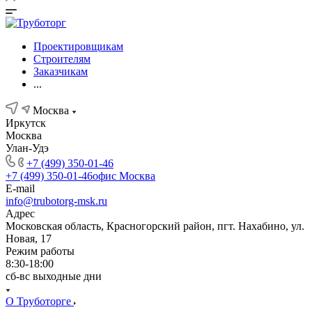
Проектировщикам
Строителям
Заказчикам
...
Москва
Иркутск
Москва
Улан-Удэ
+7 (499) 350-01-46
+7 (499) 350-01-46
офис Москва
E-mail
info@trubotorg-msk.ru
Адрес
Московская область, Красногорский район, пгт. Нахабино, ул.
Новая, 17
Режим работы
8:30-18:00
сб-вс выходные дни
О Труботорге