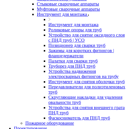
Стыковые сварочные аппараты
Муфтовые сварочные аппараты
Инструмент для монтажа
Инструмент для монтажа
Роликовые опоры для труб
Устройство для снятие оксидного слоя
с ПНД труб | УСО
Позиционер для сварки труб
Зажимы для коротких фитингов |
фланцедержатели
Палатки для сварки труб
Труборез для ПНД труб
Устройства надвижения
электросварных фитингов на трубу
Инструмент для снятия оболочки труб
Передавливатели для полиэтиленовых
труб
Скругляющие накладки для удаления
овальности труб
Устройства для снятия внешнего грата
ПНД труб
Фаскосниматель для ПНД труб
Пожарное оборудование
Проектирование