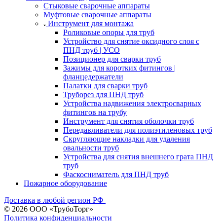
Стыковые сварочные аппараты
Муфтовые сварочные аппараты
Инструмент для монтажа
Роликовые опоры для труб
Устройство для снятие оксидного слоя с
ПНД труб | УСО
Позиционер для сварки труб
Зажимы для коротких фитингов |
фланцедержатели
Палатки для сварки труб
Труборез для ПНД труб
Устройства надвижения электросварных
фитингов на трубу
Инструмент для снятия оболочки труб
Передавливатели для полиэтиленовых труб
Скругляющие накладки для удаления
овальности труб
Устройства для снятия внешнего грата ПНД
труб
Фаскосниматель для ПНД труб
Пожарное оборудование
Доставка в любой регион РФ
© 2026 ООО «ТрубоТорг»
Политика конфиденциальности