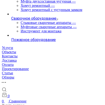
Муфта двухсоставная чугунная
—
Хомут ремонтный
—
Хомут ремонтный с чугунным замком
Сварочное оборудование
Стыковые сварочные аппараты
—
Муфтовые сварочные аппараты
—
Инструмент для монтажа
Пожарное оборудование
Услуги
Объекты
Контакты
Доставка
Оплата
Проектирование
Статьи
Обзоры
0
0
Сравнение