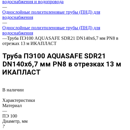
водоснабжения и водопровода
—
Однослойные полиэтиленовые трубы (ПНД) для
водоснабжения
—
Однослойные полиэтиленовые трубы (ПНД) для
водоснабжения
—
Труба ПЭ100 AQUASAFE SDR21 DN140х6,7 мм PN8 в
отрезках 13 м ИКАПЛАСТ
Труба ПЭ100 AQUASAFE SDR21
DN140х6,7 мм PN8 в отрезках 13 м
ИКАПЛАСТ
В наличии
Характеристики
Материал
—
ПЭ 100
Диаметр, мм
?