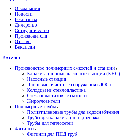
О компании
Новости
Реквизиты
Дилерство
Сотрудничество
Производители
Отзывы
Вакансии
Каталог
Производство полимерных емкостей и станций
Канализационные насосные станции (КНС)
Насосные станции
Ливневые очистные сооружения (ЛОС)
Колодцы из стеклопластика
Стеклопластиковые емкости
Жироуловители
Полимерные трубы
Полиэтиленовые трубы для водоснабжения
Трубы для канализации и дренажа
Трубы для теплосетей
Фитинги
Фитинги для ПНД труб