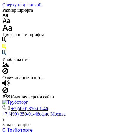
Сверху над шапкой
Размер шрифта
Цвет фона и шрифта
Изображения
Озвучивание текста
Обычная версия сайта
+7 (499) 350-01-46
+7 (499) 350-01-46
офис Москва
Задать вопрос
О Труботорге