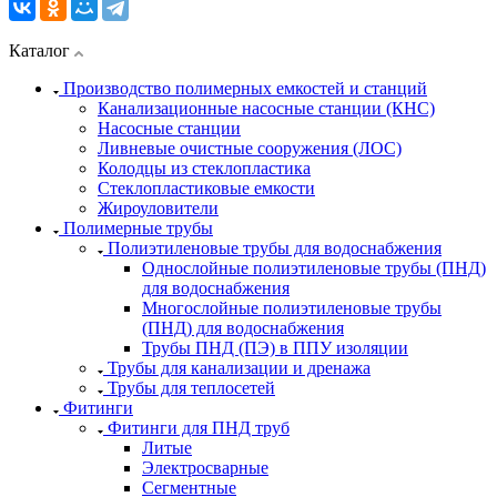
Каталог
Производство полимерных емкостей и станций
Канализационные насосные станции (КНС)
Насосные станции
Ливневые очистные сооружения (ЛОС)
Колодцы из стеклопластика
Стеклопластиковые емкости
Жироуловители
Полимерные трубы
Полиэтиленовые трубы для водоснабжения
Однослойные полиэтиленовые трубы (ПНД)
для водоснабжения
Многослойные полиэтиленовые трубы
(ПНД) для водоснабжения
Трубы ПНД (ПЭ) в ППУ изоляции
Трубы для канализации и дренажа
Трубы для теплосетей
Фитинги
Фитинги для ПНД труб
Литые
Электросварные
Сегментные