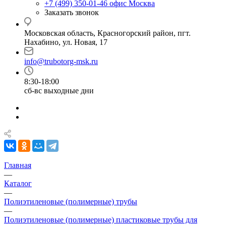
+7 (499) 350-01-46
офис Москва
Заказать звонок
Московская область, Красногорский район, пгт.
Нахабино, ул. Новая, 17
info@trubotorg-msk.ru
8:30-18:00
сб-вс выходные дни
Главная
—
Каталог
—
Полиэтиленовые (полимерные) трубы
—
Полиэтиленовые (полимерные) пластиковые трубы для