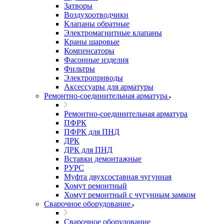
Затворы
Воздухоотводчики
Клапаны обратные
Электромагнитные клапаны
Краны шаровые
Компенсаторы
Фасонные изделия
Фильтры
Электроприводы
Аксессуары для арматуры
Ремонтно-соединительная арматура
Ремонтно-соединительная арматура
ПФРК
ПФРК для ПНД
ДРК
ДРК для ПНД
Вставки демонтажные
РУРС
Муфта двухсоставная чугунная
Хомут ремонтный
Хомут ремонтный с чугунным замком
Сварочное оборудование
Сварочное оборудование