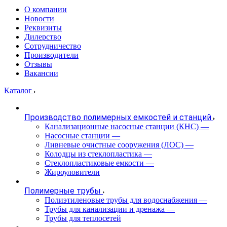
О компании
Новости
Реквизиты
Дилерство
Сотрудничество
Производители
Отзывы
Вакансии
Каталог
Производство полимерных емкостей и станций
Канализационные насосные станции (КНС)
—
Насосные станции
—
Ливневые очистные сооружения (ЛОС)
—
Колодцы из стеклопластика
—
Стеклопластиковые емкости
—
Жироуловители
Полимерные трубы
Полиэтиленовые трубы для водоснабжения
—
Трубы для канализации и дренажа
—
Трубы для теплосетей