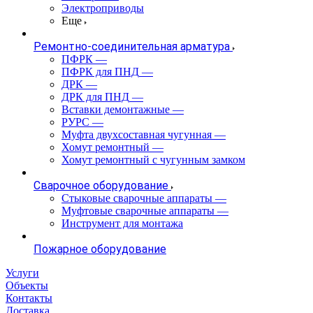
Электроприводы
Еще
Ремонтно-соединительная арматура
ПФРК
—
ПФРК для ПНД
—
ДРК
—
ДРК для ПНД
—
Вставки демонтажные
—
РУРС
—
Муфта двухсоставная чугунная
—
Хомут ремонтный
—
Хомут ремонтный с чугунным замком
Сварочное оборудование
Стыковые сварочные аппараты
—
Муфтовые сварочные аппараты
—
Инструмент для монтажа
Пожарное оборудование
Услуги
Объекты
Контакты
Доставка