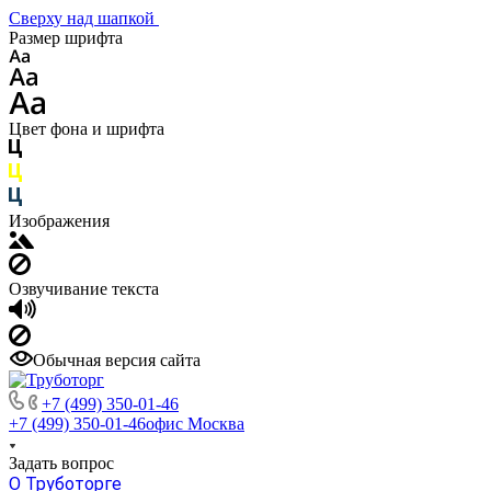
Сверху над шапкой
Размер шрифта
Цвет фона и шрифта
Изображения
Озвучивание текста
Обычная версия сайта
+7 (499) 350-01-46
+7 (499) 350-01-46
офис Москва
Задать вопрос
О Труботорге