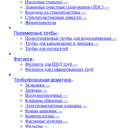
Насосные станции
—
Ливневые очистные сооружения (ЛОС)
—
Колодцы из стеклопластика
—
Стеклопластиковые емкости
—
Жироуловители
Полимерные трубы
Полиэтиленовые трубы для водоснабжения
—
Трубы для канализации и дренажа
—
Трубы для теплосетей
Фитинги
Фитинги для ПНД труб
—
Фитинги для гофрированных труб
Трубопроводная арматура
Задвижки
—
Затворы
—
Воздухоотводчики
—
Клапаны обратные
—
Электромагнитные клапаны
—
Краны шаровые
—
Компенсаторы
—
Фасонные изделия
—
Фильтры
—