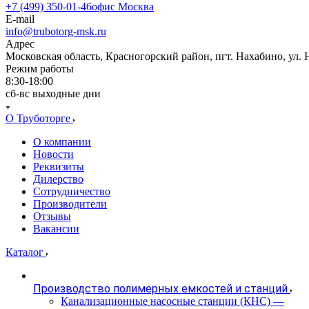
+7 (499) 350-01-46
офис Москва
E-mail
info@trubotorg-msk.ru
Адрес
Московская область, Красногорский район, пгт. Нахабино, ул. 
Режим работы
8:30-18:00
сб-вс выходные дни
О Труботорге
О компании
Новости
Реквизиты
Дилерство
Сотрудничество
Производители
Отзывы
Вакансии
Каталог
Производство полимерных емкостей и станций
Канализационные насосные станции (КНС)
—