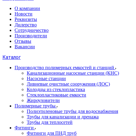
О компании
Новости
Реквизиты
Дилерство
Сотрудничество
Производители
Отзывы
Вакансии
Каталог
Производство полимерных емкостей и станций
Канализационные насосные станции (КНС)
Насосные станции
Ливневые очистные сооружения (ЛОС)
Колодцы из стеклопластика
Стеклопластиковые емкости
Жироуловители
Полимерные трубы
Полиэтиленовые трубы для водоснабжения
Трубы для канализации и дренажа
Трубы для теплосетей
Фитинги
Фитинги для ПНД труб