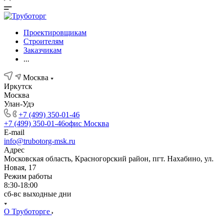
Проектировщикам
Строителям
Заказчикам
...
Москва
Иркутск
Москва
Улан-Удэ
+7 (499) 350-01-46
+7 (499) 350-01-46
офис Москва
E-mail
info@trubotorg-msk.ru
Адрес
Московская область, Красногорский район, пгт. Нахабино, ул.
Новая, 17
Режим работы
8:30-18:00
сб-вс выходные дни
О Труботорге