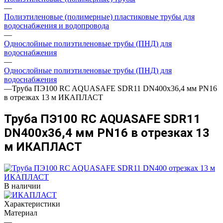
—
Полиэтиленовые (полимерные) пластиковые трубы для
водоснабжения и водопровода
—
Однослойные полиэтиленовые трубы (ПНД) для
водоснабжения
—
Однослойные полиэтиленовые трубы (ПНД) для
водоснабжения
—
Труба ПЭ100 RC AQUASAFE SDR11 DN400х36,4 мм PN16
в отрезках 13 м ИКАПЛАСТ
Труба ПЭ100 RC AQUASAFE SDR11
DN400х36,4 мм PN16 в отрезках 13
м ИКАПЛАСТ
В наличии
Характеристики
Материал
—