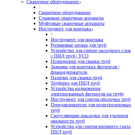
Сварочное оборудование
Сварочное оборудование
Стыковые сварочные аппараты
Муфтовые сварочные аппараты
Инструмент для монтажа
Инструмент для монтажа
Роликовые опоры для труб
Устройство для снятие оксидного слоя
с ПНД труб | УСО
Позиционер для сварки труб
Зажимы для коротких фитингов |
фланцедержатели
Палатки для сварки труб
Труборез для ПНД труб
Устройства надвижения
электросварных фитингов на трубу
Инструмент для снятия оболочки труб
Передавливатели для полиэтиленовых
труб
Скругляющие накладки для удаления
овальности труб
Устройства для снятия внешнего грата
ПНД труб