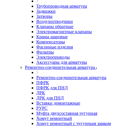
Трубопроводная арматура
Задвижки
Затворы
Воздухоотводчики
Клапаны обратные
Электромагнитные клапаны
Краны шаровые
Компенсаторы
Фасонные изделия
Фильтры
Электроприводы
Аксессуары для арматуры
Ремонтно-соединительная арматура
Ремонтно-соединительная арматура
ПФРК
ПФРК для ПНД
ДРК
ДРК для ПНД
Вставки демонтажные
РУРС
Муфта двухсоставная чугунная
Хомут ремонтный
Хомут ремонтный с чугунным замком