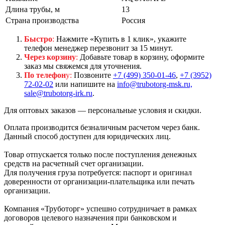
Длина трубы, м
13
Страна производства
Россия
Быстро
:
Нажмите «Купить в 1 клик», укажите
телефон менеджер перезвонит за 15 минут.
Через корзину
:
Добавьте товар в корзину, оформите
заказ мы свяжемся для уточнения.
По телефон
у:
Позвоните
+7 (499) 350-01-46
,
+7 (3952)
72-02-02
или напишите на
info@trubotorg-msk.ru,
sale@trubotorg-irk.ru
.
Для оптовых заказов — персональные условия и скидки.
Оплата производится безналичным расчетом через банк.
Данный способ доступен для юридических лиц.
Товар отпускается только после поступления денежных
средств на расчетный счет организации.
Для получения груза потребуется: паспорт и оригинал
доверенности от организации-плательщика или печать
организации.
Компания «Труботорг» успешно сотрудничает в рамках
договоров целевого назначения при банковском и