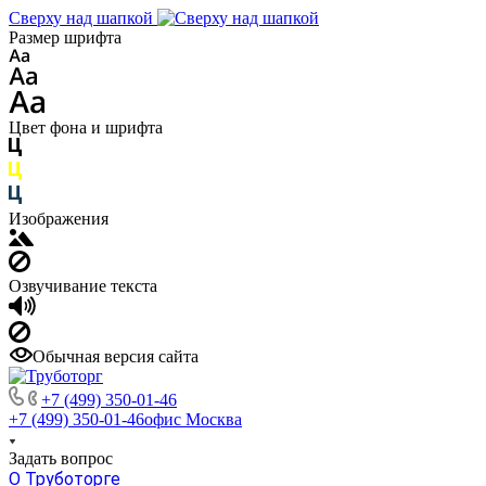
Сверху над шапкой
Размер шрифта
Цвет фона и шрифта
Изображения
Озвучивание текста
Обычная версия сайта
+7 (499) 350-01-46
+7 (499) 350-01-46
офис Москва
Задать вопрос
О Труботорге