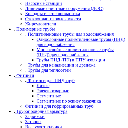
Насосные станции
Ливневые очистные сооружения (ЛОС)
Колодцы из стеклопластика
Стеклопластиковые емкости
Жироуловители
Полимерные трубы
Полиэтиленовые трубы для водоснабжения
Однослойные полиэтиленовые трубы (ПНД)
для водоснабжения
Многослойные полиэтиленовые трубы
(ПНД) для водоснабжения
Трубы ПНД (ПЭ) в ППУ изоляции
Трубы для канализации и дренажа
Трубы для теплосетей
Фитинги
Фитинги для ПНД труб
Литые
Электросварные
Сегментные
Сегментные по эскизу заказчика
Фитинги для гофрированных труб
Трубопроводная арматура
Задвижки
Затворы
Воздухоотводчики