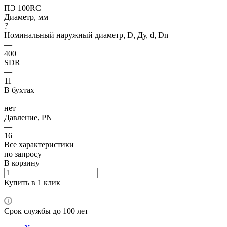
ПЭ 100RC
Диаметр, мм
?
Номинальный наружный диаметр, D, Ду, d, Dn
—
400
SDR
—
11
В бухтах
—
нет
Давление, PN
—
16
Все характеристики
по зап
р
осу
В корзину
Купить в 1 клик
Срок службы до 100 лет