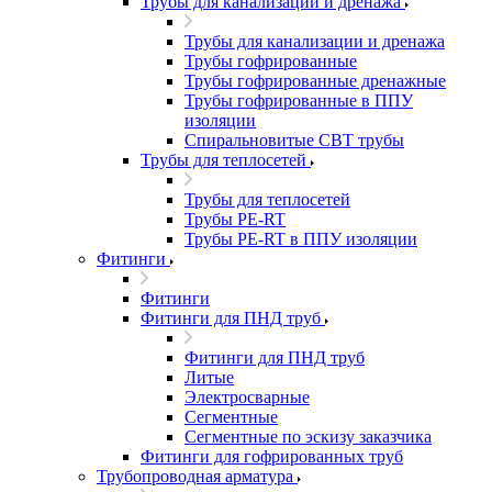
Трубы для канализации и дренажа
Трубы для канализации и дренажа
Трубы гофрированные
Трубы гофрированные дренажные
Трубы гофрированные в ППУ
изоляции
Спиральновитые СВТ трубы
Трубы для теплосетей
Трубы для теплосетей
Трубы PE-RT
Трубы PE-RT в ППУ изоляции
Фитинги
Фитинги
Фитинги для ПНД труб
Фитинги для ПНД труб
Литые
Электросварные
Сегментные
Сегментные по эскизу заказчика
Фитинги для гофрированных труб
Трубопроводная арматура