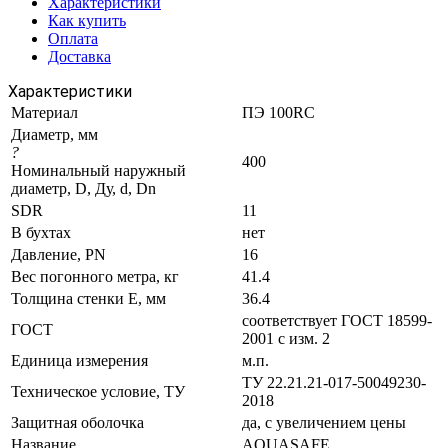
Характеристики
Как купить
Оплата
Доставка
Характеристики
Материал
ПЭ 100RC
Диаметр, мм
?
400
Номинальный наружный
диаметр, D, Ду, d, Dn
SDR
11
В бухтах
нет
Давление, PN
16
Вес погонного метра, кг
41.4
Толщина стенки E, мм
36.4
соответствует ГОСТ 18599-
ГОСТ
2001 с изм. 2
Единица измерения
м.п.
ТУ 22.21.21-017-50049230-
Техническое условие, ТУ
2018
Защитная оболочка
да, с увеличением цены
Название
AQUASAFE