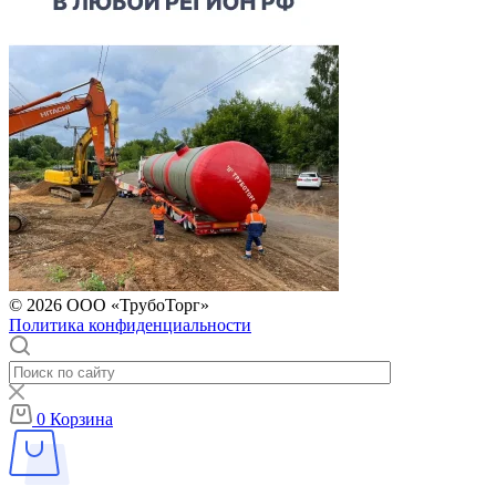
© 2026 ООО «ТрубоТорг»
Политика конфиденциальности
0
Корзина