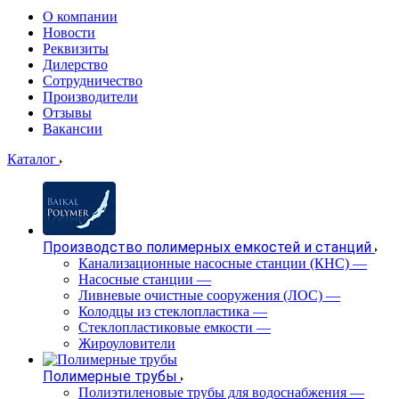
О компании
Новости
Реквизиты
Дилерство
Сотрудничество
Производители
Отзывы
Вакансии
Каталог
Производство полимерных емкостей и станций
Канализационные насосные станции (КНС)
—
Насосные станции
—
Ливневые очистные сооружения (ЛОС)
—
Колодцы из стеклопластика
—
Стеклопластиковые емкости
—
Жироуловители
Полимерные трубы
Полиэтиленовые трубы для водоснабжения
—