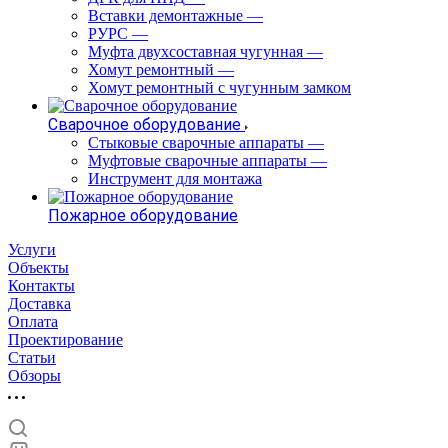
Вставки демонтажные
—
РУРС
—
Муфта двухсоставная чугунная
—
Хомут ремонтный
—
Хомут ремонтный с чугунным замком
Сварочное оборудование
Стыковые сварочные аппараты
—
Муфтовые сварочные аппараты
—
Инструмент для монтажа
Пожарное оборудование
Услуги
Объекты
Контакты
Доставка
Оплата
Проектирование
Статьи
Обзоры