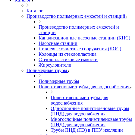
Каталог
Производство полимерных емкостей и станций
Производство полимерных емкостей и
станций
Канализационные насосные станции (КНС)
Насосные станции
Ливневые очистные сооружения (ЛОС)
Колодцы из стеклопластика
Стеклопластиковые емкости
Жироуловители
Полимерные трубы
Полимерные трубы
Полиэтиленовые трубы для водоснабжения
Полиэтиленовые трубы для
водоснабжения
Однослойные полиэтиленовые трубы
(ПНД) для водоснабжения
Многослойные полиэтиленовые трубы
(ПНД) для водоснабжения
Трубы ПНД (ПЭ) в ППУ изоляции