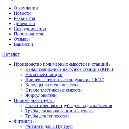
О компании
Новости
Реквизиты
Дилерство
Сотрудничество
Производители
Отзывы
Вакансии
Каталог
Производство полимерных емкостей и станций
Канализационные насосные станции (КНС)
Насосные станции
Ливневые очистные сооружения (ЛОС)
Колодцы из стеклопластика
Стеклопластиковые емкости
Жироуловители
Полимерные трубы
Полиэтиленовые трубы для водоснабжения
Трубы для канализации и дренажа
Трубы для теплосетей
Фитинги
Фитинги для ПНД труб