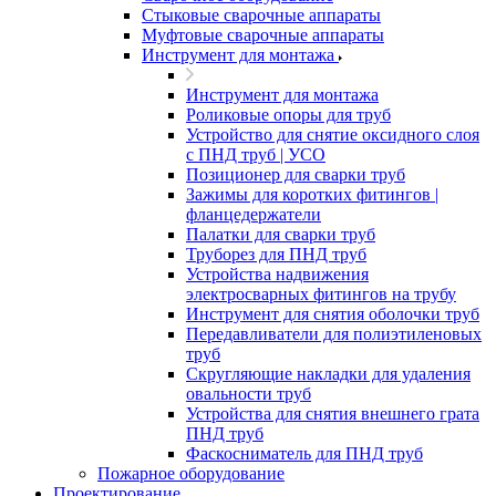
Стыковые сварочные аппараты
Муфтовые сварочные аппараты
Инструмент для монтажа
Инструмент для монтажа
Роликовые опоры для труб
Устройство для снятие оксидного слоя
с ПНД труб | УСО
Позиционер для сварки труб
Зажимы для коротких фитингов |
фланцедержатели
Палатки для сварки труб
Труборез для ПНД труб
Устройства надвижения
электросварных фитингов на трубу
Инструмент для снятия оболочки труб
Передавливатели для полиэтиленовых
труб
Скругляющие накладки для удаления
овальности труб
Устройства для снятия внешнего грата
ПНД труб
Фаскосниматель для ПНД труб
Пожарное оборудование
Проектирование