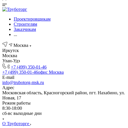
Проектировщикам
Строителям
Заказчикам
...
Москва
Иркутск
Москва
Улан-Удэ
+7 (499) 350-01-46
+7 (499) 350-01-46
офис Москва
E-mail
info@trubotorg-msk.ru
Адрес
Московская область, Красногорский район, пгт. Нахабино, ул.
Новая, 17
Режим работы
8:30-18:00
сб-вс выходные дни
О Труботорге