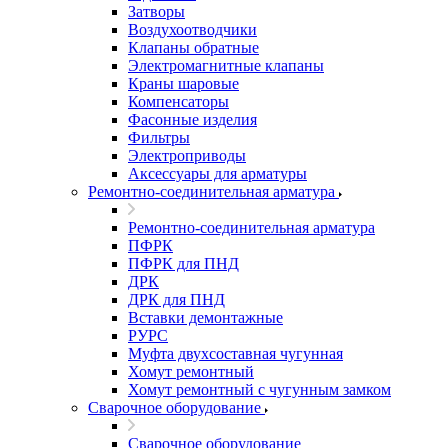
Затворы
Воздухоотводчики
Клапаны обратные
Электромагнитные клапаны
Краны шаровые
Компенсаторы
Фасонные изделия
Фильтры
Электроприводы
Аксессуары для арматуры
Ремонтно-соединительная арматура
Ремонтно-соединительная арматура
ПФРК
ПФРК для ПНД
ДРК
ДРК для ПНД
Вставки демонтажные
РУРС
Муфта двухсоставная чугунная
Хомут ремонтный
Хомут ремонтный с чугунным замком
Сварочное оборудование
Сварочное оборудование