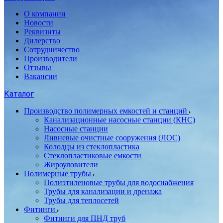
О компании
Новости
Реквизиты
Дилерство
Сотрудничество
Производители
Отзывы
Вакансии
Каталог
Производство полимерных емкостей и станций
Канализационные насосные станции (КНС)
Насосные станции
Ливневые очистные сооружения (ЛОС)
Колодцы из стеклопластика
Стеклопластиковые емкости
Жироуловители
Полимерные трубы
Полиэтиленовые трубы для водоснабжения
Трубы для канализации и дренажа
Трубы для теплосетей
Фитинги
Фитинги для ПНД труб