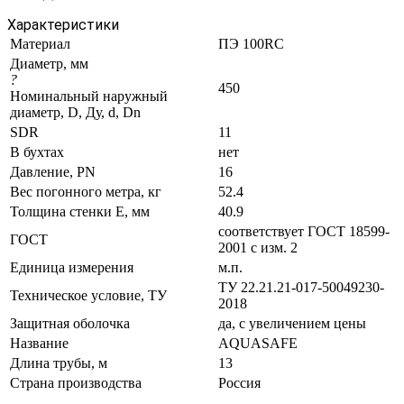
Характеристики
Материал
ПЭ 100RC
Диаметр, мм
?
450
Номинальный наружный
диаметр, D, Ду, d, Dn
SDR
11
В бухтах
нет
Давление, PN
16
Вес погонного метра, кг
52.4
Толщина стенки E, мм
40.9
соответствует ГОСТ 18599-
ГОСТ
2001 с изм. 2
Единица измерения
м.п.
ТУ 22.21.21-017-50049230-
Техническое условие, ТУ
2018
Защитная оболочка
да, с увеличением цены
Название
AQUASAFE
Длина трубы, м
13
Страна производства
Россия