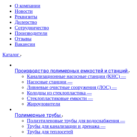
О компании
Новости
Реквизиты
Дилерство
Сотрудничество
Производители
Отзывы
Вакансии
Каталог
Производство полимерных емкостей и станций
Канализационные насосные станции (КНС)
—
Насосные станции
—
Ливневые очистные сооружения (ЛОС)
—
Колодцы из стеклопластика
—
Стеклопластиковые емкости
—
Жироуловители
Полимерные трубы
Полиэтиленовые трубы для водоснабжения
—
Трубы для канализации и дренажа
—
Трубы для теплосетей