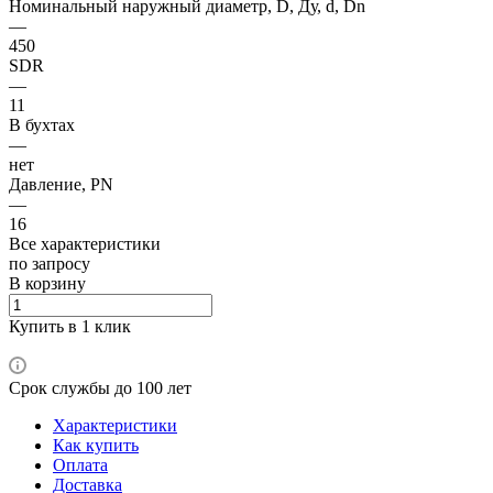
Номинальный наружный диаметр, D, Ду, d, Dn
—
450
SDR
—
11
В бухтах
—
нет
Давление, PN
—
16
Все характеристики
по зап
р
осу
В корзину
Купить в 1 клик
Срок службы до 100 лет
Характеристики
Как купить
Оплата
Доставка