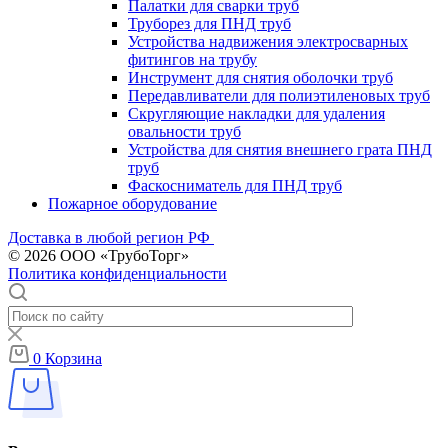
Палатки для сварки труб
Труборез для ПНД труб
Устройства надвижения электросварных
фитингов на трубу
Инструмент для снятия оболочки труб
Передавливатели для полиэтиленовых труб
Скругляющие накладки для удаления
овальности труб
Устройства для снятия внешнего грата ПНД
труб
Фаскосниматель для ПНД труб
Пожарное оборудование
Доставка в любой регион РФ
© 2026 ООО «ТрубоТорг»
Политика конфиденциальности
0
Корзина