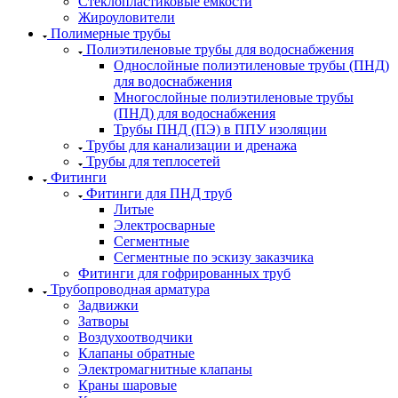
Стеклопластиковые емкости
Жироуловители
Полимерные трубы
Полиэтиленовые трубы для водоснабжения
Однослойные полиэтиленовые трубы (ПНД)
для водоснабжения
Многослойные полиэтиленовые трубы
(ПНД) для водоснабжения
Трубы ПНД (ПЭ) в ППУ изоляции
Трубы для канализации и дренажа
Трубы для теплосетей
Фитинги
Фитинги для ПНД труб
Литые
Электросварные
Сегментные
Сегментные по эскизу заказчика
Фитинги для гофрированных труб
Трубопроводная арматура
Задвижки
Затворы
Воздухоотводчики
Клапаны обратные
Электромагнитные клапаны
Краны шаровые