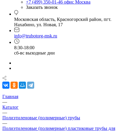
+7 (499) 350-01-46
офис Москва
Заказать звонок
Московская область, Красногорский район, пгт.
Нахабино, ул. Новая, 17
info@trubotorg-msk.ru
8:30-18:00
сб-вс выходные дни
Главная
—
Каталог
—
Полиэтиленовые (полимерные) трубы
—
Полиэтиленовые (полимерные) пластиковые трубы для