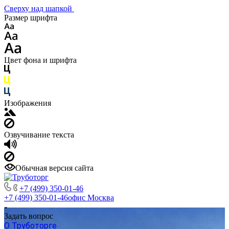
Сверху над шапкой
Размер шрифта
Цвет фона и шрифта
Изображения
Озвучивание текста
Обычная версия сайта
+7 (499) 350-01-46
+7 (499) 350-01-46
офис Москва
Задать вопрос
О Труботорге