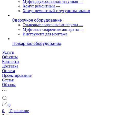
Муфта двухсоставная чугунная
—
Хомут ремонтный
—
Хомут ремонтный с чугунным замком
Сварочное оборудование
Стыковые сварочные аппараты
—
Муфтовые сварочные аппараты
—
Инструмент для монтажа
Пожарное оборудование
Услуги
Объекты
Контакты
Доставка
Оплата
Проектирование
Статьи
Обзоры
0
0
Сравнение