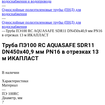
водоснабжения и водопровода
—
Однослойные полиэтиленовые трубы (ПНД) для
водоснабжения
—
Однослойные полиэтиленовые трубы (ПНД) для
водоснабжения
—
Труба ПЭ100 RC AQUASAFE SDR11 DN450х40,9 мм PN16
в отрезках 13 м ИКАПЛАСТ
Труба ПЭ100 RC AQUASAFE SDR11
DN450х40,9 мм PN16 в отрезках 13
м ИКАПЛАСТ
В наличии
Характеристики
Материал
—
ПЭ 100RC
Диаметр, мм
?