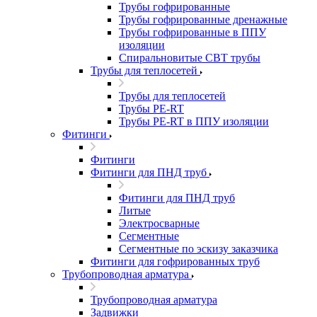
Трубы гофрированные
Трубы гофрированные дренажные
Трубы гофрированные в ППУ
изоляции
Спиральновитые СВТ трубы
Трубы для теплосетей
Трубы для теплосетей
Трубы PE-RT
Трубы PE-RT в ППУ изоляции
Фитинги
Фитинги
Фитинги для ПНД труб
Фитинги для ПНД труб
Литые
Электросварные
Сегментные
Сегментные по эскизу заказчика
Фитинги для гофрированных труб
Трубопроводная арматура
Трубопроводная арматура
Задвижки