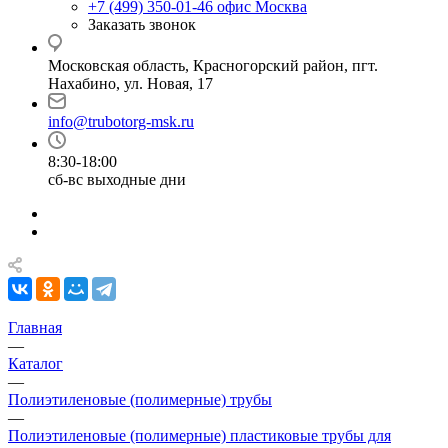
+7 (499) 350-01-46
офис Москва
Заказать звонок
Московская область, Красногорский район, пгт.
Нахабино, ул. Новая, 17
info@trubotorg-msk.ru
8:30-18:00
сб-вс выходные дни
Главная
—
Каталог
—
Полиэтиленовые (полимерные) трубы
—
Полиэтиленовые (полимерные) пластиковые трубы для