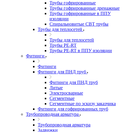
Трубы гофрированные
Трубы гофрированные дренажные
Трубы гофрированные в ППУ
изоляции
Спиральновитые СВТ трубы
Трубы для теплосетей
Трубы для теплосетей
Трубы PE-RT
Трубы PE-RT в ППУ изоляции
Фитинги
Фитинги
Фитинги для ПНД труб
Фитинги для ПНД труб
Литые
Электросварные
Сегментные
Сегментные по эскизу заказчика
Фитинги для гофрированных труб
Трубопроводная арматура
Трубопроводная арматура
Задвижки