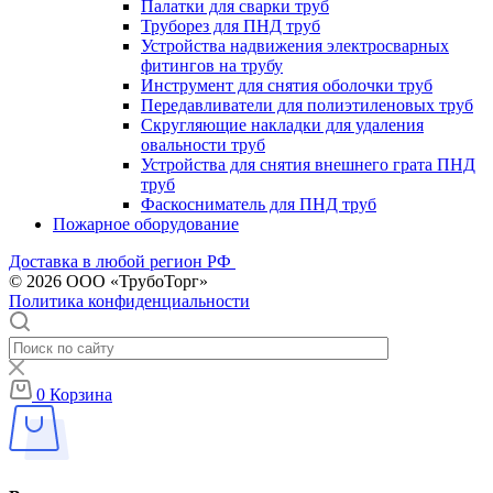
Палатки для сварки труб
Труборез для ПНД труб
Устройства надвижения электросварных
фитингов на трубу
Инструмент для снятия оболочки труб
Передавливатели для полиэтиленовых труб
Скругляющие накладки для удаления
овальности труб
Устройства для снятия внешнего грата ПНД
труб
Фаскосниматель для ПНД труб
Пожарное оборудование
Доставка в любой регион РФ
© 2026 ООО «ТрубоТорг»
Политика конфиденциальности
0
Корзина