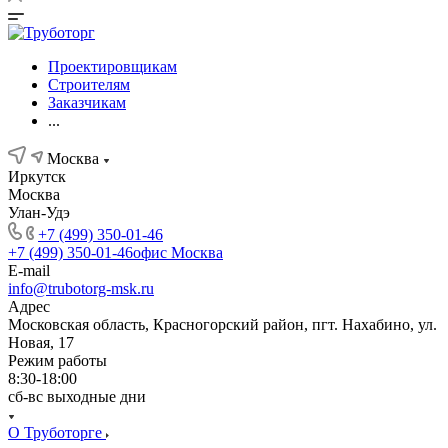
Проектировщикам
Строителям
Заказчикам
...
Москва
Иркутск
Москва
Улан-Удэ
+7 (499) 350-01-46
+7 (499) 350-01-46
офис Москва
E-mail
info@trubotorg-msk.ru
Адрес
Московская область, Красногорский район, пгт. Нахабино, ул.
Новая, 17
Режим работы
8:30-18:00
сб-вс выходные дни
О Труботорге