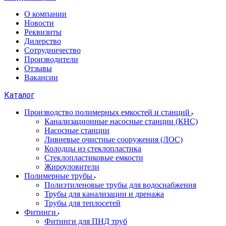
О компании
Новости
Реквизиты
Дилерство
Сотрудничество
Производители
Отзывы
Вакансии
Каталог
Производство полимерных емкостей и станций
Канализационные насосные станции (КНС)
Насосные станции
Ливневые очистные сооружения (ЛОС)
Колодцы из стеклопластика
Стеклопластиковые емкости
Жироуловители
Полимерные трубы
Полиэтиленовые трубы для водоснабжения
Трубы для канализации и дренажа
Трубы для теплосетей
Фитинги
Фитинги для ПНД труб