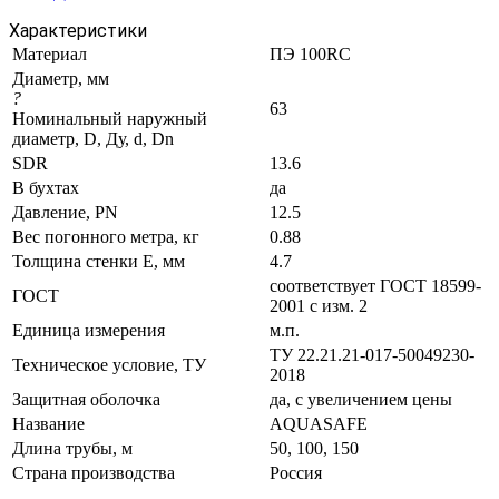
Характеристики
Материал
ПЭ 100RC
Диаметр, мм
?
63
Номинальный наружный
диаметр, D, Ду, d, Dn
SDR
13.6
В бухтах
да
Давление, PN
12.5
Вес погонного метра, кг
0.88
Толщина стенки E, мм
4.7
соответствует ГОСТ 18599-
ГОСТ
2001 с изм. 2
Единица измерения
м.п.
ТУ 22.21.21-017-50049230-
Техническое условие, ТУ
2018
Защитная оболочка
да, с увеличением цены
Название
AQUASAFE
Длина трубы, м
50, 100, 150
Страна производства
Россия