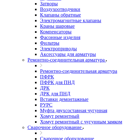
Затворы
Воздухоотводчики
Клапаны обратные
Электромагнитные клапаны
Краны шаровые
Компенсаторы
Фасонные изделия
Фильтры
Электроприводы
Аксессуары для арматуры
Ремонтно-соединительная арматура
Ремонтно-соединительная арматура
ПФРК
ПФРК для ПНД
ДРК
ДРК для ПНД
Вставки демонтажные
РУРС
Муфта двухсоставная чугунная
Хомут ремонтный
Хомут ремонтный с чугунным замком
Сварочное оборудование
Сварочное оборудование