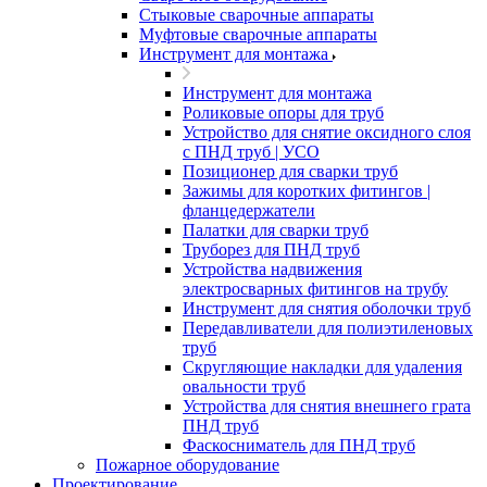
Стыковые сварочные аппараты
Муфтовые сварочные аппараты
Инструмент для монтажа
Инструмент для монтажа
Роликовые опоры для труб
Устройство для снятие оксидного слоя
с ПНД труб | УСО
Позиционер для сварки труб
Зажимы для коротких фитингов |
фланцедержатели
Палатки для сварки труб
Труборез для ПНД труб
Устройства надвижения
электросварных фитингов на трубу
Инструмент для снятия оболочки труб
Передавливатели для полиэтиленовых
труб
Скругляющие накладки для удаления
овальности труб
Устройства для снятия внешнего грата
ПНД труб
Фаскосниматель для ПНД труб
Пожарное оборудование
Проектирование