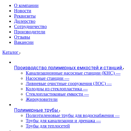
О компании
Новости
Реквизиты
Дилерство
Сотрудничество
Производители
Отзывы
Вакансии
Каталог
Производство полимерных емкостей и станций
Канализационные насосные станции (КНС)
—
Насосные станции
—
Ливневые очистные сооружения (ЛОС)
—
Колодцы из стеклопластика
—
Стеклопластиковые емкости
—
Жироуловители
Полимерные трубы
Полиэтиленовые трубы для водоснабжения
—
Трубы для канализации и дренажа
—
Трубы для теплосетей