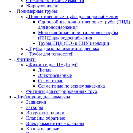
Стеклопластиковые емкости
Жироуловители
Полимерные трубы
Полиэтиленовые трубы для водоснабжения
Однослойные полиэтиленовые трубы (ПНД)
для водоснабжения
Многослойные полиэтиленовые трубы
(ПНД) для водоснабжения
Трубы ПНД (ПЭ) в ППУ изоляции
Трубы для канализации и дренажа
Трубы для теплосетей
Фитинги
Фитинги для ПНД труб
Литые
Электросварные
Сегментные
Сегментные по эскизу заказчика
Фитинги для гофрированных труб
Трубопроводная арматура
Задвижки
Затворы
Воздухоотводчики
Клапаны обратные
Электромагнитные клапаны
Краны шаровые