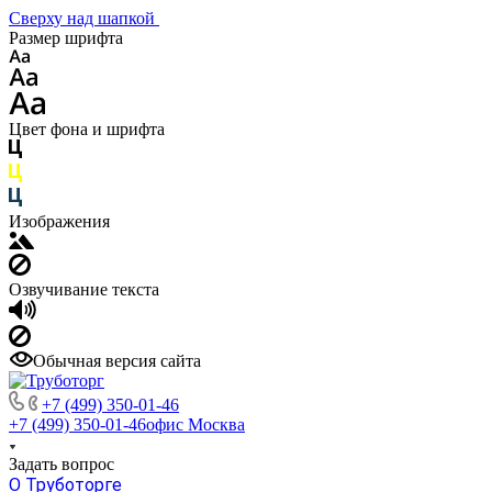
Сверху над шапкой
Размер шрифта
Цвет фона и шрифта
Изображения
Озвучивание текста
Обычная версия сайта
+7 (499) 350-01-46
+7 (499) 350-01-46
офис Москва
Задать вопрос
О Труботорге