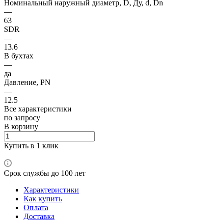
Номинальный наружный диаметр, D, Ду, d, Dn
—
63
SDR
—
13.6
В бухтах
—
да
Давление, PN
—
12.5
Все характеристики
по зап
р
осу
В корзину
Купить в 1 клик
Срок службы до 100 лет
Характеристики
Как купить
Оплата
Доставка