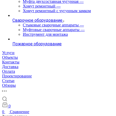
Муфта двухсоставная чугунная
—
Хомут ремонтный
—
Хомут ремонтный с чугунным замком
Сварочное оборудование
Стыковые сварочные аппараты
—
Муфтовые сварочные аппараты
—
Инструмент для монтажа
Пожарное оборудование
Услуги
Объекты
Контакты
Доставка
Оплата
Проектирование
Статьи
Обзоры
0
0
Сравнение