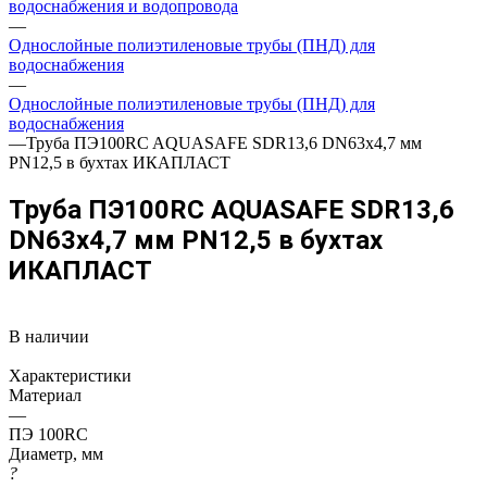
водоснабжения и водопровода
—
Однослойные полиэтиленовые трубы (ПНД) для
водоснабжения
—
Однослойные полиэтиленовые трубы (ПНД) для
водоснабжения
—
Труба ПЭ100RC AQUASAFE SDR13,6 DN63х4,7 мм
PN12,5 в бухтах ИКАПЛАСТ
Труба ПЭ100RC AQUASAFE SDR13,6
DN63х4,7 мм PN12,5 в бухтах
ИКАПЛАСТ
В наличии
Характеристики
Материал
—
ПЭ 100RC
Диаметр, мм
?