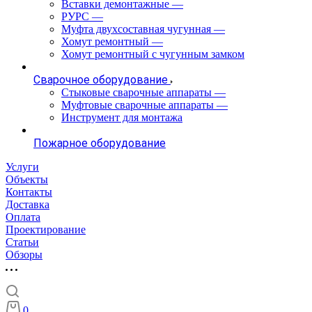
Вставки демонтажные
—
РУРС
—
Муфта двухсоставная чугунная
—
Хомут ремонтный
—
Хомут ремонтный с чугунным замком
Сварочное оборудование
Стыковые сварочные аппараты
—
Муфтовые сварочные аппараты
—
Инструмент для монтажа
Пожарное оборудование
Услуги
Объекты
Контакты
Доставка
Оплата
Проектирование
Статьи
Обзоры
0