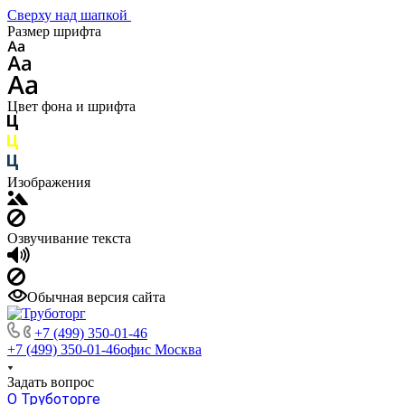
Сверху над шапкой
Размер шрифта
Цвет фона и шрифта
Изображения
Озвучивание текста
Обычная версия сайта
+7 (499) 350-01-46
+7 (499) 350-01-46
офис Москва
Задать вопрос
О Труботорге