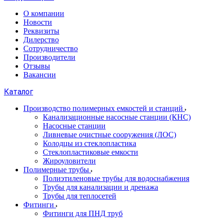
О компании
Новости
Реквизиты
Дилерство
Сотрудничество
Производители
Отзывы
Вакансии
Каталог
Производство полимерных емкостей и станций
Канализационные насосные станции (КНС)
Насосные станции
Ливневые очистные сооружения (ЛОС)
Колодцы из стеклопластика
Стеклопластиковые емкости
Жироуловители
Полимерные трубы
Полиэтиленовые трубы для водоснабжения
Трубы для канализации и дренажа
Трубы для теплосетей
Фитинги
Фитинги для ПНД труб