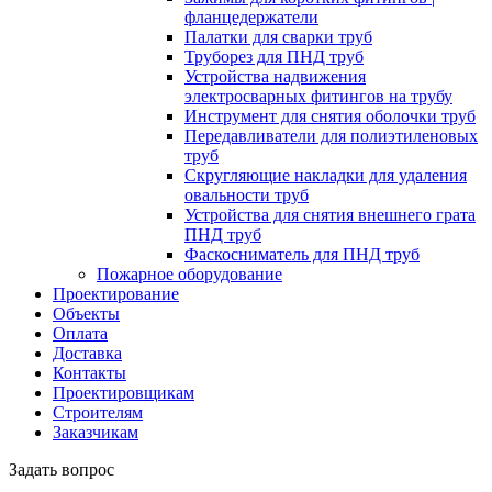
фланцедержатели
Палатки для сварки труб
Труборез для ПНД труб
Устройства надвижения
электросварных фитингов на трубу
Инструмент для снятия оболочки труб
Передавливатели для полиэтиленовых
труб
Скругляющие накладки для удаления
овальности труб
Устройства для снятия внешнего грата
ПНД труб
Фаскосниматель для ПНД труб
Пожарное оборудование
Проектирование
Объекты
Оплата
Доставка
Контакты
Проектировщикам
Строителям
Заказчикам
Задать вопрос