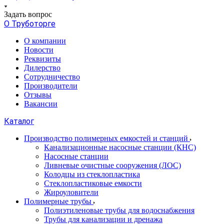
Задать вопрос
О Труботорге
О компании
Новости
Реквизиты
Дилерство
Сотрудничество
Производители
Отзывы
Вакансии
Каталог
Производство полимерных емкостей и станций
Канализационные насосные станции (КНС)
Насосные станции
Ливневые очистные сооружения (ЛОС)
Колодцы из стеклопластика
Стеклопластиковые емкости
Жироуловители
Полимерные трубы
Полиэтиленовые трубы для водоснабжения
Трубы для канализации и дренажа