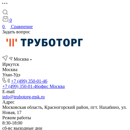
0
0
Сравнение
Задать вопрос
Москва
Иркутск
Москва
Улан-Удэ
+7 (499) 350-01-46
+7 (499) 350-01-46
офис Москва
E-mail
info@trubotorg-msk.ru
Адрес
Московская область, Красногорский район, пгт. Нахабино, ул.
Новая, 17
Режим работы
8:30-18:00
сб-вс выходные дни