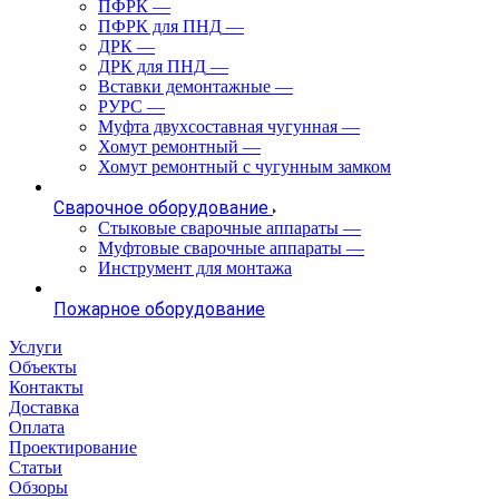
ПФРК
—
ПФРК для ПНД
—
ДРК
—
ДРК для ПНД
—
Вставки демонтажные
—
РУРС
—
Муфта двухсоставная чугунная
—
Хомут ремонтный
—
Хомут ремонтный с чугунным замком
Сварочное оборудование
Стыковые сварочные аппараты
—
Муфтовые сварочные аппараты
—
Инструмент для монтажа
Пожарное оборудование
Услуги
Объекты
Контакты
Доставка
Оплата
Проектирование
Статьи
Обзоры