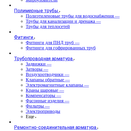
Полимерные трубы
Полиэтиленовые трубы для водоснабжения
—
Трубы для канализации и дренажа
—
Трубы для теплосетей
Фитинги
Фитинги для ПНД труб
—
Фитинги для гофрированных труб
Трубопроводная арматура
Задвижки
—
Затворы
—
Воздухоотводчики
—
Клапаны обратные
—
Электромагнитные клапаны
—
Краны шаровые
—
Компенсаторы
—
Фасонные изделия
—
Фильтры
—
Электроприводы
Еще
Ремонтно-соединительная арматура