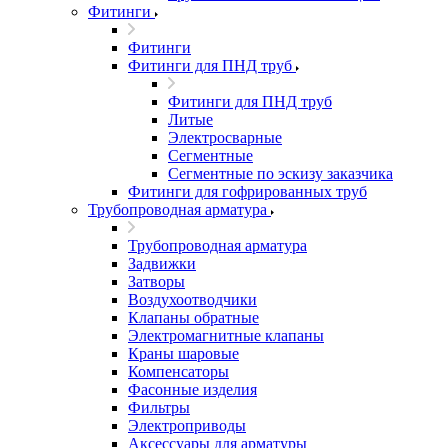
Фитинги
Фитинги
Фитинги для ПНД труб
Фитинги для ПНД труб
Литые
Электросварные
Сегментные
Сегментные по эскизу заказчика
Фитинги для гофрированных труб
Трубопроводная арматура
Трубопроводная арматура
Задвижки
Затворы
Воздухоотводчики
Клапаны обратные
Электромагнитные клапаны
Краны шаровые
Компенсаторы
Фасонные изделия
Фильтры
Электроприводы
Аксессуары для арматуры