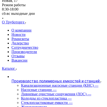
Новая, 17
Режим работы
8:30-18:00
сб-вс выходные дни
О Труботорге
О компании
Новости
Реквизиты
Дилерство
Сотрудничество
Производители
Отзывы
Вакансии
Каталог
Производство полимерных емкостей и станций
Канализационные насосные станции (КНС)
—
Насосные станции
—
Ливневые очистные сооружения (ЛОС)
—
Колодцы из стеклопластика
—
Стеклопластиковые емкости
—
Жироуловители