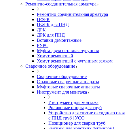
Ремонтно-соединительная арматура
Ремонтно-соединительная арматура
ПФРК
ПФРК для ПНД
ДРК
ДРК для ПНД
Вставки демонтажные
РУРС
Муфта двухсоставная чугунная
Хомут ремонтный
Хомут ремонтный с чугунным замком
Сварочное оборудование
Сварочное оборудование
Стыковые сварочные аппараты
Муфтовые сварочные аппараты
Инструмент для монтажа
Инструмент для монтажа
Роликовые опоры для труб
Устройство для снятие оксидного слоя
с ПНД труб | УСО
Позиционер для сварки труб
Зажимы для коротких фитингов |