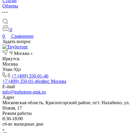
Статьи
Обзоры
0
0
Сравнение
Задать вопрос
Москва
Иркутск
Москва
Улан-Удэ
+7 (499) 350-01-46
+7 (499) 350-01-46
офис Москва
E-mail
info@trubotorg-msk.ru
Адрес
Московская область, Красногорский район, пгт. Нахабино, ул.
Новая, 17
Режим работы
8:30-18:00
сб-вс выходные дни