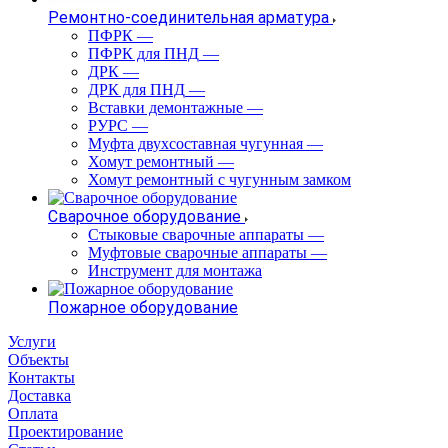
Ремонтно-соединительная арматура
ПФРК
—
ПФРК для ПНД
—
ДРК
—
ДРК для ПНД
—
Вставки демонтажные
—
РУРС
—
Муфта двухсоставная чугунная
—
Хомут ремонтный
—
Хомут ремонтный с чугунным замком
Сварочное оборудование
Стыковые сварочные аппараты
—
Муфтовые сварочные аппараты
—
Инструмент для монтажа
Пожарное оборудование
Услуги
Объекты
Контакты
Доставка
Оплата
Проектирование