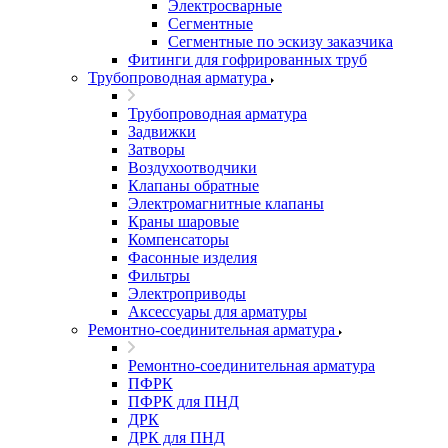
Электросварные
Сегментные
Сегментные по эскизу заказчика
Фитинги для гофрированных труб
Трубопроводная арматура
Трубопроводная арматура
Задвижки
Затворы
Воздухоотводчики
Клапаны обратные
Электромагнитные клапаны
Краны шаровые
Компенсаторы
Фасонные изделия
Фильтры
Электроприводы
Аксессуары для арматуры
Ремонтно-соединительная арматура
Ремонтно-соединительная арматура
ПФРК
ПФРК для ПНД
ДРК
ДРК для ПНД