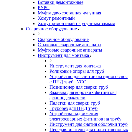
Вставки демонтажные
РУРС
Муфта двухсоставная чугунная
Хомут ремонтный
Хомут ремонтный с чугунным замком
Сварочное оборудование
Сварочное оборудование
Стыковые сварочные аппараты
Муфтовые сварочные аппараты
Инструмент для монтажа
Инструмент для монтажа
Роликовые опоры для труб
Устройство для снятие оксидного слоя
с ПНД труб | УСО
Позиционер для сварки труб
Зажимы для коротких фитингов |
фланцедержатели
Палатки для сварки труб
Труборез для ПНД труб
Устройства надвижения
электросварных фитингов на трубу
Инструмент для снятия оболочки труб
Передавливатели для полиэтиленовых