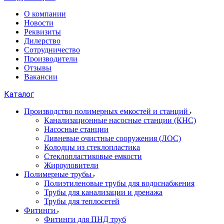
О компании
Новости
Реквизиты
Дилерство
Сотрудничество
Производители
Отзывы
Вакансии
Каталог
Производство полимерных емкостей и станций
Канализационные насосные станции (КНС)
Насосные станции
Ливневые очистные сооружения (ЛОС)
Колодцы из стеклопластика
Стеклопластиковые емкости
Жироуловители
Полимерные трубы
Полиэтиленовые трубы для водоснабжения
Трубы для канализации и дренажа
Трубы для теплосетей
Фитинги
Фитинги для ПНД труб