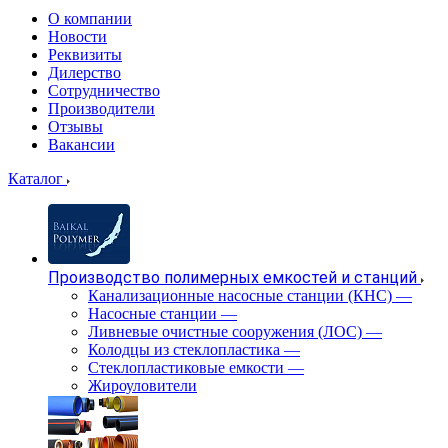
О компании
Новости
Реквизиты
Дилерство
Сотрудничество
Производители
Отзывы
Вакансии
Каталог
Производство полимерных емкостей и станций
Канализационные насосные станции (КНС)
—
Насосные станции
—
Ливневые очистные сооружения (ЛОС)
—
Колодцы из стеклопластика
—
Стеклопластиковые емкости
—
Жироуловители