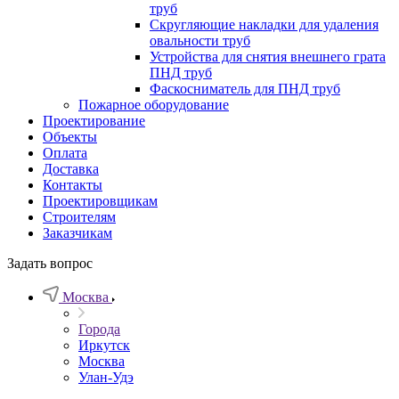
труб
Скругляющие накладки для удаления
овальности труб
Устройства для снятия внешнего грата
ПНД труб
Фаскосниматель для ПНД труб
Пожарное оборудование
Проектирование
Объекты
Оплата
Доставка
Контакты
Проектировщикам
Строителям
Заказчикам
Задать вопрос
Москва
Города
Иркутск
Москва
Улан-Удэ