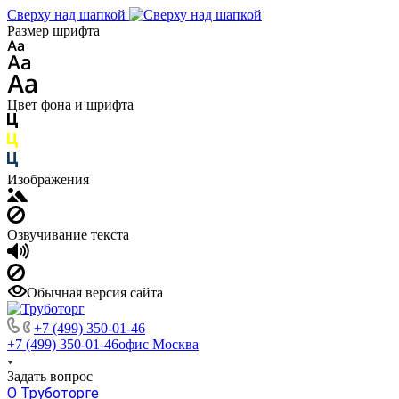
Сверху над шапкой
Размер шрифта
Цвет фона и шрифта
Изображения
Озвучивание текста
Обычная версия сайта
+7 (499) 350-01-46
+7 (499) 350-01-46
офис Москва
Задать вопрос
О Труботорге