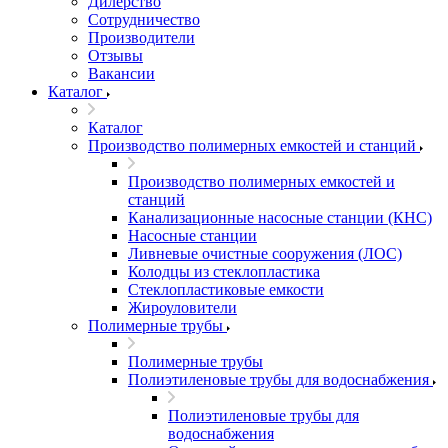
Дилерство
Сотрудничество
Производители
Отзывы
Вакансии
Каталог
Каталог
Производство полимерных емкостей и станций
Производство полимерных емкостей и
станций
Канализационные насосные станции (КНС)
Насосные станции
Ливневые очистные сооружения (ЛОС)
Колодцы из стеклопластика
Стеклопластиковые емкости
Жироуловители
Полимерные трубы
Полимерные трубы
Полиэтиленовые трубы для водоснабжения
Полиэтиленовые трубы для
водоснабжения