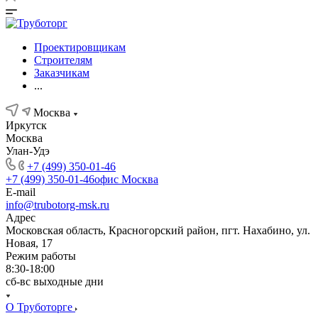
Проектировщикам
Строителям
Заказчикам
...
Москва
Иркутск
Москва
Улан-Удэ
+7 (499) 350-01-46
+7 (499) 350-01-46
офис Москва
E-mail
info@trubotorg-msk.ru
Адрес
Московская область, Красногорский район, пгт. Нахабино, ул.
Новая, 17
Режим работы
8:30-18:00
сб-вс выходные дни
О Труботорге