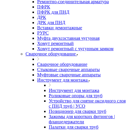
Ремонтно-соединительная арматура
ПФРК
ПФРК для ПНД
ДРК
ДРК для ПНД
Вставки демонтажные
РУРС
Муфта двухсоставная чугунная
Хомут ремонтный
Хомут ремонтный с чугунным замком
Сварочное оборудование
Сварочное оборудование
Стыковые сварочные аппараты
Муфтовые сварочные аппараты
Инструмент для монтажа
Инструмент для монтажа
Роликовые опоры для труб
Устройство для снятие оксидного слоя
с ПНД труб | УСО
Позиционер для сварки труб
Зажимы для коротких фитингов |
фланцедержатели
Палатки для сварки труб