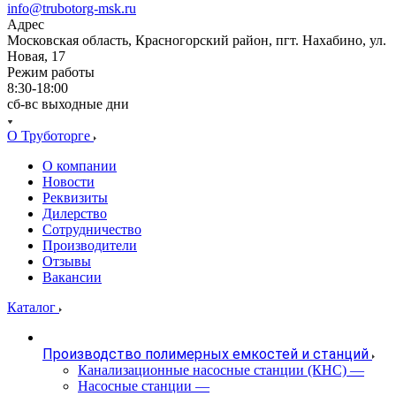
info@trubotorg-msk.ru
Адрес
Московская область, Красногорский район, пгт. Нахабино, ул.
Новая, 17
Режим работы
8:30-18:00
сб-вс выходные дни
О Труботорге
О компании
Новости
Реквизиты
Дилерство
Сотрудничество
Производители
Отзывы
Вакансии
Каталог
Производство полимерных емкостей и станций
Канализационные насосные станции (КНС)
—
Насосные станции
—