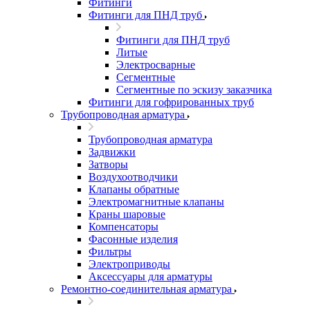
Фитинги
Фитинги для ПНД труб
Фитинги для ПНД труб
Литые
Электросварные
Сегментные
Сегментные по эскизу заказчика
Фитинги для гофрированных труб
Трубопроводная арматура
Трубопроводная арматура
Задвижки
Затворы
Воздухоотводчики
Клапаны обратные
Электромагнитные клапаны
Краны шаровые
Компенсаторы
Фасонные изделия
Фильтры
Электроприводы
Аксессуары для арматуры
Ремонтно-соединительная арматура