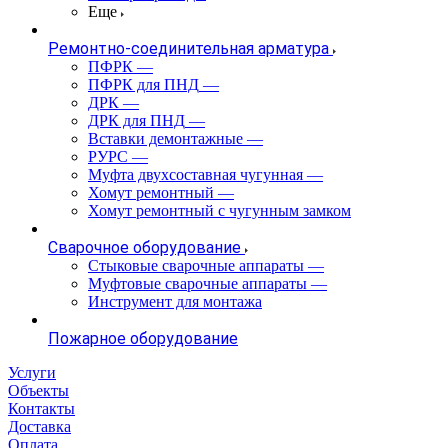
Еще
Ремонтно-соединительная арматура
ПФРК
—
ПФРК для ПНД
—
ДРК
—
ДРК для ПНД
—
Вставки демонтажные
—
РУРС
—
Муфта двухсоставная чугунная
—
Хомут ремонтный
—
Хомут ремонтный с чугунным замком
Сварочное оборудование
Стыковые сварочные аппараты
—
Муфтовые сварочные аппараты
—
Инструмент для монтажа
Пожарное оборудование
Услуги
Объекты
Контакты
Доставка
Оплата