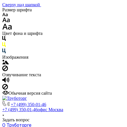
Сверху над шапкой
Размер шрифта
Цвет фона и шрифта
Изображения
Озвучивание текста
Обычная версия сайта
+7 (499) 350-01-46
+7 (499) 350-01-46
офис Москва
Задать вопрос
О Труботорге