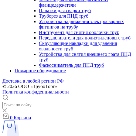
фланцедержатели
Палатки для сварки труб
Труборез для ПНД труб
Устройства надвижения электросварных
фитингов на трубу
Инструмент для снятия оболочки труб
Передавливатели для полиэтиленовых труб
Скругляющие накладки для удаления
овальности труб
Устройства для снятия внешнего грата ПНД
труб
Фаскосниматель для ПНД труб
Пожарное оборудование
Доставка в любой регион РФ
© 2026 ООО «ТрубоТорг»
Политика конфиденциальности
0
Корзина