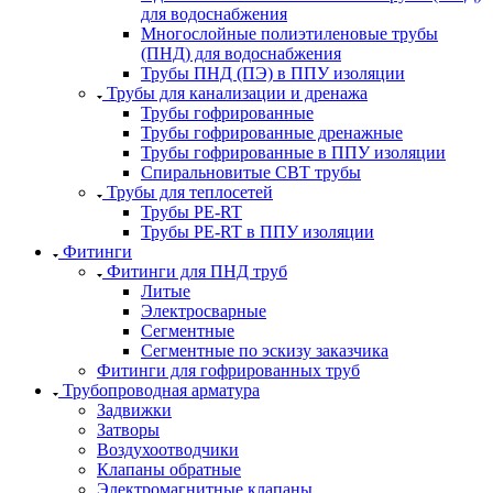
для водоснабжения
Многослойные полиэтиленовые трубы
(ПНД) для водоснабжения
Трубы ПНД (ПЭ) в ППУ изоляции
Трубы для канализации и дренажа
Трубы гофрированные
Трубы гофрированные дренажные
Трубы гофрированные в ППУ изоляции
Спиральновитые СВТ трубы
Трубы для теплосетей
Трубы PE-RT
Трубы PE-RT в ППУ изоляции
Фитинги
Фитинги для ПНД труб
Литые
Электросварные
Сегментные
Сегментные по эскизу заказчика
Фитинги для гофрированных труб
Трубопроводная арматура
Задвижки
Затворы
Воздухоотводчики
Клапаны обратные
Электромагнитные клапаны