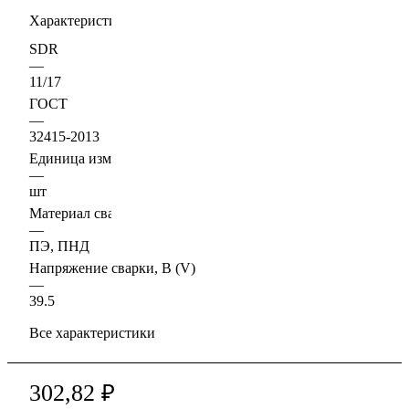
Характеристики
SDR
—
11/17
ГОСТ
—
32415-2013
Единица измерения
—
шт
Материал свариваемых труб
—
ПЭ, ПНД
Напряжение сварки, В (V)
—
39.5
Все характеристики
302,82 ₽