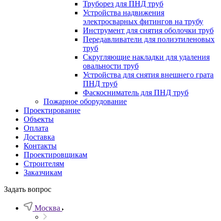
Труборез для ПНД труб
Устройства надвижения
электросварных фитингов на трубу
Инструмент для снятия оболочки труб
Передавливатели для полиэтиленовых
труб
Скругляющие накладки для удаления
овальности труб
Устройства для снятия внешнего грата
ПНД труб
Фаскосниматель для ПНД труб
Пожарное оборудование
Проектирование
Объекты
Оплата
Доставка
Контакты
Проектировщикам
Строителям
Заказчикам
Задать вопрос
Москва