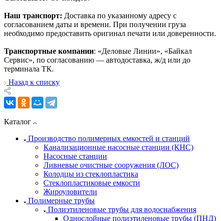
Наш транспорт:
Доставка по указанному адресу с
согласованием даты и времени. При получении груза
необходимо предоставить оригинал печати или доверенности.
Транспортные компании
: «Деловые Линии», «Байкал
Сервис», по согласованию — автодоставка, ж/д или до
терминала ТК.
Назад к списку
Каталог
Производство полимерных емкостей и станций
Канализационные насосные станции (КНС)
Насосные станции
Ливневые очистные сооружения (ЛОС)
Колодцы из стеклопластика
Стеклопластиковые емкости
Жироуловители
Полимерные трубы
Полиэтиленовые трубы для водоснабжения
Однослойные полиэтиленовые трубы (ПНД)