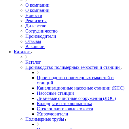
О компании
О компании
Новости
Реквизиты
Дилерство
Сотрудничество
Производители
Отзывы
Вакансии
Каталог
Каталог
Производство полимерных емкостей и станций
Производство полимерных емкостей и
станций
Канализационные насосные станции (КНС)
Насосные станции
Ливневые очистные сооружения (ЛОС)
Колодцы из стеклопластика
Стеклопластиковые емкости
Жироуловители
Полимерные трубы