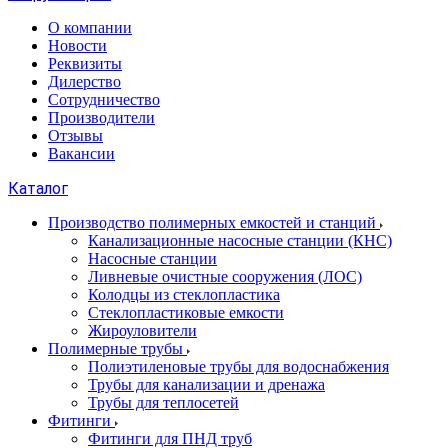
О компании
Новости
Реквизиты
Дилерство
Сотрудничество
Производители
Отзывы
Вакансии
Каталог
Производство полимерных емкостей и станций
Канализационные насосные станции (КНС)
Насосные станции
Ливневые очистные сооружения (ЛОС)
Колодцы из стеклопластика
Стеклопластиковые емкости
Жироуловители
Полимерные трубы
Полиэтиленовые трубы для водоснабжения
Трубы для канализации и дренажа
Трубы для теплосетей
Фитинги
Фитинги для ПНД труб