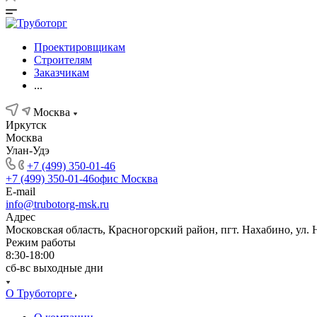
Проектировщикам
Строителям
Заказчикам
...
Москва
Иркутск
Москва
Улан-Удэ
+7 (499) 350-01-46
+7 (499) 350-01-46
офис Москва
E-mail
info@trubotorg-msk.ru
Адрес
Московская область, Красногорский район, пгт. Нахабино, ул. 
Режим работы
8:30-18:00
сб-вс выходные дни
О Труботорге