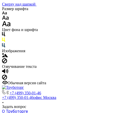
Сверху над шапкой
Размер шрифта
Цвет фона и шрифта
Изображения
Озвучивание текста
Обычная версия сайта
+7 (499) 350-01-46
+7 (499) 350-01-46
офис Москва
Задать вопрос
О Труботорге