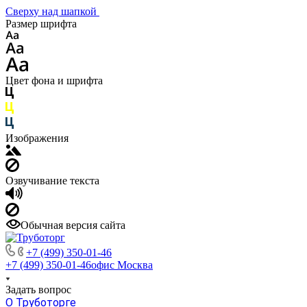
Сверху над шапкой
Размер шрифта
Цвет фона и шрифта
Изображения
Озвучивание текста
Обычная версия сайта
+7 (499) 350-01-46
+7 (499) 350-01-46
офис Москва
Задать вопрос
О Труботорге