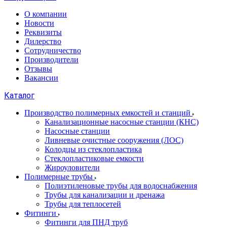
О компании
Новости
Реквизиты
Дилерство
Сотрудничество
Производители
Отзывы
Вакансии
Каталог
Производство полимерных емкостей и станций
Канализационные насосные станции (КНС)
Насосные станции
Ливневые очистные сооружения (ЛОС)
Колодцы из стеклопластика
Стеклопластиковые емкости
Жироуловители
Полимерные трубы
Полиэтиленовые трубы для водоснабжения
Трубы для канализации и дренажа
Трубы для теплосетей
Фитинги
Фитинги для ПНД труб