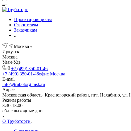
Проектировщикам
Строителям
Заказчикам
...
Москва
Иркутск
Москва
Улан-Удэ
+7 (499) 350-01-46
+7 (499) 350-01-46
офис Москва
E-mail
info@trubotorg-msk.ru
Адрес
Московская область, Красногорский район, пгт. Нахабино, ул. 
Режим работы
8:30-18:00
сб-вс выходные дни
О Труботорге