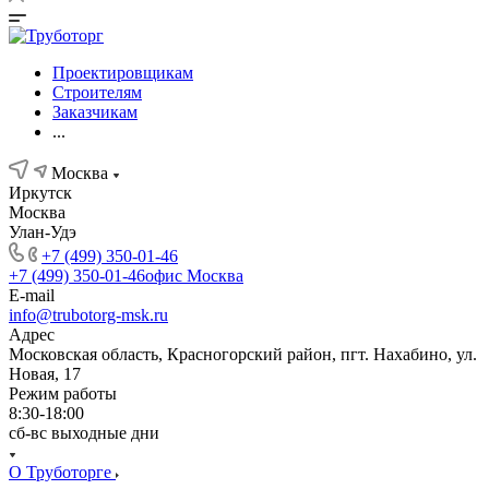
Проектировщикам
Строителям
Заказчикам
...
Москва
Иркутск
Москва
Улан-Удэ
+7 (499) 350-01-46
+7 (499) 350-01-46
офис Москва
E-mail
info@trubotorg-msk.ru
Адрес
Московская область, Красногорский район, пгт. Нахабино, ул.
Новая, 17
Режим работы
8:30-18:00
сб-вс выходные дни
О Труботорге