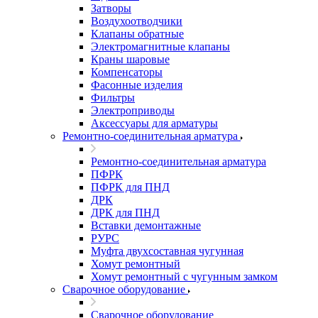
Затворы
Воздухоотводчики
Клапаны обратные
Электромагнитные клапаны
Краны шаровые
Компенсаторы
Фасонные изделия
Фильтры
Электроприводы
Аксессуары для арматуры
Ремонтно-соединительная арматура
Ремонтно-соединительная арматура
ПФРК
ПФРК для ПНД
ДРК
ДРК для ПНД
Вставки демонтажные
РУРС
Муфта двухсоставная чугунная
Хомут ремонтный
Хомут ремонтный с чугунным замком
Сварочное оборудование
Сварочное оборудование