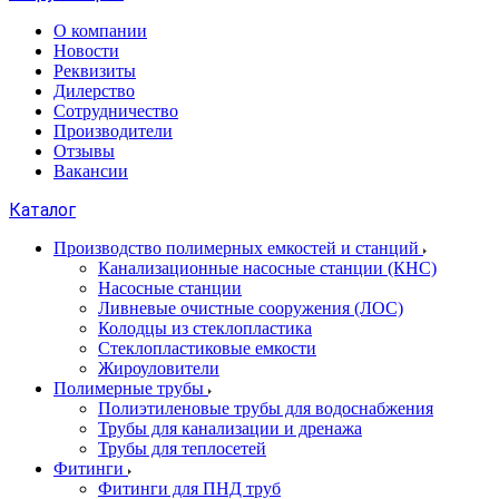
О компании
Новости
Реквизиты
Дилерство
Сотрудничество
Производители
Отзывы
Вакансии
Каталог
Производство полимерных емкостей и станций
Канализационные насосные станции (КНС)
Насосные станции
Ливневые очистные сооружения (ЛОС)
Колодцы из стеклопластика
Стеклопластиковые емкости
Жироуловители
Полимерные трубы
Полиэтиленовые трубы для водоснабжения
Трубы для канализации и дренажа
Трубы для теплосетей
Фитинги
Фитинги для ПНД труб