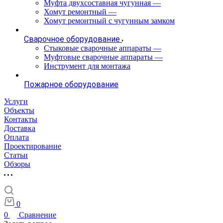
Муфта двухсоставная чугунная
—
Хомут ремонтный
—
Хомут ремонтный с чугунным замком
Сварочное оборудование
Стыковые сварочные аппараты
—
Муфтовые сварочные аппараты
—
Инструмент для монтажа
Пожарное оборудование
Услуги
Объекты
Контакты
Доставка
Оплата
Проектирование
Статьи
Обзоры
0
0
Сравнение