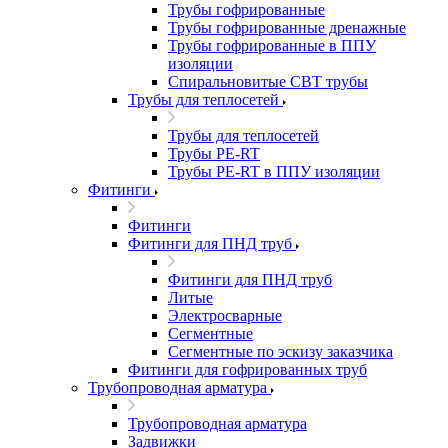
Трубы гофрированные
Трубы гофрированные дренажные
Трубы гофрированные в ППУ
изоляции
Спиральновитые СВТ трубы
Трубы для теплосетей
Трубы для теплосетей
Трубы PE-RT
Трубы PE-RT в ППУ изоляции
Фитинги
Фитинги
Фитинги для ПНД труб
Фитинги для ПНД труб
Литые
Электросварные
Сегментные
Сегментные по эскизу заказчика
Фитинги для гофрированных труб
Трубопроводная арматура
Трубопроводная арматура
Задвижки