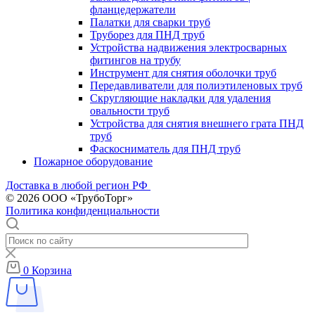
фланцедержатели
Палатки для сварки труб
Труборез для ПНД труб
Устройства надвижения электросварных
фитингов на трубу
Инструмент для снятия оболочки труб
Передавливатели для полиэтиленовых труб
Скругляющие накладки для удаления
овальности труб
Устройства для снятия внешнего грата ПНД
труб
Фаскосниматель для ПНД труб
Пожарное оборудование
Доставка в любой регион РФ
© 2026 ООО «ТрубоТорг»
Политика конфиденциальности
0
Корзина