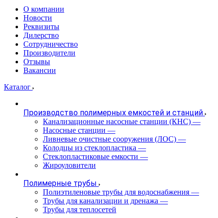
О компании
Новости
Реквизиты
Дилерство
Сотрудничество
Производители
Отзывы
Вакансии
Каталог
Производство полимерных емкостей и станций
Канализационные насосные станции (КНС)
—
Насосные станции
—
Ливневые очистные сооружения (ЛОС)
—
Колодцы из стеклопластика
—
Стеклопластиковые емкости
—
Жироуловители
Полимерные трубы
Полиэтиленовые трубы для водоснабжения
—
Трубы для канализации и дренажа
—
Трубы для теплосетей