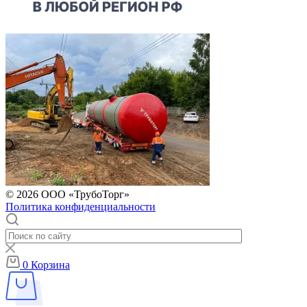
© 2026 ООО «ТрубоТорг»
Политика конфиденциальности
0
Корзина