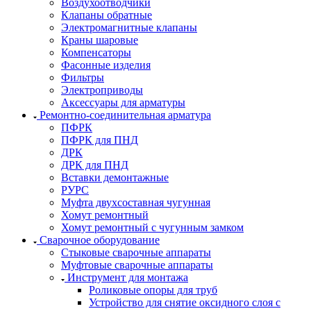
Воздухоотводчики
Клапаны обратные
Электромагнитные клапаны
Краны шаровые
Компенсаторы
Фасонные изделия
Фильтры
Электроприводы
Аксессуары для арматуры
Ремонтно-соединительная арматура
ПФРК
ПФРК для ПНД
ДРК
ДРК для ПНД
Вставки демонтажные
РУРС
Муфта двухсоставная чугунная
Хомут ремонтный
Хомут ремонтный с чугунным замком
Сварочное оборудование
Стыковые сварочные аппараты
Муфтовые сварочные аппараты
Инструмент для монтажа
Роликовые опоры для труб
Устройство для снятие оксидного слоя с