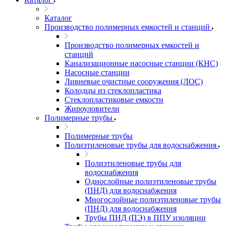
Каталог
Производство полимерных емкостей и станций
Производство полимерных емкостей и
станций
Канализационные насосные станции (КНС)
Насосные станции
Ливневые очистные сооружения (ЛОС)
Колодцы из стеклопластика
Стеклопластиковые емкости
Жироуловители
Полимерные трубы
Полимерные трубы
Полиэтиленовые трубы для водоснабжения
Полиэтиленовые трубы для
водоснабжения
Однослойные полиэтиленовые трубы
(ПНД) для водоснабжения
Многослойные полиэтиленовые трубы
(ПНД) для водоснабжения
Трубы ПНД (ПЭ) в ППУ изоляции