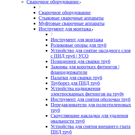
Сварочное оборудование
Сварочное оборудование
Стыковые сварочные аппараты
Муфтовые сварочные аппараты
Инструмент для монтажа
Инструмент для монтажа
Роликовые опоры для труб
Устройство для снятие оксидного слоя
с ПНД труб | УСО
Позиционер для сварки труб
Зажимы для коротких фитингов |
фланцедержатели
Палатки для сварки труб
Труборез для ПНД труб
Устройства надвижения
электросварных фитингов на трубу
Инструмент для снятия оболочки труб
Передавливатели для полиэтиленовых
труб
Скругляющие накладки для удаления
овальности труб
Устройства для снятия внешнего грата
ПНД труб