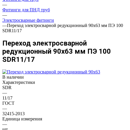
—
Фитинги для ПНД труб
—
Электросварные фитинги
—
Переход электросварной редукционный 90x63 мм ПЭ 100
SDR11/17
Переход электросварной
редукционный 90x63 мм ПЭ 100
SDR11/17
В наличии
Характеристики
SDR
—
11/17
ГОСТ
—
32415-2013
Единица измерения
—
шт