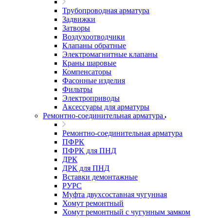
Трубопроводная арматура
Задвижки
Затворы
Воздухоотводчики
Клапаны обратные
Электромагнитные клапаны
Краны шаровые
Компенсаторы
Фасонные изделия
Фильтры
Электроприводы
Аксессуары для арматуры
Ремонтно-соединительная арматура
Ремонтно-соединительная арматура
ПФРК
ПФРК для ПНД
ДРК
ДРК для ПНД
Вставки демонтажные
РУРС
Муфта двухсоставная чугунная
Хомут ремонтный
Хомут ремонтный с чугунным замком