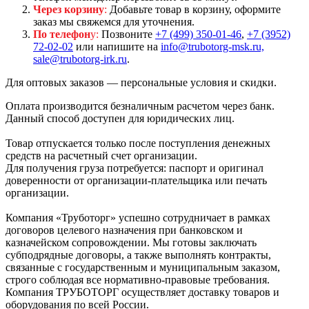
Через корзину
:
Добавьте товар в корзину, оформите
заказ мы свяжемся для уточнения.
По телефон
у:
Позвоните
+7 (499) 350-01-46
,
+7 (3952)
72-02-02
или напишите на
info@trubotorg-msk.ru,
sale@trubotorg-irk.ru
.
Для оптовых заказов — персональные условия и скидки.
Оплата производится безналичным расчетом через банк.
Данный способ доступен для юридических лиц.
Товар отпускается только после поступления денежных
средств на расчетный счет организации.
Для получения груза потребуется: паспорт и оригинал
доверенности от организации-плательщика или печать
организации.
Компания «Труботорг» успешно сотрудничает в рамках
договоров целевого назначения при банковском и
казначейском сопровождении. Мы готовы заключать
субподрядные договоры, а также выполнять контракты,
связанные с государственным и муниципальным заказом,
строго соблюдая все нормативно-правовые требования.
Компания ТРУБОТОРГ осуществляет доставку товаров и
оборудования по всей России.