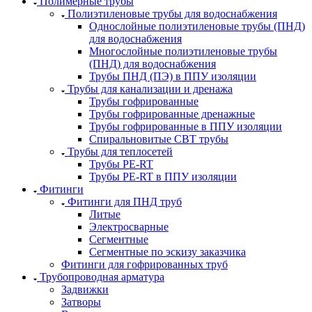
Полимерные трубы
Полиэтиленовые трубы для водоснабжения
Однослойные полиэтиленовые трубы (ПНД)
для водоснабжения
Многослойные полиэтиленовые трубы
(ПНД) для водоснабжения
Трубы ПНД (ПЭ) в ППУ изоляции
Трубы для канализации и дренажа
Трубы гофрированные
Трубы гофрированные дренажные
Трубы гофрированные в ППУ изоляции
Спиральновитые СВТ трубы
Трубы для теплосетей
Трубы PE-RT
Трубы PE-RT в ППУ изоляции
Фитинги
Фитинги для ПНД труб
Литые
Электросварные
Сегментные
Сегментные по эскизу заказчика
Фитинги для гофрированных труб
Трубопроводная арматура
Задвижки
Затворы