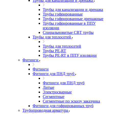
Трубы для канализации и дренажа
Трубы для канализации и дренажа
Трубы гофрированные
Трубы гофрированные дренажные
Трубы гофрированные в ППУ
изоляции
Спиральновитые СВТ трубы
Трубы для теплосетей
Трубы для теплосетей
Трубы PE-RT
Трубы PE-RT в ППУ изоляции
Фитинги
Фитинги
Фитинги для ПНД труб
Фитинги для ПНД труб
Литые
Электросварные
Сегментные
Сегментные по эскизу заказчика
Фитинги для гофрированных труб
Трубопроводная арматура