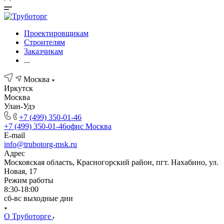
Проектировщикам
Строителям
Заказчикам
...
Москва
Иркутск
Москва
Улан-Удэ
+7 (499) 350-01-46
+7 (499) 350-01-46
офис Москва
E-mail
info@trubotorg-msk.ru
Адрес
Московская область, Красногорский район, пгт. Нахабино, ул.
Новая, 17
Режим работы
8:30-18:00
сб-вс выходные дни
О Труботорге