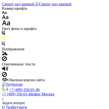
Сверху над шапкой
Размер шрифта
Цвет фона и шрифта
Изображения
Озвучивание текста
Обычная версия сайта
+7 (499) 350-01-46
+7 (499) 350-01-46
офис Москва
Задать вопрос
О Труботорге