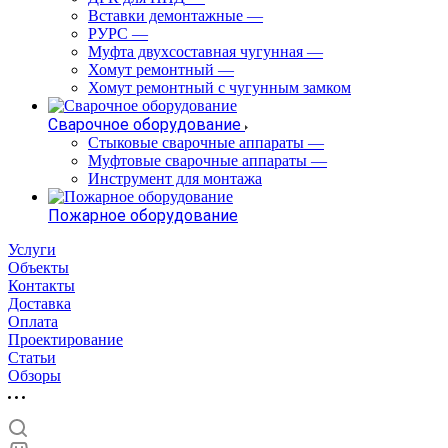
Вставки демонтажные
—
РУРС
—
Муфта двухсоставная чугунная
—
Хомут ремонтный
—
Хомут ремонтный с чугунным замком
Сварочное оборудование
Стыковые сварочные аппараты
—
Муфтовые сварочные аппараты
—
Инструмент для монтажа
Пожарное оборудование
Услуги
Объекты
Контакты
Доставка
Оплата
Проектирование
Статьи
Обзоры