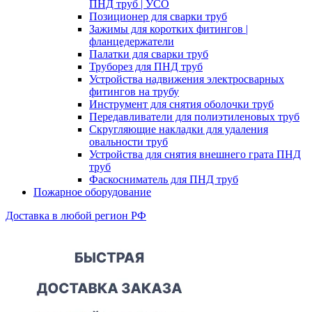
ПНД труб | УСО
Позиционер для сварки труб
Зажимы для коротких фитингов |
фланцедержатели
Палатки для сварки труб
Труборез для ПНД труб
Устройства надвижения электросварных
фитингов на трубу
Инструмент для снятия оболочки труб
Передавливатели для полиэтиленовых труб
Скругляющие накладки для удаления
овальности труб
Устройства для снятия внешнего грата ПНД
труб
Фаскосниматель для ПНД труб
Пожарное оборудование
Доставка в любой регион РФ