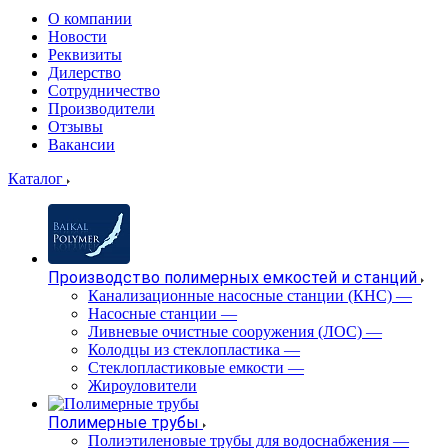
О компании
Новости
Реквизиты
Дилерство
Сотрудничество
Производители
Отзывы
Вакансии
Каталог
Производство полимерных емкостей и станций
Канализационные насосные станции (КНС)
—
Насосные станции
—
Ливневые очистные сооружения (ЛОС)
—
Колодцы из стеклопластика
—
Стеклопластиковые емкости
—
Жироуловители
Полимерные трубы
Полиэтиленовые трубы для водоснабжения
—