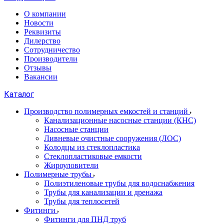
О компании
Новости
Реквизиты
Дилерство
Сотрудничество
Производители
Отзывы
Вакансии
Каталог
Производство полимерных емкостей и станций
Канализационные насосные станции (КНС)
Насосные станции
Ливневые очистные сооружения (ЛОС)
Колодцы из стеклопластика
Стеклопластиковые емкости
Жироуловители
Полимерные трубы
Полиэтиленовые трубы для водоснабжения
Трубы для канализации и дренажа
Трубы для теплосетей
Фитинги
Фитинги для ПНД труб