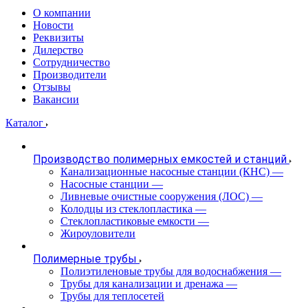
О компании
Новости
Реквизиты
Дилерство
Сотрудничество
Производители
Отзывы
Вакансии
Каталог
Производство полимерных емкостей и станций
Канализационные насосные станции (КНС)
—
Насосные станции
—
Ливневые очистные сооружения (ЛОС)
—
Колодцы из стеклопластика
—
Стеклопластиковые емкости
—
Жироуловители
Полимерные трубы
Полиэтиленовые трубы для водоснабжения
—
Трубы для канализации и дренажа
—
Трубы для теплосетей