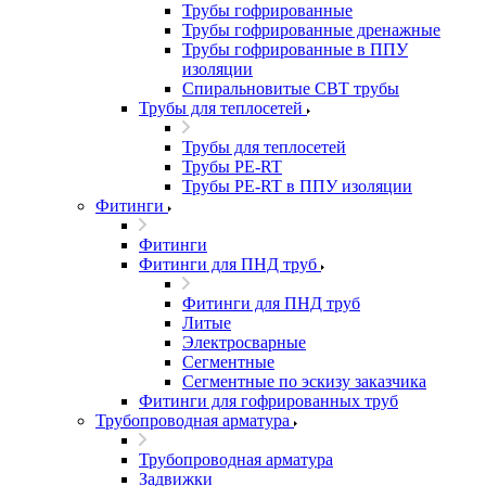
Трубы гофрированные
Трубы гофрированные дренажные
Трубы гофрированные в ППУ
изоляции
Спиральновитые СВТ трубы
Трубы для теплосетей
Трубы для теплосетей
Трубы PE-RT
Трубы PE-RT в ППУ изоляции
Фитинги
Фитинги
Фитинги для ПНД труб
Фитинги для ПНД труб
Литые
Электросварные
Сегментные
Сегментные по эскизу заказчика
Фитинги для гофрированных труб
Трубопроводная арматура
Трубопроводная арматура
Задвижки