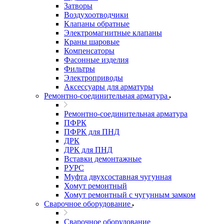
Затворы
Воздухоотводчики
Клапаны обратные
Электромагнитные клапаны
Краны шаровые
Компенсаторы
Фасонные изделия
Фильтры
Электроприводы
Аксессуары для арматуры
Ремонтно-соединительная арматура
Ремонтно-соединительная арматура
ПФРК
ПФРК для ПНД
ДРК
ДРК для ПНД
Вставки демонтажные
РУРС
Муфта двухсоставная чугунная
Хомут ремонтный
Хомут ремонтный с чугунным замком
Сварочное оборудование
Сварочное оборудование