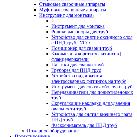
Стыковые сварочные аппараты
Муфтовые сварочные аппараты
Инструмент для монтажа
Инструмент для монтажа
Роликовые опоры для труб
Устройство для снятие оксидного слоя
с ПНД труб | УСО
Позиционер для сварки труб
Зажимы для коротких фитингов |
фланцедержатели
Палатки для сварки труб
Труборез для ПНД труб
Устройства надвижения
электросварных фитингов на трубу
Инструмент для снятия оболочки труб
Передавливатели для полиэтиленовых
труб
Скругляющие накладки для удаления
овальности труб
Устройства для снятия внешнего грата
ПНД труб
Фаскосниматель для ПНД труб
Пожарное оборудование
Проектирование