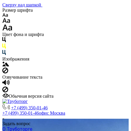
Сверху над шапкой
Размер шрифта
Цвет фона и шрифта
Изображения
Озвучивание текста
Обычная версия сайта
+7 (499) 350-01-46
+7 (499) 350-01-46
офис Москва
Задать вопрос
О Труботорге