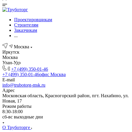
Проектировщикам
Строителям
Заказчикам
...
Москва
Иркутск
Москва
Улан-Удэ
+7 (499) 350-01-46
+7 (499) 350-01-46
офис Москва
E-mail
info@trubotorg-msk.ru
Адрес
Московская область, Красногорский район, пгт. Нахабино, ул.
Новая, 17
Режим работы
8:30-18:00
сб-вс выходные дни
О Труботорге