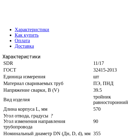
Характеристики
Как купить
Оплата
Доставка
Характеристики
SDR
11/17
ГОСТ
32415-2013
Единица измерения
шт
Материал свариваемых труб
ПЭ, ПНД
Напряжение сварки, В (V)
39.5
тройник
Вид изделия
равносторонний
Длина корпуса L, мм
570
Угол отвода, градусы
?
Угол изменения направления
90
трубопровода
Номинальный диаметр DN (Дн, D, d), мм
355