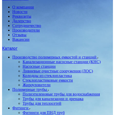
О компании
Новости
Реквизиты
Дилерство
Сотрудничество
Производители
Отзывы
Вакансии
Каталог
Производство полимерных емкостей и станций
Канализационные насосные станции (КНС)
Насосные станции
Ливневые очистные сооружения (ЛОС)
Колодцы из стеклопластика
Стеклопластиковые емкости
Жироуловители
Полимерные трубы
Полиэтиленовые трубы для водоснабжения
Трубы для канализации и дренажа
Трубы для теплосетей
Фитинги
Фитинги для ПНД труб