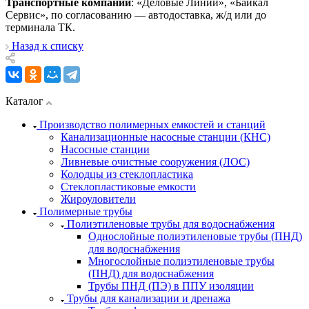
Транспортные компании
: «Деловые Линии», «Байкал
Сервис», по согласованию — автодоставка, ж/д или до
терминала ТК.
Назад к списку
Каталог
Производство полимерных емкостей и станций
Канализационные насосные станции (КНС)
Насосные станции
Ливневые очистные сооружения (ЛОС)
Колодцы из стеклопластика
Стеклопластиковые емкости
Жироуловители
Полимерные трубы
Полиэтиленовые трубы для водоснабжения
Однослойные полиэтиленовые трубы (ПНД)
для водоснабжения
Многослойные полиэтиленовые трубы
(ПНД) для водоснабжения
Трубы ПНД (ПЭ) в ППУ изоляции
Трубы для канализации и дренажа