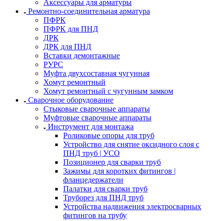
Аксессуары для арматуры
Ремонтно-соединительная арматура
ПФРК
ПФРК для ПНД
ДРК
ДРК для ПНД
Вставки демонтажные
РУРС
Муфта двухсоставная чугунная
Хомут ремонтный
Хомут ремонтный с чугунным замком
Сварочное оборудование
Стыковые сварочные аппараты
Муфтовые сварочные аппараты
Инструмент для монтажа
Роликовые опоры для труб
Устройство для снятие оксидного слоя с
ПНД труб | УСО
Позиционер для сварки труб
Зажимы для коротких фитингов |
фланцедержатели
Палатки для сварки труб
Труборез для ПНД труб
Устройства надвижения электросварных
фитингов на трубу