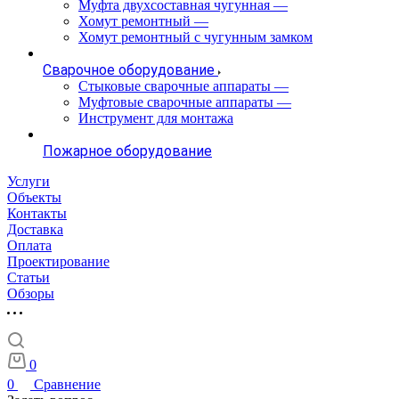
Муфта двухсоставная чугунная
—
Хомут ремонтный
—
Хомут ремонтный с чугунным замком
Сварочное оборудование
Стыковые сварочные аппараты
—
Муфтовые сварочные аппараты
—
Инструмент для монтажа
Пожарное оборудование
Услуги
Объекты
Контакты
Доставка
Оплата
Проектирование
Статьи
Обзоры
0
0
Сравнение