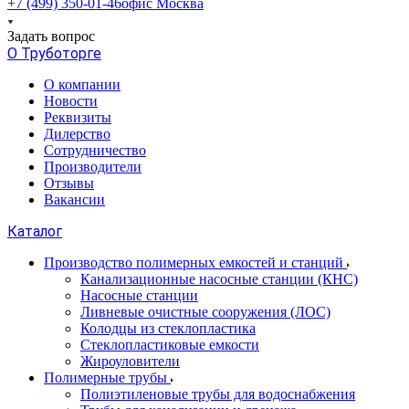
+7 (499) 350-01-46
офис Москва
Задать вопрос
О Труботорге
О компании
Новости
Реквизиты
Дилерство
Сотрудничество
Производители
Отзывы
Вакансии
Каталог
Производство полимерных емкостей и станций
Канализационные насосные станции (КНС)
Насосные станции
Ливневые очистные сооружения (ЛОС)
Колодцы из стеклопластика
Стеклопластиковые емкости
Жироуловители
Полимерные трубы
Полиэтиленовые трубы для водоснабжения