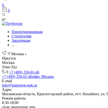
0
0
Проектировщикам
Строителям
Заказчикам
...
Москва
Иркутск
Москва
Улан-Удэ
+7 (499) 350-01-46
+7 (499) 350-01-46
офис Москва
E-mail
info@trubotorg-msk.ru
Адрес
Московская область, Красногорский район, пгт. Нахабино, ул. 
Режим работы
8:30-18:00
сб-вс выходные дни