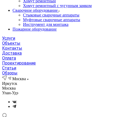
Хомут ремонтный
Хомут ремонтный с чугунным замком
Сварочное оборудование
Стыковые сварочные аппараты
Муфтовые сварочные аппараты
Инструмент для монтажа
Пожарное оборудование
Услуги
Объекты
Контакты
Доставка
Оплата
Проектирование
Статьи
Обзоры
Москва
Иркутск
Москва
Улан-Удэ