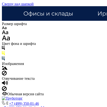
Сверху над шапкой
Размер шрифта
Цвет фона и шрифта
Изображения
Озвучивание текста
Обычная версия сайта
+7 (499) 350-01-46