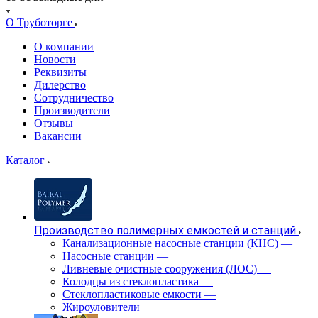
О Труботорге
О компании
Новости
Реквизиты
Дилерство
Сотрудничество
Производители
Отзывы
Вакансии
Каталог
Производство полимерных емкостей и станций
Канализационные насосные станции (КНС)
—
Насосные станции
—
Ливневые очистные сооружения (ЛОС)
—
Колодцы из стеклопластика
—
Стеклопластиковые емкости
—
Жироуловители