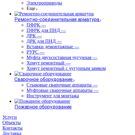
Электроприводы
Еще
Ремонтно-соединительная арматура
ПФРК
—
ПФРК для ПНД
—
ДРК
—
ДРК для ПНД
—
Вставки демонтажные
—
РУРС
—
Муфта двухсоставная чугунная
—
Хомут ремонтный
—
Хомут ремонтный с чугунным замком
Сварочное оборудование
Стыковые сварочные аппараты
—
Муфтовые сварочные аппараты
—
Инструмент для монтажа
Пожарное оборудование
Услуги
Объекты
Контакты
Доставка