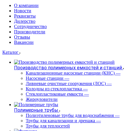
О компании
Новости
Реквизиты
Дилерство
Сотрудничество
Производители
Отзывы
Вакансии
Каталог
Производство полимерных емкостей и станций
Канализационные насосные станции (КНС)
—
Насосные станции
—
Ливневые очистные сооружения (ЛОС)
—
Колодцы из стеклопластика
—
Стеклопластиковые емкости
—
Жироуловители
Полимерные трубы
Полиэтиленовые трубы для водоснабжения
—
Трубы для канализации и дренажа
—
Трубы для теплосетей