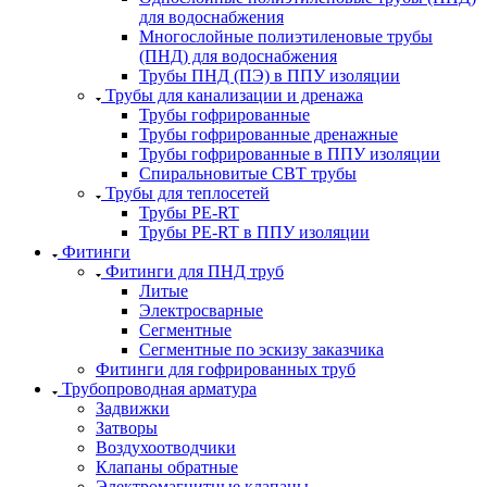
для водоснабжения
Многослойные полиэтиленовые трубы
(ПНД) для водоснабжения
Трубы ПНД (ПЭ) в ППУ изоляции
Трубы для канализации и дренажа
Трубы гофрированные
Трубы гофрированные дренажные
Трубы гофрированные в ППУ изоляции
Спиральновитые СВТ трубы
Трубы для теплосетей
Трубы PE-RT
Трубы PE-RT в ППУ изоляции
Фитинги
Фитинги для ПНД труб
Литые
Электросварные
Сегментные
Сегментные по эскизу заказчика
Фитинги для гофрированных труб
Трубопроводная арматура
Задвижки
Затворы
Воздухоотводчики
Клапаны обратные
Электромагнитные клапаны