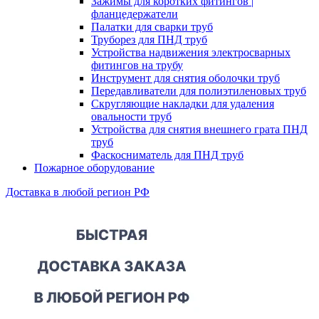
Зажимы для коротких фитингов |
фланцедержатели
Палатки для сварки труб
Труборез для ПНД труб
Устройства надвижения электросварных
фитингов на трубу
Инструмент для снятия оболочки труб
Передавливатели для полиэтиленовых труб
Скругляющие накладки для удаления
овальности труб
Устройства для снятия внешнего грата ПНД
труб
Фаскосниматель для ПНД труб
Пожарное оборудование
Доставка в любой регион РФ