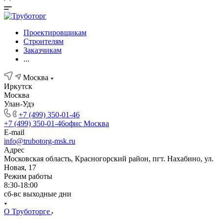
Проектировщикам
Строителям
Заказчикам
...
Москва
Иркутск
Москва
Улан-Удэ
+7 (499) 350-01-46
+7 (499) 350-01-46
офис Москва
E-mail
info@trubotorg-msk.ru
Адрес
Московская область, Красногорский район, пгт. Нахабино, ул.
Новая, 17
Режим работы
8:30-18:00
сб-вс выходные дни
О Труботорге