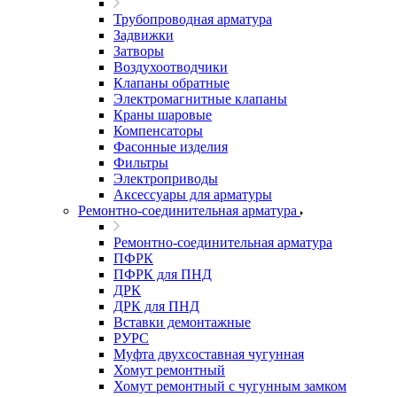
Трубопроводная арматура
Задвижки
Затворы
Воздухоотводчики
Клапаны обратные
Электромагнитные клапаны
Краны шаровые
Компенсаторы
Фасонные изделия
Фильтры
Электроприводы
Аксессуары для арматуры
Ремонтно-соединительная арматура
Ремонтно-соединительная арматура
ПФРК
ПФРК для ПНД
ДРК
ДРК для ПНД
Вставки демонтажные
РУРС
Муфта двухсоставная чугунная
Хомут ремонтный
Хомут ремонтный с чугунным замком