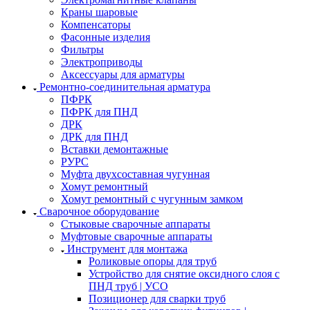
Краны шаровые
Компенсаторы
Фасонные изделия
Фильтры
Электроприводы
Аксессуары для арматуры
Ремонтно-соединительная арматура
ПФРК
ПФРК для ПНД
ДРК
ДРК для ПНД
Вставки демонтажные
РУРС
Муфта двухсоставная чугунная
Хомут ремонтный
Хомут ремонтный с чугунным замком
Сварочное оборудование
Стыковые сварочные аппараты
Муфтовые сварочные аппараты
Инструмент для монтажа
Роликовые опоры для труб
Устройство для снятие оксидного слоя с
ПНД труб | УСО
Позиционер для сварки труб