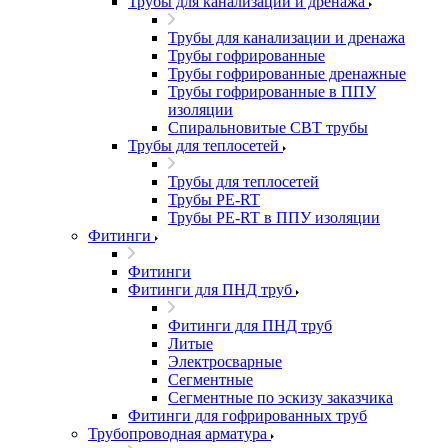
Трубы для канализации и дренажа
Трубы для канализации и дренажа
Трубы гофрированные
Трубы гофрированные дренажные
Трубы гофрированные в ППУ
изоляции
Спиральновитые СВТ трубы
Трубы для теплосетей
Трубы для теплосетей
Трубы PE-RT
Трубы PE-RT в ППУ изоляции
Фитинги
Фитинги
Фитинги для ПНД труб
Фитинги для ПНД труб
Литые
Электросварные
Сегментные
Сегментные по эскизу заказчика
Фитинги для гофрированных труб
Трубопроводная арматура