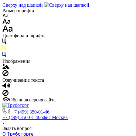
Сверху над шапкой
Размер шрифта
Цвет фона и шрифта
Изображения
Озвучивание текста
Обычная версия сайта
+7 (499) 350-01-46
+7 (499) 350-01-46
офис Москва
Задать вопрос
О Труботорге