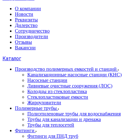
О компании
Новости
Реквизиты
Дилерство
Сотрудничество
Производители
Отзывы
Вакансии
Каталог
Производство полимерных емкостей и станций
Канализационные насосные станции (КНС)
Насосные станции
Ливневые очистные сооружения (ЛОС)
Колодцы из стеклопластика
Стеклопластиковые емкости
Жироуловители
Полимерные трубы
Полиэтиленовые трубы для водоснабжения
Трубы для канализации и дренажа
Трубы для теплосетей
Фитинги
Фитинги для ПНД труб