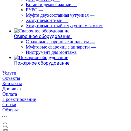
Вставки демонтажные
—
РУРС
—
Муфта двухсоставная чугунная
—
Хомут ремонтный
—
Хомут ремонтный с чугунным замком
Сварочное оборудование
Стыковые сварочные аппараты
—
Муфтовые сварочные аппараты
—
Инструмент для монтажа
Пожарное оборудование
Услуги
Объекты
Контакты
Доставка
Оплата
Проектирование
Статьи
Обзоры