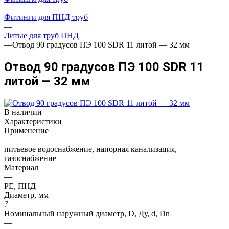
—
Фитинги для ПНД труб
—
Литые для труб ПНД
—
Отвод 90 градусов ПЭ 100 SDR 11 литой — 32 мм
Отвод 90 градусов ПЭ 100 SDR 11
литой — 32 мм
В наличии
Характеристики
Применение
—
питьевое водоснабжение, напорная канализация,
газоснабжение
Материал
—
PE, ПНД
Диаметр, мм
?
Номинальный наружный диаметр, D, Ду, d, Dn
—