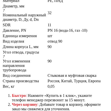
Материал
PE, ПНД
Диаметр, мм
?
32
Номинальный наружный
диаметр, D, Ду, d, Dn
SDR
11
Давление, PN
PN 16 (вода-16, газ -10)
Единица измерения
шт
Вид изделия
отвод 90
Длина корпуса L, мм
90
Угол отвода, градусы
?
Угол изменения
90
направления
трубопровода
Вид соединения
Стыковая и муфтовая сварка
Страна производства
Россия, Китай, Турция, Европа
Вес, кг
0,05
Быстро
:
Нажмите «Купить в 1 клик», укажите
телефон менеджер перезвонит за 15 минут.
Через корзину
:
Добавьте товар в корзину, оформите
заказ мы свяжемся для уточнения.