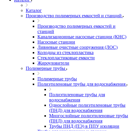
Каталог
Производство полимерных емкостей и станций
Производство полимерных емкостей и
станций
Канализационные насосные станции (КНС)
Насосные станции
Ливневые очистные сооружения (ЛОС)
Колодцы из стеклопластика
Стеклопластиковые емкости
Жироуловители
Полимерные трубы
Полимерные трубы
Полиэтиленовые трубы для водоснабжения
Полиэтиленовые трубы для
водоснабжения
Однослойные полиэтиленовые трубы
(ПНД) для водоснабжения
Многослойные полиэтиленовые трубы
(ПНД) для водоснабжения
Трубы ПНД (ПЭ) в ППУ изоляции