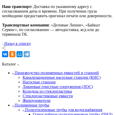
Наш транспорт:
Доставка по указанному адресу с
согласованием даты и времени. При получении груза
необходимо предоставить оригинал печати или доверенности.
Транспортные компании
: «Деловые Линии», «Байкал
Сервис», по согласованию — автодоставка, ж/д или до
терминала ТК.
Назад к списку
Каталог
Производство полимерных емкостей и станций
Канализационные насосные станции (КНС)
Насосные станции
Ливневые очистные сооружения (ЛОС)
Колодцы из стеклопластика
Стеклопластиковые емкости
Жироуловители
Полимерные трубы
Полиэтиленовые трубы для водоснабжения
Однослойные полиэтиленовые трубы (ПНД)