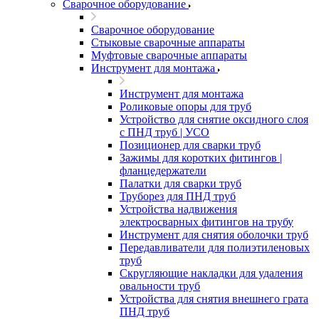
Сварочное оборудование
Сварочное оборудование
Стыковые сварочные аппараты
Муфтовые сварочные аппараты
Инструмент для монтажа
Инструмент для монтажа
Роликовые опоры для труб
Устройство для снятие оксидного слоя
с ПНД труб | УСО
Позиционер для сварки труб
Зажимы для коротких фитингов |
фланцедержатели
Палатки для сварки труб
Труборез для ПНД труб
Устройства надвижения
электросварных фитингов на трубу
Инструмент для снятия оболочки труб
Передавливатели для полиэтиленовых
труб
Скругляющие накладки для удаления
овальности труб
Устройства для снятия внешнего грата
ПНД труб