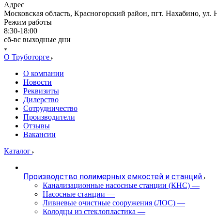
Адрес
Московская область, Красногорский район, пгт. Нахабино, ул. 
Режим работы
8:30-18:00
сб-вс выходные дни
О Труботорге
О компании
Новости
Реквизиты
Дилерство
Сотрудничество
Производители
Отзывы
Вакансии
Каталог
Производство полимерных емкостей и станций
Канализационные насосные станции (КНС)
—
Насосные станции
—
Ливневые очистные сооружения (ЛОС)
—
Колодцы из стеклопластика
—