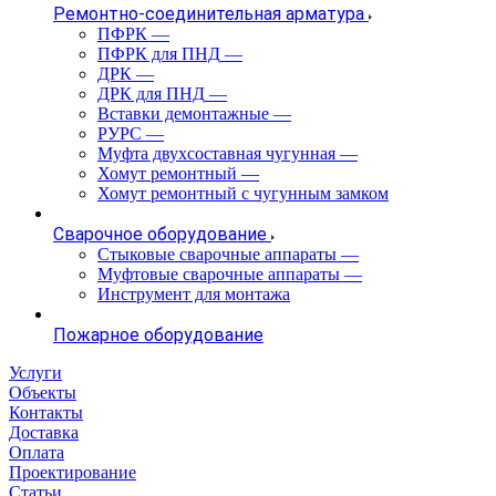
Ремонтно-соединительная арматура
ПФРК
—
ПФРК для ПНД
—
ДРК
—
ДРК для ПНД
—
Вставки демонтажные
—
РУРС
—
Муфта двухсоставная чугунная
—
Хомут ремонтный
—
Хомут ремонтный с чугунным замком
Сварочное оборудование
Стыковые сварочные аппараты
—
Муфтовые сварочные аппараты
—
Инструмент для монтажа
Пожарное оборудование
Услуги
Объекты
Контакты
Доставка
Оплата
Проектирование
Статьи