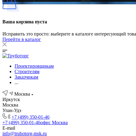
Ваша корзина пуста
Исправить это просто: выберите в каталоге интересующий тов
Перейти в каталог
Проектировщикам
Строителям
Заказчикам
...
Москва
Иркутск
Москва
Улан-Удэ
+7 (499) 350-01-46
+7 (499) 350-01-46
офис Москва
E-mail
info@trubotorg-msk.ru