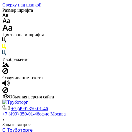
Сверху над шапкой
Размер шрифта
Цвет фона и шрифта
Изображения
Озвучивание текста
Обычная версия сайта
+7 (499) 350-01-46
+7 (499) 350-01-46
офис Москва
Задать вопрос
О Труботорге