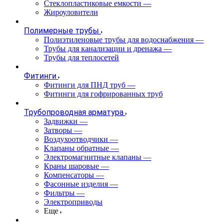
Стеклопластиковые емкости
—
Жироуловители
Полимерные трубы
Полиэтиленовые трубы для водоснабжения
—
Трубы для канализации и дренажа
—
Трубы для теплосетей
Фитинги
Фитинги для ПНД труб
—
Фитинги для гофрированных труб
Трубопроводная арматура
Задвижки
—
Затворы
—
Воздухоотводчики
—
Клапаны обратные
—
Электромагнитные клапаны
—
Краны шаровые
—
Компенсаторы
—
Фасонные изделия
—
Фильтры
—
Электроприводы
Еще