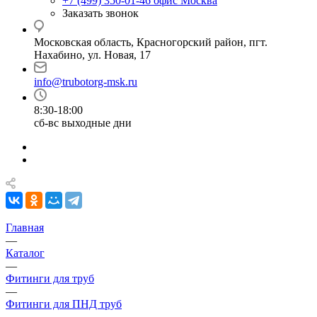
+7 (499) 350-01-46
офис Москва
Заказать звонок
Московская область, Красногорский район, пгт.
Нахабино, ул. Новая, 17
info@trubotorg-msk.ru
8:30-18:00
сб-вс выходные дни
Главная
—
Каталог
—
Фитинги для труб
—
Фитинги для ПНД труб
—