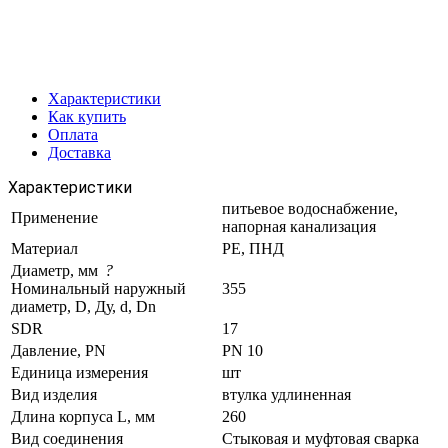
Характеристики
Как купить
Оплата
Доставка
Характеристики
питьевое водоснабжение,
Применение
напорная канализация
Материал
PE, ПНД
Диаметр, мм
?
Номинальный наружный
355
диаметр, D, Ду, d, Dn
SDR
17
Давление, PN
PN 10
Единица измерения
шт
Вид изделия
втулка удлиненная
Длина корпуса L, мм
260
Вид соединения
Стыковая и муфтовая сварка