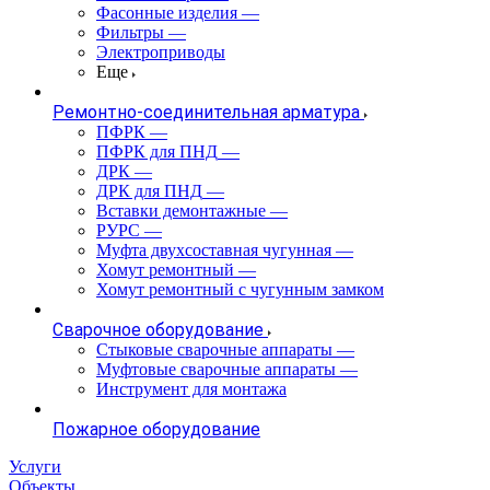
Фасонные изделия
—
Фильтры
—
Электроприводы
Еще
Ремонтно-соединительная арматура
ПФРК
—
ПФРК для ПНД
—
ДРК
—
ДРК для ПНД
—
Вставки демонтажные
—
РУРС
—
Муфта двухсоставная чугунная
—
Хомут ремонтный
—
Хомут ремонтный с чугунным замком
Сварочное оборудование
Стыковые сварочные аппараты
—
Муфтовые сварочные аппараты
—
Инструмент для монтажа
Пожарное оборудование
Услуги
Объекты