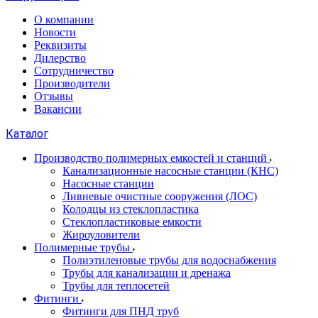
О компании
Новости
Реквизиты
Дилерство
Сотрудничество
Производители
Отзывы
Вакансии
Каталог
Производство полимерных емкостей и станций
Канализационные насосные станции (КНС)
Насосные станции
Ливневые очистные сооружения (ЛОС)
Колодцы из стеклопластика
Стеклопластиковые емкости
Жироуловители
Полимерные трубы
Полиэтиленовые трубы для водоснабжения
Трубы для канализации и дренажа
Трубы для теплосетей
Фитинги
Фитинги для ПНД труб