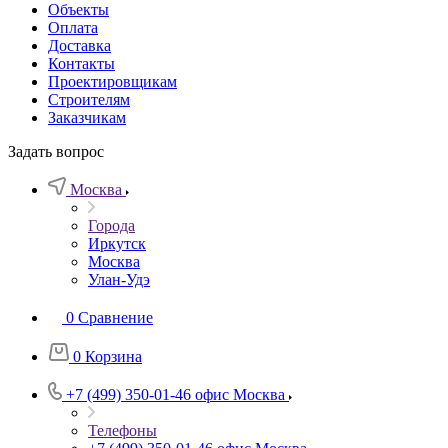
Объекты
Оплата
Доставка
Контакты
Проектировщикам
Строителям
Заказчикам
Задать вопрос
Москва
Города
Иркутск
Москва
Улан-Удэ
0
Сравнение
0
Корзина
+7 (499) 350-01-46
офис Москва
Телефоны