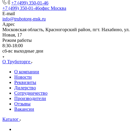
+7 (499) 350-01-46
+7 (499) 350-01-46
офис Москва
E-mail
info@trubotorg-msk.ru
Адрес
Московская область, Красногорский район, пгт. Нахабино, ул.
Новая, 17
Режим работы
8:30-18:00
сб-вс выходные дни
О Труботорге
О компании
Новости
Реквизиты
Дилерство
Сотрудничество
Производители
Отзывы
Вакансии
Каталог