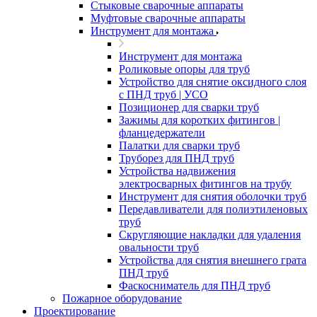
Стыковые сварочные аппараты
Муфтовые сварочные аппараты
Инструмент для монтажа
Инструмент для монтажа
Роликовые опоры для труб
Устройство для снятие оксидного слоя
с ПНД труб | УСО
Позиционер для сварки труб
Зажимы для коротких фитингов |
фланцедержатели
Палатки для сварки труб
Труборез для ПНД труб
Устройства надвижения
электросварных фитингов на трубу
Инструмент для снятия оболочки труб
Передавливатели для полиэтиленовых
труб
Скругляющие накладки для удаления
овальности труб
Устройства для снятия внешнего грата
ПНД труб
Фаскосниматель для ПНД труб
Пожарное оборудование
Проектирование