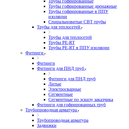
Трубы гофрированные
Трубы гофрированные дренажные
Трубы гофрированные в ППУ
изоляции
Спиральновитые СВТ трубы
Трубы для теплосетей
Трубы для теплосетей
Трубы PE-RT
Трубы PE-RT в ППУ изоляции
Фитинги
Фитинги
Фитинги для ПНД труб
Фитинги для ПНД труб
Литые
Электросварные
Сегментные
Сегментные по эскизу заказчика
Фитинги для гофрированных труб
Трубопроводная арматура
Трубопроводная арматура
Задвижки