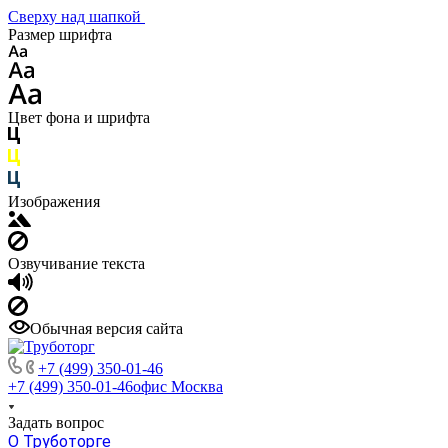
Сверху над шапкой
Размер шрифта
Цвет фона и шрифта
Изображения
Озвучивание текста
Обычная версия сайта
+7 (499) 350-01-46
+7 (499) 350-01-46
офис Москва
Задать вопрос
О Труботорге