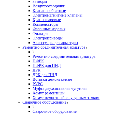
Затворы
Воздухоотводчики
Клапаны обратные
Электромагнитные клапаны
Краны шаровые
Компенсаторы
Фасонные изделия
Фильтры
Электроприводы
Аксессуары для арматуры
Ремонтно-соединительная арматура
Ремонтно-соединительная арматура
ПФРК
ПФРК для ПНД
ДРК
ДРК для ПНД
Вставки демонтажные
РУРС
Муфта двухсоставная чугунная
Хомут ремонтный
Хомут ремонтный с чугунным замком
Сварочное оборудование
Сварочное оборудование