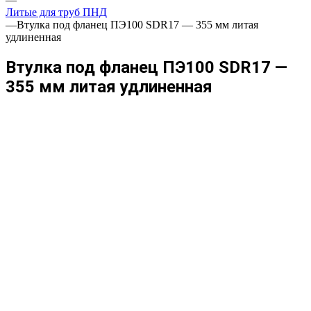
Литые для труб ПНД
—
Втулка под фланец ПЭ100 SDR17 — 355 мм литая
удлиненная
Втулка под фланец ПЭ100 SDR17 —
355 мм литая удлиненная