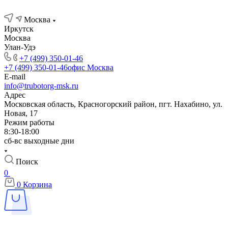
Москва
Иркутск
Москва
Улан-Удэ
+7 (499) 350-01-46
+7 (499) 350-01-46
офис Москва
E-mail
info@trubotorg-msk.ru
Адрес
Московская область, Красногорский район, пгт. Нахабино, ул.
Новая, 17
Режим работы
8:30-18:00
сб-вс выходные дни
Поиск
0
0
Корзина