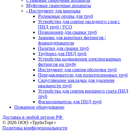
Стыковые сварочные аппараты
Муфтовые сварочные аппараты
Инструмент для монтажа
Роликовые опоры для труб
Устройство для снятие оксидного слоя с
ПНД труб | УСО
Позиционер для сварки труб
Зажимы для коротких фитингов |
фланцедержатели
Палатки для сварки труб
Труборез для ПНД труб
Устройства надвижения электросварных
фитингов на трубу
Инструмент для снятия оболочки труб
Передавливатели для полиэтиленовых труб
Скругляющие накладки для удаления
овальности труб
Устройства для снятия внешнего грата ПНД
труб
Фаскосниматель для ПНД труб
Пожарное оборудование
Доставка в любой регион РФ
© 2026 ООО «ТрубоТорг»
Политика конфиденциальности