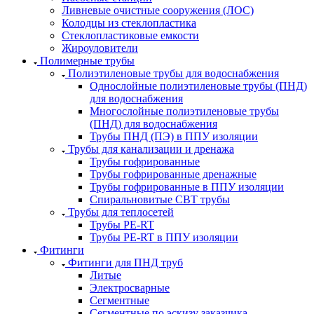
Ливневые очистные сооружения (ЛОС)
Колодцы из стеклопластика
Стеклопластиковые емкости
Жироуловители
Полимерные трубы
Полиэтиленовые трубы для водоснабжения
Однослойные полиэтиленовые трубы (ПНД)
для водоснабжения
Многослойные полиэтиленовые трубы
(ПНД) для водоснабжения
Трубы ПНД (ПЭ) в ППУ изоляции
Трубы для канализации и дренажа
Трубы гофрированные
Трубы гофрированные дренажные
Трубы гофрированные в ППУ изоляции
Спиральновитые СВТ трубы
Трубы для теплосетей
Трубы PE-RT
Трубы PE-RT в ППУ изоляции
Фитинги
Фитинги для ПНД труб
Литые
Электросварные
Сегментные
Сегментные по эскизу заказчика