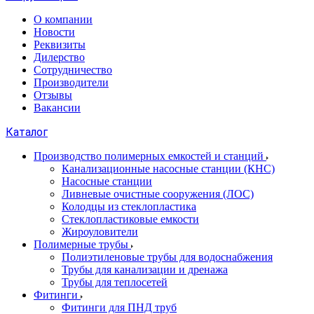
О компании
Новости
Реквизиты
Дилерство
Сотрудничество
Производители
Отзывы
Вакансии
Каталог
Производство полимерных емкостей и станций
Канализационные насосные станции (КНС)
Насосные станции
Ливневые очистные сооружения (ЛОС)
Колодцы из стеклопластика
Стеклопластиковые емкости
Жироуловители
Полимерные трубы
Полиэтиленовые трубы для водоснабжения
Трубы для канализации и дренажа
Трубы для теплосетей
Фитинги
Фитинги для ПНД труб