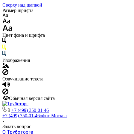
Сверху над шапкой
Размер шрифта
Цвет фона и шрифта
Изображения
Озвучивание текста
Обычная версия сайта
+7 (499) 350-01-46
+7 (499) 350-01-46
офис Москва
Задать вопрос
О Труботорге