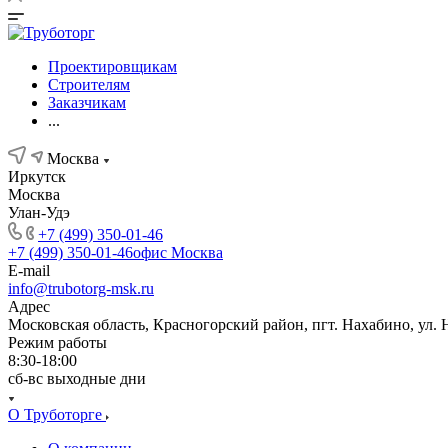
Проектировщикам
Строителям
Заказчикам
...
Москва
Иркутск
Москва
Улан-Удэ
+7 (499) 350-01-46
+7 (499) 350-01-46
офис Москва
E-mail
info@trubotorg-msk.ru
Адрес
Московская область, Красногорский район, пгт. Нахабино, ул. 
Режим работы
8:30-18:00
сб-вс выходные дни
О Труботорге