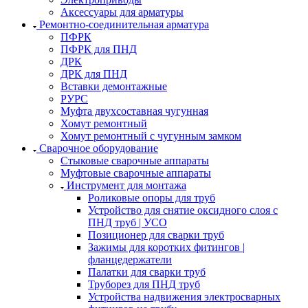
Аксессуары для арматуры
Ремонтно-соединительная арматура
ПФРК
ПФРК для ПНД
ДРК
ДРК для ПНД
Вставки демонтажные
РУРС
Муфта двухсоставная чугунная
Хомут ремонтный
Хомут ремонтный с чугунным замком
Сварочное оборудование
Стыковые сварочные аппараты
Муфтовые сварочные аппараты
Инструмент для монтажа
Роликовые опоры для труб
Устройство для снятие оксидного слоя с
ПНД труб | УСО
Позиционер для сварки труб
Зажимы для коротких фитингов |
фланцедержатели
Палатки для сварки труб
Труборез для ПНД труб
Устройства надвижения электросварных