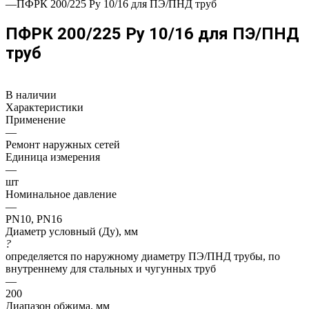
—
ПФРК 200/225 Ру 10/16 для ПЭ/ПНД труб
ПФРК 200/225 Ру 10/16 для ПЭ/ПНД
труб
В наличии
Характеристики
Применение
—
Ремонт наружных сетей
Единица измерения
—
шт
Номинальное давление
—
PN10, PN16
Диаметр условный (Ду), мм
?
определяется по наружному диаметру ПЭ/ПНД трубы, по
внутреннему для стальных и чугунных труб
—
200
Диапазон обжима, мм