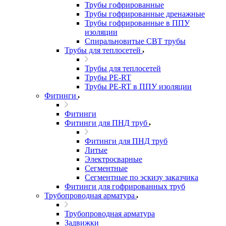
Трубы гофрированные
Трубы гофрированные дренажные
Трубы гофрированные в ППУ
изоляции
Спиральновитые СВТ трубы
Трубы для теплосетей
Трубы для теплосетей
Трубы PE-RT
Трубы PE-RT в ППУ изоляции
Фитинги
Фитинги
Фитинги для ПНД труб
Фитинги для ПНД труб
Литые
Электросварные
Сегментные
Сегментные по эскизу заказчика
Фитинги для гофрированных труб
Трубопроводная арматура
Трубопроводная арматура
Задвижки