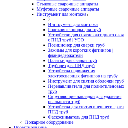
Стыковые сварочные аппараты
Муфтовые сварочные аппараты
Инструмент для монтажа
Инструмент для монтажа
Роликовые опоры для труб
Устройство для снятие оксидного слоя
с ПНД труб | УСО
Позиционер для сварки труб
Зажимы для коротких фитингов |
фланцедержатели
Палатки для сварки труб
Труборез для ПНД труб
Устройства надвижения
электросварных фитингов на трубу
Инструмент для снятия оболочки труб
Передавливатели для полиэтиленовых
труб
Скругляющие накладки для удаления
овальности труб
Устройства для снятия внешнего грата
ПНД труб
Фаскосниматель для ПНД труб
Пожарное оборудование
Проектирование