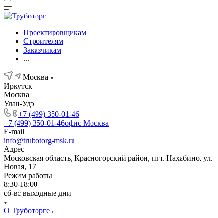
Проектировщикам
Строителям
Заказчикам
...
Москва
Иркутск
Москва
Улан-Удэ
+7 (499) 350-01-46
+7 (499) 350-01-46
офис Москва
E-mail
info@trubotorg-msk.ru
Адрес
Московская область, Красногорский район, пгт. Нахабино, ул.
Новая, 17
Режим работы
8:30-18:00
сб-вс выходные дни
О Труботорге