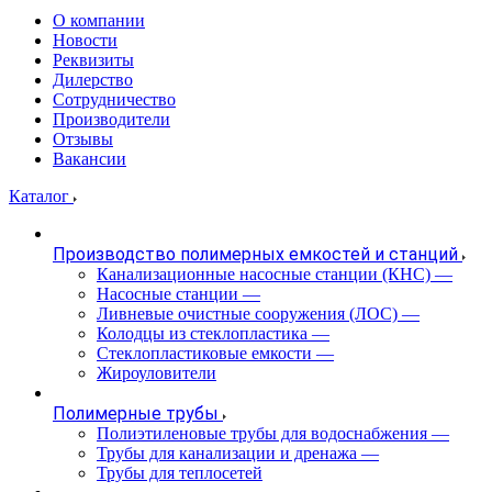
О компании
Новости
Реквизиты
Дилерство
Сотрудничество
Производители
Отзывы
Вакансии
Каталог
Производство полимерных емкостей и станций
Канализационные насосные станции (КНС)
—
Насосные станции
—
Ливневые очистные сооружения (ЛОС)
—
Колодцы из стеклопластика
—
Стеклопластиковые емкости
—
Жироуловители
Полимерные трубы
Полиэтиленовые трубы для водоснабжения
—
Трубы для канализации и дренажа
—
Трубы для теплосетей