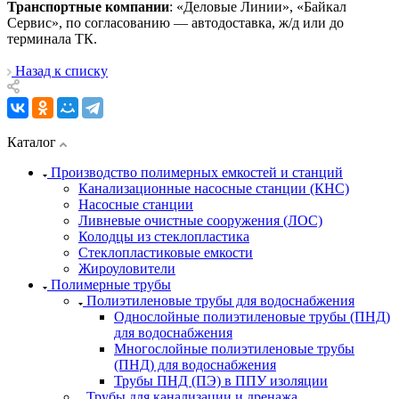
Транспортные компании
: «Деловые Линии», «Байкал
Сервис», по согласованию — автодоставка, ж/д или до
терминала ТК.
Назад к списку
Каталог
Производство полимерных емкостей и станций
Канализационные насосные станции (КНС)
Насосные станции
Ливневые очистные сооружения (ЛОС)
Колодцы из стеклопластика
Стеклопластиковые емкости
Жироуловители
Полимерные трубы
Полиэтиленовые трубы для водоснабжения
Однослойные полиэтиленовые трубы (ПНД)
для водоснабжения
Многослойные полиэтиленовые трубы
(ПНД) для водоснабжения
Трубы ПНД (ПЭ) в ППУ изоляции
Трубы для канализации и дренажа