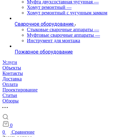
Муфта двухсоставная чугунная
—
Хомут ремонтный
—
Хомут ремонтный с чугунным замком
Сварочное оборудование
Стыковые сварочные аппараты
—
Муфтовые сварочные аппараты
—
Инструмент для монтажа
Пожарное оборудование
Услуги
Объекты
Контакты
Доставка
Оплата
Проектирование
Статьи
Обзоры
0
0
Сравнение