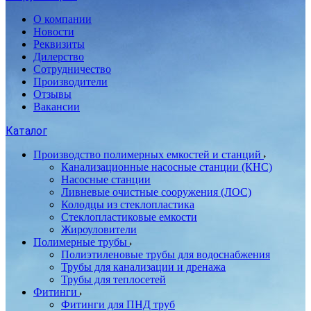
О компании
Новости
Реквизиты
Дилерство
Сотрудничество
Производители
Отзывы
Вакансии
Каталог
Производство полимерных емкостей и станций
Канализационные насосные станции (КНС)
Насосные станции
Ливневые очистные сооружения (ЛОС)
Колодцы из стеклопластика
Стеклопластиковые емкости
Жироуловители
Полимерные трубы
Полиэтиленовые трубы для водоснабжения
Трубы для канализации и дренажа
Трубы для теплосетей
Фитинги
Фитинги для ПНД труб