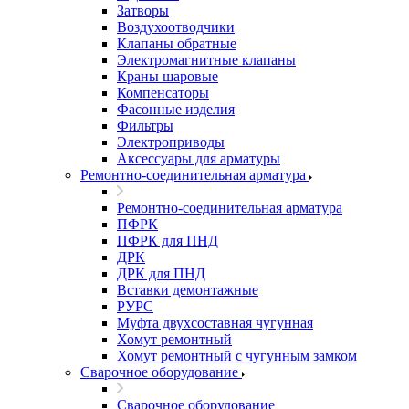
Затворы
Воздухоотводчики
Клапаны обратные
Электромагнитные клапаны
Краны шаровые
Компенсаторы
Фасонные изделия
Фильтры
Электроприводы
Аксессуары для арматуры
Ремонтно-соединительная арматура
Ремонтно-соединительная арматура
ПФРК
ПФРК для ПНД
ДРК
ДРК для ПНД
Вставки демонтажные
РУРС
Муфта двухсоставная чугунная
Хомут ремонтный
Хомут ремонтный с чугунным замком
Сварочное оборудование
Сварочное оборудование