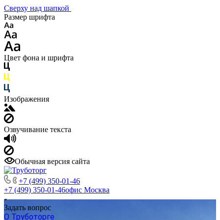
Сверху над шапкой
Размер шрифта
Цвет фона и шрифта
Изображения
Озвучивание текста
Обычная версия сайта
+7 (499) 350-01-46
+7 (499) 350-01-46
офис Москва
Задать вопрос
О Труботорге