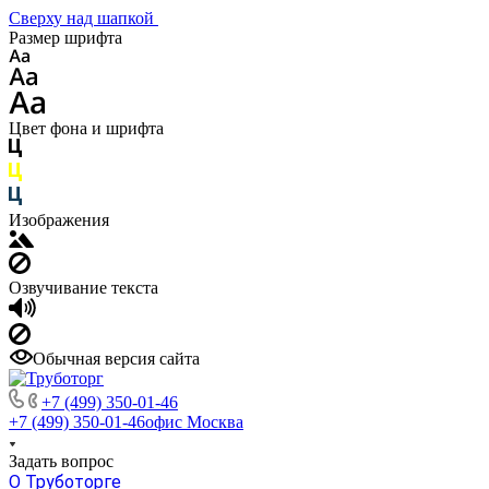
Сверху над шапкой
Размер шрифта
Цвет фона и шрифта
Изображения
Озвучивание текста
Обычная версия сайта
+7 (499) 350-01-46
+7 (499) 350-01-46
офис Москва
Задать вопрос
О Труботорге