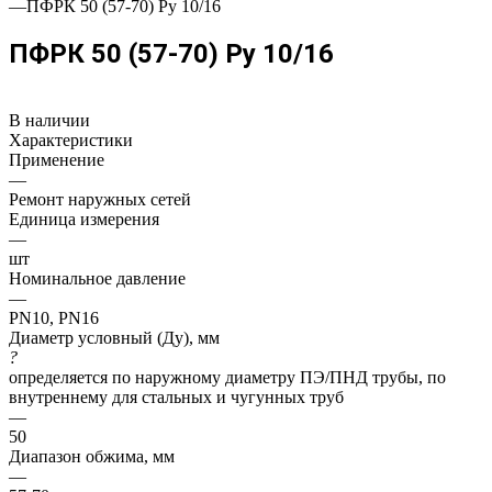
—
ПФРК 50 (57-70) Ру 10/16
ПФРК 50 (57-70) Ру 10/16
В наличии
Характеристики
Применение
—
Ремонт наружных сетей
Единица измерения
—
шт
Номинальное давление
—
PN10, PN16
Диаметр условный (Ду), мм
?
определяется по наружному диаметру ПЭ/ПНД трубы, по
внутреннему для стальных и чугунных труб
—
50
Диапазон обжима, мм
—