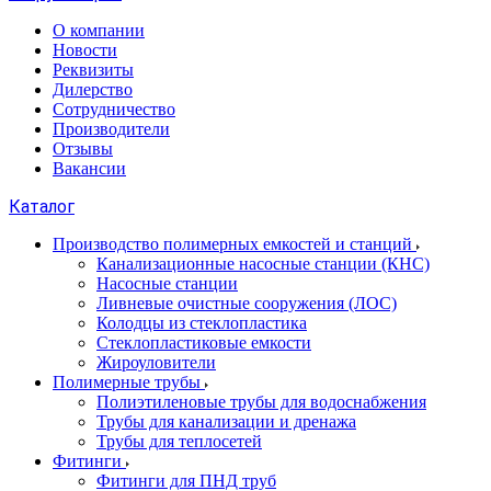
О компании
Новости
Реквизиты
Дилерство
Сотрудничество
Производители
Отзывы
Вакансии
Каталог
Производство полимерных емкостей и станций
Канализационные насосные станции (КНС)
Насосные станции
Ливневые очистные сооружения (ЛОС)
Колодцы из стеклопластика
Стеклопластиковые емкости
Жироуловители
Полимерные трубы
Полиэтиленовые трубы для водоснабжения
Трубы для канализации и дренажа
Трубы для теплосетей
Фитинги
Фитинги для ПНД труб