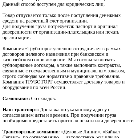
Данный способ доступен для юридических лиц.
Товар отпускается только после поступления денежных
средств на расчетный счет организации.
Для получения груза потребуется: паспорт и оригинал
доверенности от организации-плательщика или печать
организации.
Компания «Труботорг» успешно сотрудничает в рамках
договоров целевого назначения при банковском и
казначейском сопровождении. Мы готовы заключать
субподрядные договоры, а также выполнять контракты,
связанные с государственным и муниципальным заказом,
строго соблюдая все нормативно-правовые требования.
Компания ТРУБОТОРГ осуществляет доставку товаров и
оборудования по всей России.
Самовывоз:
Со складов.
Наш транспорт:
Доставка по указанному адресу с
согласованием даты и времени. При получении груза
необходимо предоставить оригинал печати или доверенности.
Транспортные компании
: «Деловые Линии», «Байкал
Сервис», по согласованию — автодоставка, ж/д или до