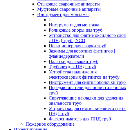
Стыковые сварочные аппараты
Муфтовые сварочные аппараты
Инструмент для монтажа
Инструмент для монтажа
Роликовые опоры для труб
Устройство для снятие оксидного слоя
с ПНД труб | УСО
Позиционер для сварки труб
Зажимы для коротких фитингов |
фланцедержатели
Палатки для сварки труб
Труборез для ПНД труб
Устройства надвижения
электросварных фитингов на трубу
Инструмент для снятия оболочки труб
Передавливатели для полиэтиленовых
труб
Скругляющие накладки для удаления
овальности труб
Устройства для снятия внешнего грата
ПНД труб
Фаскосниматель для ПНД труб
Пожарное оборудование
Проектирование