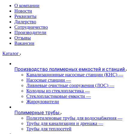
О компании
Новости
Реквизиты
Дилерство
Сотрудничество
Производители
Отзывы
Вакансии
Каталог
Производство полимерных емкостей и станций
Канализационные насосные станции (КНС)
—
Насосные станции
—
Ливневые очистные сооружения (ЛОС)
—
Колодцы из стеклопластика
—
Стеклопластиковые емкости
—
Жироуловители
Полимерные трубы
Полиэтиленовые трубы для водоснабжения
—
Трубы для канализации и дренажа
—
Трубы для теплосетей