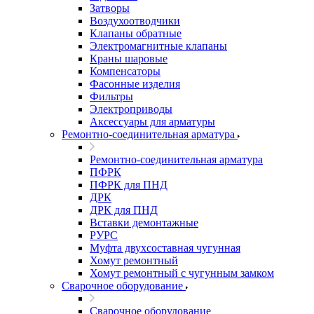
Затворы
Воздухоотводчики
Клапаны обратные
Электромагнитные клапаны
Краны шаровые
Компенсаторы
Фасонные изделия
Фильтры
Электроприводы
Аксессуары для арматуры
Ремонтно-соединительная арматура
Ремонтно-соединительная арматура
ПФРК
ПФРК для ПНД
ДРК
ДРК для ПНД
Вставки демонтажные
РУРС
Муфта двухсоставная чугунная
Хомут ремонтный
Хомут ремонтный с чугунным замком
Сварочное оборудование
Сварочное оборудование