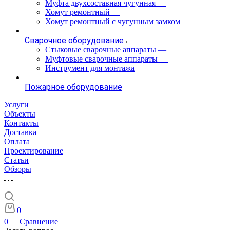
Муфта двухсоставная чугунная
—
Хомут ремонтный
—
Хомут ремонтный с чугунным замком
Сварочное оборудование
Стыковые сварочные аппараты
—
Муфтовые сварочные аппараты
—
Инструмент для монтажа
Пожарное оборудование
Услуги
Объекты
Контакты
Доставка
Оплата
Проектирование
Статьи
Обзоры
0
0
Сравнение