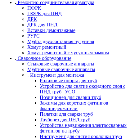
Ремонтно-соединительная арматура
ПФРК
ПФРК для ПНД
ДРК
ДРК для ПНД
Вставки демонтажные
РУРС
Муфта двухсоставная чугунная
Хомут ремонтный
Хомут ремонтный с чугунным замком
Сварочное оборудование
Стыковые сварочные аппараты
Муфтовые сварочные аппараты
Инструмент для монтажа
Роликовые опоры для труб
Устройство для снятие оксидного слоя с
ПНД труб | УСО
Позиционер для сварки труб
Зажимы для коротких фитингов |
фланцедержатели
Палатки для сварки труб
Труборез для ПНД труб
Устройства надвижения электросварных
фитингов на трубу
Инструмент для снятия оболочки труб