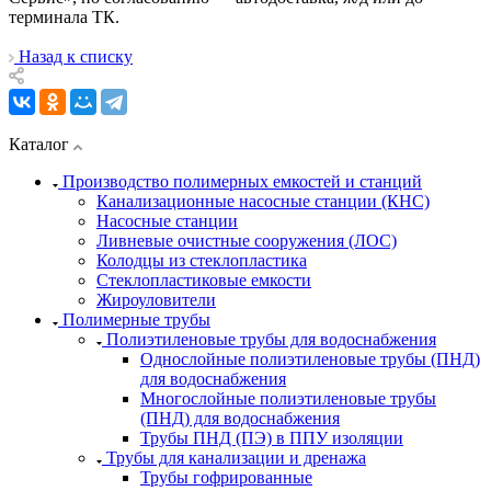
терминала ТК.
Назад к списку
Каталог
Производство полимерных емкостей и станций
Канализационные насосные станции (КНС)
Насосные станции
Ливневые очистные сооружения (ЛОС)
Колодцы из стеклопластика
Стеклопластиковые емкости
Жироуловители
Полимерные трубы
Полиэтиленовые трубы для водоснабжения
Однослойные полиэтиленовые трубы (ПНД)
для водоснабжения
Многослойные полиэтиленовые трубы
(ПНД) для водоснабжения
Трубы ПНД (ПЭ) в ППУ изоляции
Трубы для канализации и дренажа
Трубы гофрированные