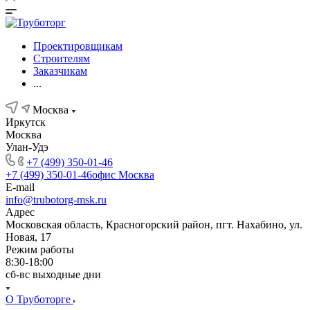
Проектировщикам
Строителям
Заказчикам
...
Москва
Иркутск
Москва
Улан-Удэ
+7 (499) 350-01-46
+7 (499) 350-01-46
офис Москва
E-mail
info@trubotorg-msk.ru
Адрес
Московская область, Красногорский район, пгт. Нахабино, ул.
Новая, 17
Режим работы
8:30-18:00
сб-вс выходные дни
О Труботорге