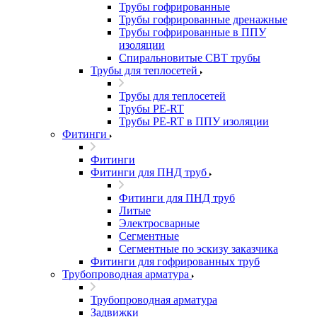
Трубы гофрированные
Трубы гофрированные дренажные
Трубы гофрированные в ППУ
изоляции
Спиральновитые СВТ трубы
Трубы для теплосетей
Трубы для теплосетей
Трубы PE-RT
Трубы PE-RT в ППУ изоляции
Фитинги
Фитинги
Фитинги для ПНД труб
Фитинги для ПНД труб
Литые
Электросварные
Сегментные
Сегментные по эскизу заказчика
Фитинги для гофрированных труб
Трубопроводная арматура
Трубопроводная арматура
Задвижки