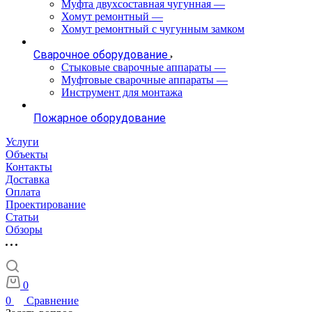
Муфта двухсоставная чугунная
—
Хомут ремонтный
—
Хомут ремонтный с чугунным замком
Сварочное оборудование
Стыковые сварочные аппараты
—
Муфтовые сварочные аппараты
—
Инструмент для монтажа
Пожарное оборудование
Услуги
Объекты
Контакты
Доставка
Оплата
Проектирование
Статьи
Обзоры
0
0
Сравнение