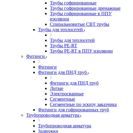
Трубы гофрированные
Трубы гофрированные дренажные
Трубы гофрированные в ППУ
изоляции
Спиральновитые СВТ трубы
Трубы для теплосетей
Трубы для теплосетей
Трубы PE-RT
Трубы PE-RT в ППУ изоляции
Фитинги
Фитинги
Фитинги для ПНД труб
Фитинги для ПНД труб
Литые
Электросварные
Сегментные
Сегментные по эскизу заказчика
Фитинги для гофрированных труб
Трубопроводная арматура
Трубопроводная арматура
Задвижки