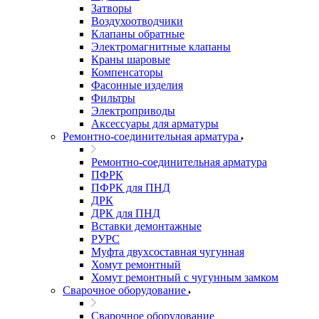
Затворы
Воздухоотводчики
Клапаны обратные
Электромагнитные клапаны
Краны шаровые
Компенсаторы
Фасонные изделия
Фильтры
Электроприводы
Аксессуары для арматуры
Ремонтно-соединительная арматура
Ремонтно-соединительная арматура
ПФРК
ПФРК для ПНД
ДРК
ДРК для ПНД
Вставки демонтажные
РУРС
Муфта двухсоставная чугунная
Хомут ремонтный
Хомут ремонтный с чугунным замком
Сварочное оборудование
Сварочное оборудование