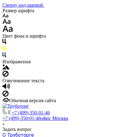
Сверху над шапкой
Размер шрифта
Цвет фона и шрифта
Изображения
Озвучивание текста
Обычная версия сайта
+7 (499) 350-01-46
+7 (499) 350-01-46
офис Москва
Задать вопрос
О Труботорге