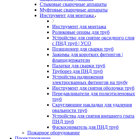
Стыковые сварочные аппараты
Муфтовые сварочные аппараты
Инструмент для монтажа
Инструмент для монтажа
Роликовые опоры для труб
Устройство для снятие оксидного слоя
с ПНД труб | УСО
Позиционер для сварки труб
Зажимы для коротких фитингов |
фланцедержатели
Палатки для сварки труб
Труборез для ПНД труб
Устройства надвижения
электросварных фитингов на трубу
Инструмент для снятия оболочки труб
Передавливатели для полиэтиленовых
труб
Скругляющие накладки для удаления
овальности труб
Устройства для снятия внешнего грата
ПНД труб
Фаскосниматель для ПНД труб
Пожарное оборудование
Проектирование