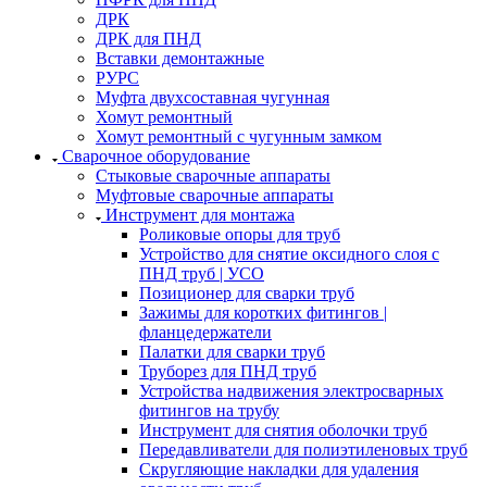
ДРК
ДРК для ПНД
Вставки демонтажные
РУРС
Муфта двухсоставная чугунная
Хомут ремонтный
Хомут ремонтный с чугунным замком
Сварочное оборудование
Стыковые сварочные аппараты
Муфтовые сварочные аппараты
Инструмент для монтажа
Роликовые опоры для труб
Устройство для снятие оксидного слоя с
ПНД труб | УСО
Позиционер для сварки труб
Зажимы для коротких фитингов |
фланцедержатели
Палатки для сварки труб
Труборез для ПНД труб
Устройства надвижения электросварных
фитингов на трубу
Инструмент для снятия оболочки труб
Передавливатели для полиэтиленовых труб
Скругляющие накладки для удаления