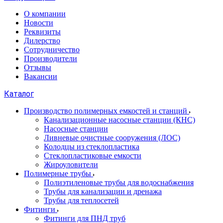
О компании
Новости
Реквизиты
Дилерство
Сотрудничество
Производители
Отзывы
Вакансии
Каталог
Производство полимерных емкостей и станций
Канализационные насосные станции (КНС)
Насосные станции
Ливневые очистные сооружения (ЛОС)
Колодцы из стеклопластика
Стеклопластиковые емкости
Жироуловители
Полимерные трубы
Полиэтиленовые трубы для водоснабжения
Трубы для канализации и дренажа
Трубы для теплосетей
Фитинги
Фитинги для ПНД труб