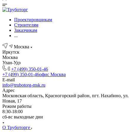
Проектировщикам
Строителям
Заказчикам
...
Москва
Иркутск
Москва
Улан-Удэ
+7 (499) 350-01-46
+7 (499) 350-01-46
офис Москва
E-mail
info@trubotorg-msk.ru
Адрес
Московская область, Красногорский район, пгт. Нахабино, ул.
Новая, 17
Режим работы
8:30-18:00
сб-вс выходные дни
О Труботорге