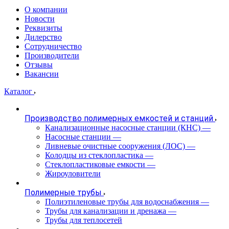
О компании
Новости
Реквизиты
Дилерство
Сотрудничество
Производители
Отзывы
Вакансии
Каталог
Производство полимерных емкостей и станций
Канализационные насосные станции (КНС)
—
Насосные станции
—
Ливневые очистные сооружения (ЛОС)
—
Колодцы из стеклопластика
—
Стеклопластиковые емкости
—
Жироуловители
Полимерные трубы
Полиэтиленовые трубы для водоснабжения
—
Трубы для канализации и дренажа
—
Трубы для теплосетей