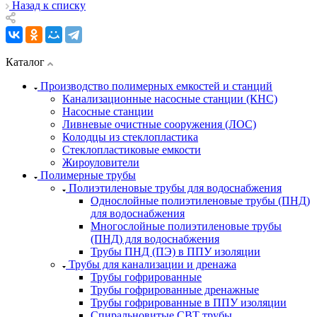
Назад к списку
Каталог
Производство полимерных емкостей и станций
Канализационные насосные станции (КНС)
Насосные станции
Ливневые очистные сооружения (ЛОС)
Колодцы из стеклопластика
Стеклопластиковые емкости
Жироуловители
Полимерные трубы
Полиэтиленовые трубы для водоснабжения
Однослойные полиэтиленовые трубы (ПНД)
для водоснабжения
Многослойные полиэтиленовые трубы
(ПНД) для водоснабжения
Трубы ПНД (ПЭ) в ППУ изоляции
Трубы для канализации и дренажа
Трубы гофрированные
Трубы гофрированные дренажные
Трубы гофрированные в ППУ изоляции
Спиральновитые СВТ трубы