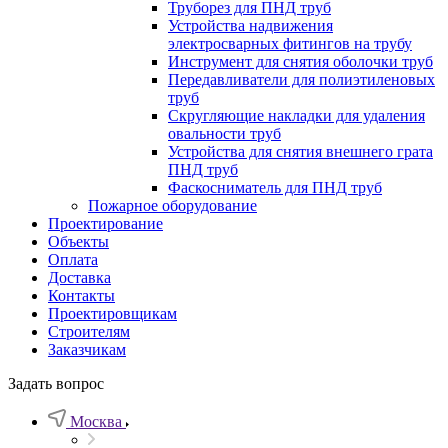
Труборез для ПНД труб
Устройства надвижения
электросварных фитингов на трубу
Инструмент для снятия оболочки труб
Передавливатели для полиэтиленовых
труб
Скругляющие накладки для удаления
овальности труб
Устройства для снятия внешнего грата
ПНД труб
Фаскосниматель для ПНД труб
Пожарное оборудование
Проектирование
Объекты
Оплата
Доставка
Контакты
Проектировщикам
Строителям
Заказчикам
Задать вопрос
Москва