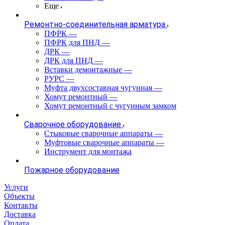
Еще
Ремонтно-соединительная арматура
ПФРК
—
ПФРК для ПНД
—
ДРК
—
ДРК для ПНД
—
Вставки демонтажные
—
РУРС
—
Муфта двухсоставная чугунная
—
Хомут ремонтный
—
Хомут ремонтный с чугунным замком
Сварочное оборудование
Стыковые сварочные аппараты
—
Муфтовые сварочные аппараты
—
Инструмент для монтажа
Пожарное оборудование
Услуги
Объекты
Контакты
Доставка
Оплата