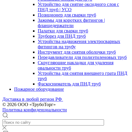
Устройство для снятие оксидного слоя с
ПНД труб | УСО
Позиционер для сварки труб
Зажимы для коротких фитингов |
фланцедержатели
Палатки для сварки труб
Труборез для ПНД труб
Устройства надвижения электросварных
фитингов на трубу
Инструмент для снятия оболочки труб
Передавливатели для полиэтиленовых труб
Скругляющие накладки для удаления
овальности труб
Устройства для снятия внешнего грата ПНД
труб
Фаскосниматель для ПНД труб
Пожарное оборудование
Доставка в любой регион РФ
© 2026 ООО «ТрубоТорг»
Политика конфиденциальности