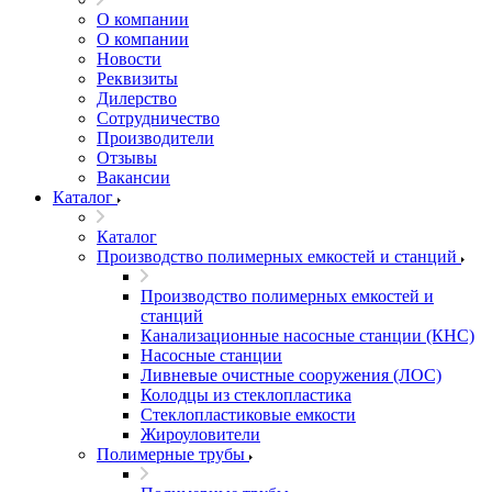
О компании
О компании
Новости
Реквизиты
Дилерство
Сотрудничество
Производители
Отзывы
Вакансии
Каталог
Каталог
Производство полимерных емкостей и станций
Производство полимерных емкостей и
станций
Канализационные насосные станции (КНС)
Насосные станции
Ливневые очистные сооружения (ЛОС)
Колодцы из стеклопластика
Стеклопластиковые емкости
Жироуловители
Полимерные трубы