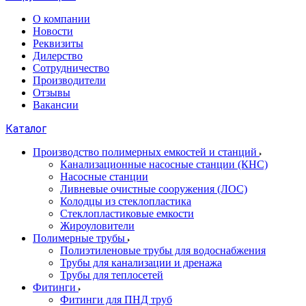
О компании
Новости
Реквизиты
Дилерство
Сотрудничество
Производители
Отзывы
Вакансии
Каталог
Производство полимерных емкостей и станций
Канализационные насосные станции (КНС)
Насосные станции
Ливневые очистные сооружения (ЛОС)
Колодцы из стеклопластика
Стеклопластиковые емкости
Жироуловители
Полимерные трубы
Полиэтиленовые трубы для водоснабжения
Трубы для канализации и дренажа
Трубы для теплосетей
Фитинги
Фитинги для ПНД труб