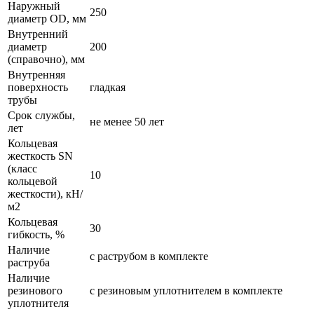
Наружный
250
диаметр OD, мм
Внутренний
диаметр
200
(справочно), мм
Внутренняя
поверхность
гладкая
трубы
Срок службы,
не менее 50 лет
лет
Кольцевая
жесткость SN
(класс
10
кольцевой
жесткости), кН/
м2
Кольцевая
30
гибкость, %
Наличие
с раструбом в комплекте
раструба
Наличие
резинового
с резиновым уплотнителем в комплекте
уплотнителя