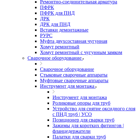
Ремонтно-соединительная арматура
ПФРК
ПФРК для ПНД
ДРК
ДРК для ПНД
Вставки демонтажные
РУРС
Муфта двухсоставная чугунная
Хомут ремонтный
Хомут ремонтный с чугунным замком
Сварочное оборудование
Сварочное оборудование
Стыковые сварочные аппараты
Муфтовые сварочные аппараты
Инструмент для монтажа
Инструмент для монтажа
Роликовые опоры для труб
Устройство для снятие оксидного слоя
с ПНД труб | УСО
Позиционер для сварки труб
Зажимы для коротких фитингов |
фланцедержатели
Палатки для сварки труб