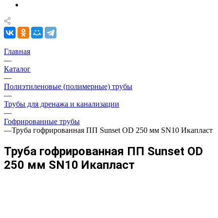
Главная
—
Каталог
—
Полиэтиленовые (полимерные) трубы
—
Трубы для дренажа и канализации
—
Гофрированные трубы
—
Труба гофрированная ПП Sunset OD 250 мм SN10 Икапласт
Труба гофрированная ПП Sunset OD
250 мм SN10 Икапласт