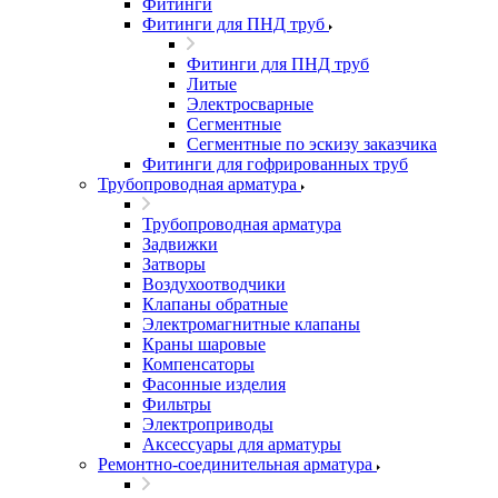
Фитинги
Фитинги для ПНД труб
Фитинги для ПНД труб
Литые
Электросварные
Сегментные
Сегментные по эскизу заказчика
Фитинги для гофрированных труб
Трубопроводная арматура
Трубопроводная арматура
Задвижки
Затворы
Воздухоотводчики
Клапаны обратные
Электромагнитные клапаны
Краны шаровые
Компенсаторы
Фасонные изделия
Фильтры
Электроприводы
Аксессуары для арматуры
Ремонтно-соединительная арматура