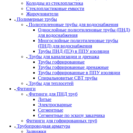
Колодцы из стеклопластика
Стеклопластиковые емкости
Жироуловители
Полимерные трубы
Полиэтиленовые трубы для водоснабжения
Однослойные полиэтиленовые трубы (ПНД)
для водоснабжения
Многослойные полиэтиленовые трубы
(ПНД) для водоснабжения
Трубы ПНД (ПЭ) в ППУ изоляции
Трубы для канализации и дренажа
Трубы гофрированные
Трубы гофрированные дренажные
Трубы гофрированные в ППУ изоляции
Спиральновитые СВТ трубы
Трубы для теплосетей
Фитинги
Фитинги для ПНД труб
Литые
Электросварные
Сегментные
Сегментные по эскизу заказчика
Фитинги для гофрированных труб
Трубопроводная арматура
Задвижки