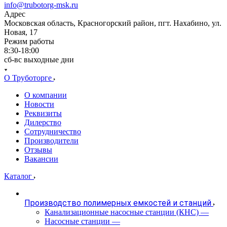
info@trubotorg-msk.ru
Адрес
Московская область, Красногорский район, пгт. Нахабино, ул.
Новая, 17
Режим работы
8:30-18:00
сб-вс выходные дни
О Труботорге
О компании
Новости
Реквизиты
Дилерство
Сотрудничество
Производители
Отзывы
Вакансии
Каталог
Производство полимерных емкостей и станций
Канализационные насосные станции (КНС)
—
Насосные станции
—