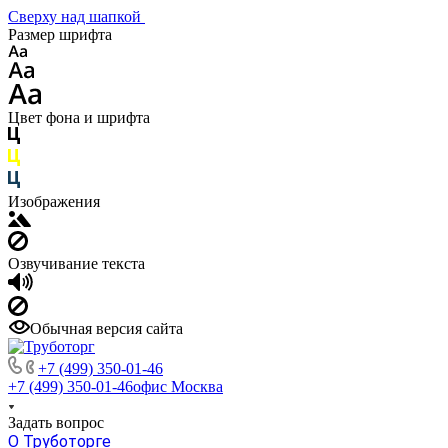
Сверху над шапкой
Размер шрифта
Цвет фона и шрифта
Изображения
Озвучивание текста
Обычная версия сайта
+7 (499) 350-01-46
+7 (499) 350-01-46
офис Москва
Задать вопрос
О Труботорге