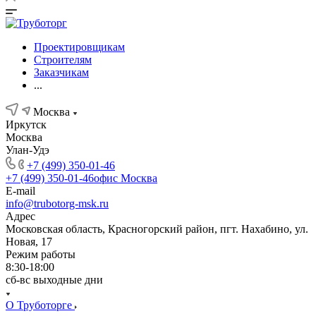
Проектировщикам
Строителям
Заказчикам
...
Москва
Иркутск
Москва
Улан-Удэ
+7 (499) 350-01-46
+7 (499) 350-01-46
офис Москва
E-mail
info@trubotorg-msk.ru
Адрес
Московская область, Красногорский район, пгт. Нахабино, ул.
Новая, 17
Режим работы
8:30-18:00
сб-вс выходные дни
О Труботорге