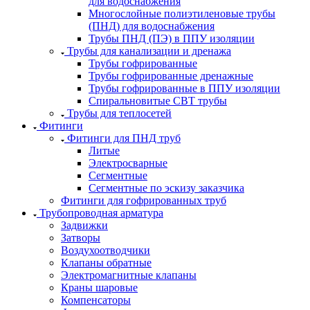
для водоснабжения
Многослойные полиэтиленовые трубы
(ПНД) для водоснабжения
Трубы ПНД (ПЭ) в ППУ изоляции
Трубы для канализации и дренажа
Трубы гофрированные
Трубы гофрированные дренажные
Трубы гофрированные в ППУ изоляции
Спиральновитые СВТ трубы
Трубы для теплосетей
Фитинги
Фитинги для ПНД труб
Литые
Электросварные
Сегментные
Сегментные по эскизу заказчика
Фитинги для гофрированных труб
Трубопроводная арматура
Задвижки
Затворы
Воздухоотводчики
Клапаны обратные
Электромагнитные клапаны
Краны шаровые
Компенсаторы