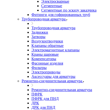
Электросварные
Сегментные
Сегментные по эскизу заказчика
Фитинги для гофрированных труб
Трубопроводная арматура
Трубопроводная арматура
Задвижки
Затворы
Воздухоотводчики
Клапаны обратные
Электромагнитные клапаны
Краны шаровые
Компенсаторы
Фасонные изделия
Фильтры
Электроприводы
Аксессуары для арматуры
Ремонтно-соединительная арматура
Ремонтно-соединительная арматура
ПФРК
ПФРК для ПНД
ДРК
ДРК для ПНД