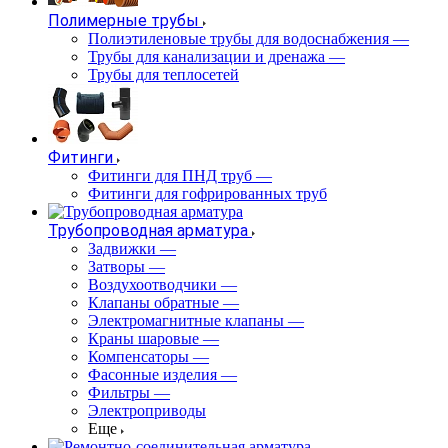
Полимерные трубы
Полиэтиленовые трубы для водоснабжения
—
Трубы для канализации и дренажа
—
Трубы для теплосетей
Фитинги
Фитинги для ПНД труб
—
Фитинги для гофрированных труб
Трубопроводная арматура
Задвижки
—
Затворы
—
Воздухоотводчики
—
Клапаны обратные
—
Электромагнитные клапаны
—
Краны шаровые
—
Компенсаторы
—
Фасонные изделия
—
Фильтры
—
Электроприводы
Еще