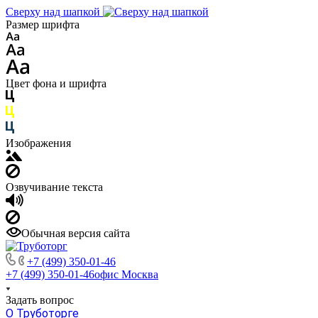
Сверху над шапкой
Размер шрифта
Цвет фона и шрифта
Изображения
Озвучивание текста
Обычная версия сайта
+7 (499) 350-01-46
+7 (499) 350-01-46
офис Москва
Задать вопрос
О Труботорге