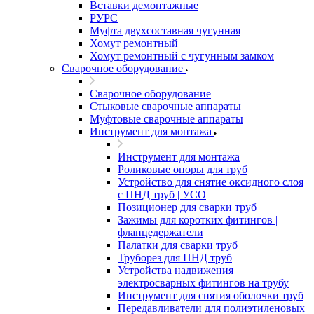
Вставки демонтажные
РУРС
Муфта двухсоставная чугунная
Хомут ремонтный
Хомут ремонтный с чугунным замком
Сварочное оборудование
Сварочное оборудование
Стыковые сварочные аппараты
Муфтовые сварочные аппараты
Инструмент для монтажа
Инструмент для монтажа
Роликовые опоры для труб
Устройство для снятие оксидного слоя
с ПНД труб | УСО
Позиционер для сварки труб
Зажимы для коротких фитингов |
фланцедержатели
Палатки для сварки труб
Труборез для ПНД труб
Устройства надвижения
электросварных фитингов на трубу
Инструмент для снятия оболочки труб
Передавливатели для полиэтиленовых