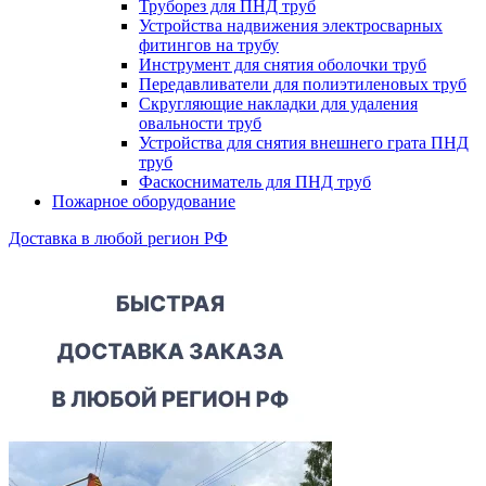
Труборез для ПНД труб
Устройства надвижения электросварных
фитингов на трубу
Инструмент для снятия оболочки труб
Передавливатели для полиэтиленовых труб
Скругляющие накладки для удаления
овальности труб
Устройства для снятия внешнего грата ПНД
труб
Фаскосниматель для ПНД труб
Пожарное оборудование
Доставка в любой регион РФ