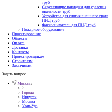
труб
Скругляющие накладки для удаления
овальности труб
Устройства для снятия внешнего грата
ПНД труб
Фаскосниматель для ПНД труб
Пожарное оборудование
Проектирование
Объекты
Оплата
Доставка
Контакты
Проектировщикам
Строителям
Заказчикам
Задать вопрос
Москва
Города
Иркутск
Москва
Улан-Удэ