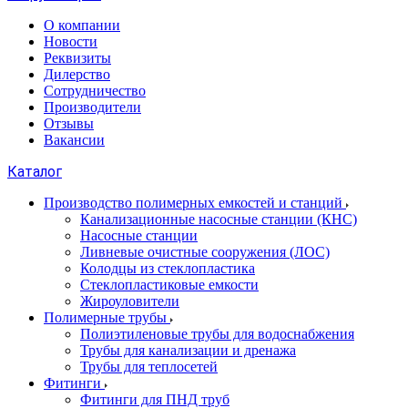
О компании
Новости
Реквизиты
Дилерство
Сотрудничество
Производители
Отзывы
Вакансии
Каталог
Производство полимерных емкостей и станций
Канализационные насосные станции (КНС)
Насосные станции
Ливневые очистные сооружения (ЛОС)
Колодцы из стеклопластика
Стеклопластиковые емкости
Жироуловители
Полимерные трубы
Полиэтиленовые трубы для водоснабжения
Трубы для канализации и дренажа
Трубы для теплосетей
Фитинги
Фитинги для ПНД труб