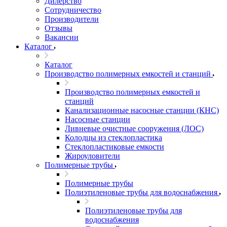
Дилерство
Сотрудничество
Производители
Отзывы
Вакансии
Каталог
Каталог
Производство полимерных емкостей и станций
Производство полимерных емкостей и
станций
Канализационные насосные станции (КНС)
Насосные станции
Ливневые очистные сооружения (ЛОС)
Колодцы из стеклопластика
Стеклопластиковые емкости
Жироуловители
Полимерные трубы
Полимерные трубы
Полиэтиленовые трубы для водоснабжения
Полиэтиленовые трубы для
водоснабжения