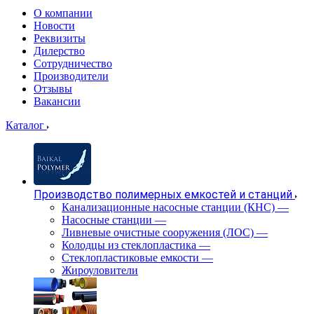
О компании
Новости
Реквизиты
Дилерство
Сотрудничество
Производители
Отзывы
Вакансии
Каталог
Производство полимерных емкостей и станций
Канализационные насосные станции (КНС)
—
Насосные станции
—
Ливневые очистные сооружения (ЛОС)
—
Колодцы из стеклопластика
—
Стеклопластиковые емкости
—
Жироуловители