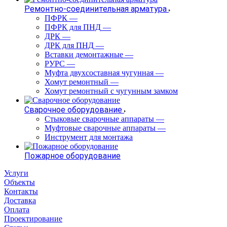
Ремонтно-соединительная арматура
ПФРК
—
ПФРК для ПНД
—
ДРК
—
ДРК для ПНД
—
Вставки демонтажные
—
РУРС
—
Муфта двухсоставная чугунная
—
Хомут ремонтный
—
Хомут ремонтный с чугунным замком
Сварочное оборудование
Стыковые сварочные аппараты
—
Муфтовые сварочные аппараты
—
Инструмент для монтажа
Пожарное оборудование
Услуги
Объекты
Контакты
Доставка
Оплата
Проектирование