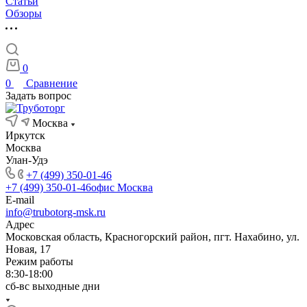
Статьи
Обзоры
0
0
Сравнение
Задать вопрос
Москва
Иркутск
Москва
Улан-Удэ
+7 (499) 350-01-46
+7 (499) 350-01-46
офис Москва
E-mail
info@trubotorg-msk.ru
Адрес
Московская область, Красногорский район, пгт. Нахабино, ул.
Новая, 17
Режим работы
8:30-18:00
сб-вс выходные дни