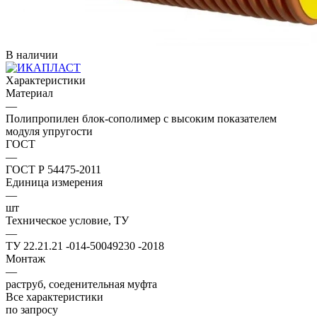
В наличии
Характеристики
Материал
—
Полипропилен блок-сополимер с высоким показателем
модуля упругости
ГОСТ
—
ГОСТ Р 54475-2011
Единица измерения
—
шт
Техническое условие, ТУ
—
ТУ 22.21.21 -014-50049230 -2018
Монтаж
—
раструб, соеденительная муфта
Все характеристики
по зап
р
осу