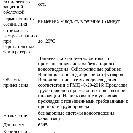
исполнения с
есть
защитной
оболочкой
Герметичность
не менее 5 м вод. ст. в течение 15 минут
соединения
Стойкость к
растрескиванию
при
до -20°C
отрицательных
температурах
Ливневая, хозяйственно-бытовая и
промышленная система безнапорного
водоотведения; Сейсмоопасные районы;
Использование под дорогой без футляров;
Область
Использование в сетях водоотведения в
применения
соответствии с РМД 40-20-2016; Прокладка
трубопроводов при условиях повышенной
инсоляции; Использование в условиях
прокладки с повышенными требованиями к
прочности трубопровода
безнапорные системы водоотведения,
Назначение
канализация
Длина, мм
6345
Количество