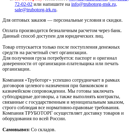
72-02-02
или напишите на
info@trubotorg-msk.ru,
sale@trubotorg-irk.ru
.
Для оптовых заказов — персональные условия и скидки.
Оплата производится безналичным расчетом через банк.
Данный способ доступен для юридических лиц.
Товар отпускается только после поступления денежных
средств на расчетный счет организации.
Для получения груза потребуется: паспорт и оригинал
доверенности от организации-плательщика или печать
организации.
Компания «Труботорг» успешно сотрудничает в рамках
договоров целевого назначения при банковском и
казначейском сопровождении. Мы готовы заключать
субподрядные договоры, а также выполнять контракты,
связанные с государственным и муниципальным заказом,
строго соблюдая все нормативно-правовые требования.
Компания ТРУБОТОРГ осуществляет доставку товаров и
оборудования по всей России.
Самовывоз:
Со складов.