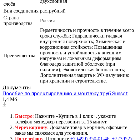
двухслойная
слоёв
Вид соединения
раструбный
Страна
Россия
производства
Герметичность и прочность в течение всего
срока службы; Гидравлически гладкая
внутренняя поверхность; Химическая и
коррозионная стойкость; Повышенная
прочность и устойчивость к внешним
Преимущества
нагрузкам и локальным деформациям
благодаря защитной оболочке (при
наличии); Экологическая безопасность;
Дополнительная защита к УФ-излучению
при хранении и строительстве.
Документы
Пособие по проектированию и монтажу труб Sunset
1,4 Мб
Быстро
:
Нажмите «Купить в 1 клик», укажите
телефон менеджер перезвонит за 15 минут.
Через корзину
:
Добавьте товар в корзину, оформите
заказ мы свяжемся для уточнения.
По телефон
у:
Позвоните
+7 (499) 350-01-46
,
+7 (3952)