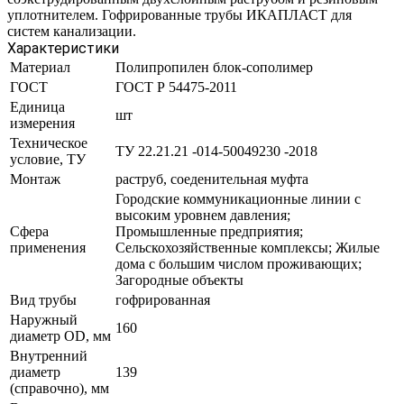
уплотнителем. Гофрированные трубы ИКАПЛАСТ для
систем канализации.
Характеристики
Материал
Полипропилен блок-сополимер
ГОСТ
ГОСТ Р 54475-2011
Единица
шт
измерения
Техническое
ТУ 22.21.21 -014-50049230 -2018
условие, ТУ
Монтаж
раструб, соеденительная муфта
Городские коммуникационные линии с
высоким уровнем давления;
Сфера
Промышленные предприятия;
применения
Сельскохозяйственные комплексы; Жилые
дома с большим числом проживающих;
Загородные объекты
Вид трубы
гофрированная
Наружный
160
диаметр OD, мм
Внутренний
диаметр
139
(справочно), мм