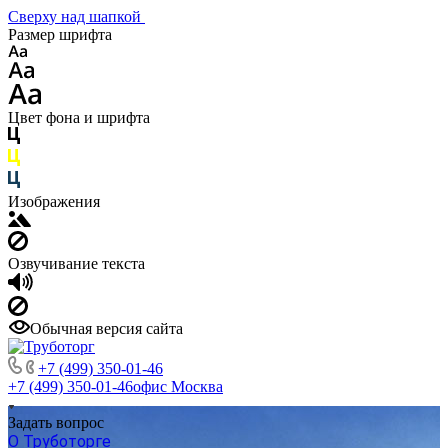
Сверху над шапкой
Размер шрифта
Цвет фона и шрифта
Изображения
Озвучивание текста
Обычная версия сайта
+7 (499) 350-01-46
+7 (499) 350-01-46
офис Москва
Задать вопрос
О Труботорге