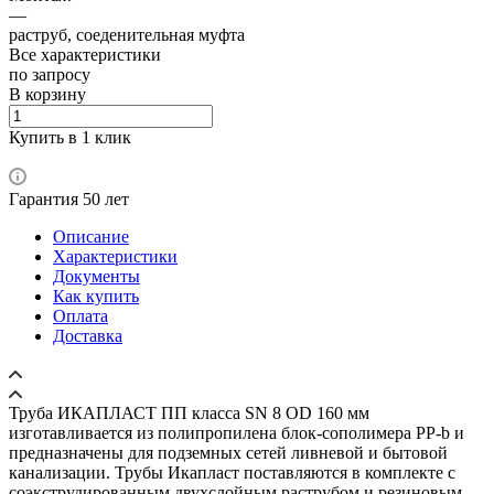
—
раструб, соеденительная муфта
Все характеристики
по зап
р
осу
В корзину
Купить в 1 клик
Гарантия 50 лет
Описание
Характеристики
Документы
Как купить
Оплата
Доставка
Труба ИКАПЛАСТ ПП класса SN 8 OD 160 мм
изготавливается из полипропилена блок-сополимера PP-b и
предназначены для подземных сетей ливневой и бытовой
канализации. Трубы Икапласт поставляются в комплекте с
соэкструдированным двухслойным раструбом и резиновым