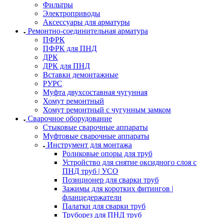
Фильтры
Электроприводы
Аксессуары для арматуры
Ремонтно-соединительная арматура
ПФРК
ПФРК для ПНД
ДРК
ДРК для ПНД
Вставки демонтажные
РУРС
Муфта двухсоставная чугунная
Хомут ремонтный
Хомут ремонтный с чугунным замком
Сварочное оборудование
Стыковые сварочные аппараты
Муфтовые сварочные аппараты
Инструмент для монтажа
Роликовые опоры для труб
Устройство для снятие оксидного слоя с
ПНД труб | УСО
Позиционер для сварки труб
Зажимы для коротких фитингов |
фланцедержатели
Палатки для сварки труб
Труборез для ПНД труб