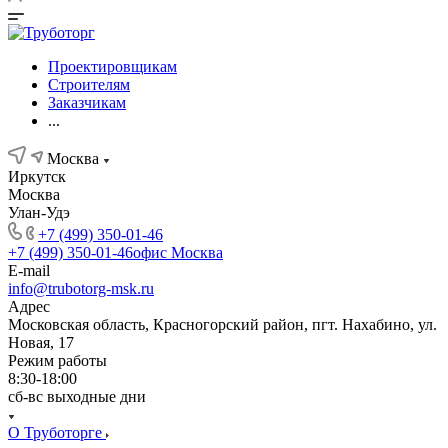
Проектировщикам
Строителям
Заказчикам
...
Москва
Иркутск
Москва
Улан-Удэ
+7 (499) 350-01-46
+7 (499) 350-01-46
офис Москва
E-mail
info@trubotorg-msk.ru
Адрес
Московская область, Красногорский район, пгт. Нахабино, ул.
Новая, 17
Режим работы
8:30-18:00
сб-вс выходные дни
О Труботорге