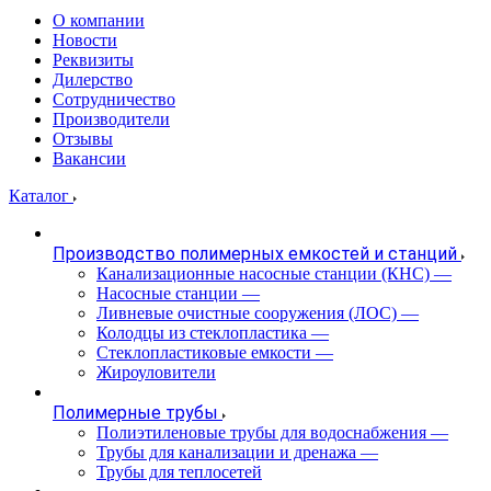
О компании
Новости
Реквизиты
Дилерство
Сотрудничество
Производители
Отзывы
Вакансии
Каталог
Производство полимерных емкостей и станций
Канализационные насосные станции (КНС)
—
Насосные станции
—
Ливневые очистные сооружения (ЛОС)
—
Колодцы из стеклопластика
—
Стеклопластиковые емкости
—
Жироуловители
Полимерные трубы
Полиэтиленовые трубы для водоснабжения
—
Трубы для канализации и дренажа
—
Трубы для теплосетей