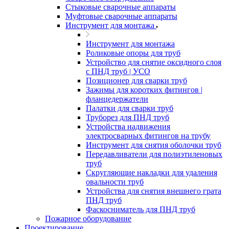
Стыковые сварочные аппараты
Муфтовые сварочные аппараты
Инструмент для монтажа
Инструмент для монтажа
Роликовые опоры для труб
Устройство для снятие оксидного слоя
с ПНД труб | УСО
Позиционер для сварки труб
Зажимы для коротких фитингов |
фланцедержатели
Палатки для сварки труб
Труборез для ПНД труб
Устройства надвижения
электросварных фитингов на трубу
Инструмент для снятия оболочки труб
Передавливатели для полиэтиленовых
труб
Скругляющие накладки для удаления
овальности труб
Устройства для снятия внешнего грата
ПНД труб
Фаскосниматель для ПНД труб
Пожарное оборудование
Проектирование