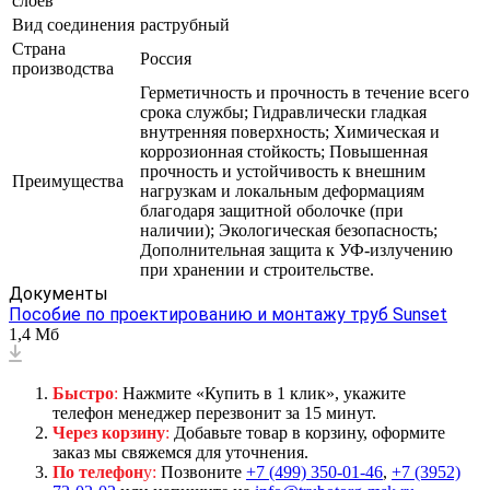
слоёв
Вид соединения
раструбный
Страна
Россия
производства
Герметичность и прочность в течение всего
срока службы; Гидравлически гладкая
внутренняя поверхность; Химическая и
коррозионная стойкость; Повышенная
прочность и устойчивость к внешним
Преимущества
нагрузкам и локальным деформациям
благодаря защитной оболочке (при
наличии); Экологическая безопасность;
Дополнительная защита к УФ-излучению
при хранении и строительстве.
Документы
Пособие по проектированию и монтажу труб Sunset
1,4 Мб
Быстро
:
Нажмите «Купить в 1 клик», укажите
телефон менеджер перезвонит за 15 минут.
Через корзину
:
Добавьте товар в корзину, оформите
заказ мы свяжемся для уточнения.
По телефон
у:
Позвоните
+7 (499) 350-01-46
,
+7 (3952)