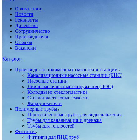
О компании
Новости
Реквизиты
Дилерство
Сотрудничество
Производители
Отзывы
Вакансии
Каталог
Производство полимерных емкостей и станций
Канализационные насосные станции (КНС)
Насосные станции
Ливневые очистные сооружения (ЛОС)
Колодцы из стеклопластика
Стеклопластиковые емкости
Жироуловители
Полимерные трубы
Полиэтиленовые трубы для водоснабжения
Трубы для канализации и дренажа
Трубы для теплосетей
Фитинги
Фитинги для ПНД труб