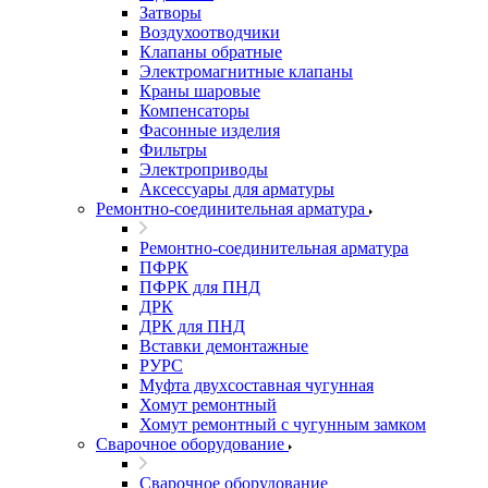
Затворы
Воздухоотводчики
Клапаны обратные
Электромагнитные клапаны
Краны шаровые
Компенсаторы
Фасонные изделия
Фильтры
Электроприводы
Аксессуары для арматуры
Ремонтно-соединительная арматура
Ремонтно-соединительная арматура
ПФРК
ПФРК для ПНД
ДРК
ДРК для ПНД
Вставки демонтажные
РУРС
Муфта двухсоставная чугунная
Хомут ремонтный
Хомут ремонтный с чугунным замком
Сварочное оборудование
Сварочное оборудование