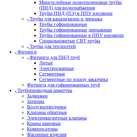
Многослойные полиэтиленовые трубы
(ПНД) для водоснабжения
Трубы ПНД (ПЭ) в ППУ изоляции
Трубы для канализации и дренажа
Трубы гофрированные
Трубы гофрированные дренажные
Трубы гофрированные в ППУ изоляции
Спиральновитые СВТ трубы
Трубы для теплосетей
Фитинги
Фитинги для ПНД труб
Литые
Электросварные
Сегментные
Сегментные по эскизу заказчика
Фитинги для гофрированных труб
Трубопроводная арматура
Задвижки
Затворы
Воздухоотводчики
Клапаны обратные
Электромагнитные клапаны
Краны шаровые
Компенсаторы
Фасонные изделия