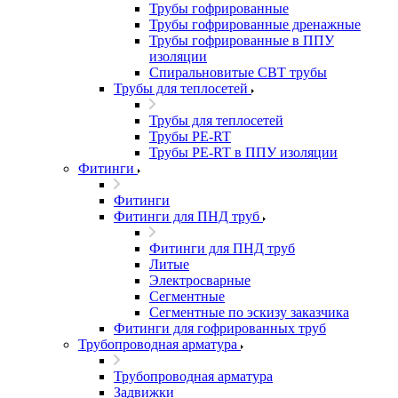
Трубы гофрированные
Трубы гофрированные дренажные
Трубы гофрированные в ППУ
изоляции
Спиральновитые СВТ трубы
Трубы для теплосетей
Трубы для теплосетей
Трубы PE-RT
Трубы PE-RT в ППУ изоляции
Фитинги
Фитинги
Фитинги для ПНД труб
Фитинги для ПНД труб
Литые
Электросварные
Сегментные
Сегментные по эскизу заказчика
Фитинги для гофрированных труб
Трубопроводная арматура
Трубопроводная арматура
Задвижки