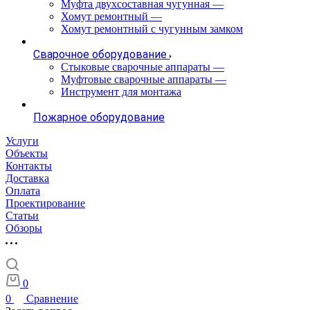
Муфта двухсоставная чугунная
—
Хомут ремонтный
—
Хомут ремонтный с чугунным замком
Сварочное оборудование
Стыковые сварочные аппараты
—
Муфтовые сварочные аппараты
—
Инструмент для монтажа
Пожарное оборудование
Услуги
Объекты
Контакты
Доставка
Оплата
Проектирование
Статьи
Обзоры
0
0
Сравнение