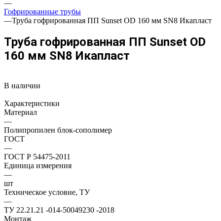
—
Гофрированные трубы
—
Труба гофрированная ПП Sunset OD 160 мм SN8 Икапласт
Труба гофрированная ПП Sunset OD
160 мм SN8 Икапласт
В наличии
Характеристики
Материал
—
Полипропилен блок-сополимер
ГОСТ
—
ГОСТ Р 54475-2011
Единица измерения
—
шт
Техническое условие, ТУ
—
ТУ 22.21.21 -014-50049230 -2018
Монтаж