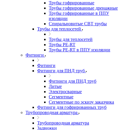
Трубы гофрированные
Трубы гофрированные дренажные
Трубы гофрированные в ППУ
изоляции
Спиральновитые СВТ трубы
Трубы для теплосетей
Трубы для теплосетей
Трубы PE-RT
Трубы PE-RT в ППУ изоляции
Фитинги
Фитинги
Фитинги для ПНД труб
Фитинги для ПНД труб
Литые
Электросварные
Сегментные
Сегментные по эскизу заказчика
Фитинги для гофрированных труб
Трубопроводная арматура
Трубопроводная арматура
Задвижки