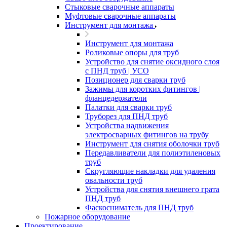
Стыковые сварочные аппараты
Муфтовые сварочные аппараты
Инструмент для монтажа
Инструмент для монтажа
Роликовые опоры для труб
Устройство для снятие оксидного слоя
с ПНД труб | УСО
Позиционер для сварки труб
Зажимы для коротких фитингов |
фланцедержатели
Палатки для сварки труб
Труборез для ПНД труб
Устройства надвижения
электросварных фитингов на трубу
Инструмент для снятия оболочки труб
Передавливатели для полиэтиленовых
труб
Скругляющие накладки для удаления
овальности труб
Устройства для снятия внешнего грата
ПНД труб
Фаскосниматель для ПНД труб
Пожарное оборудование
Проектирование