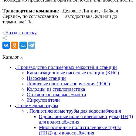
Транспортные компании
: «Деловые Линии», «Байкал
Сервис», по согласованию — автодоставка, ж/д или до
терминала ТК.
Назад к списку
Каталог
Производство полимерных емкостей и станций
Канализационные насосные станции (КНС)
Насосные станции
Ливневые очистные сооружения (ЛОС)
Колодцы из стеклопластика
Стеклопластиковые емкости
Жироуловители
Полимерные трубы
Полиэтиленовые трубы для водоснабжения
Однослойные полиэтиленовые трубы (ПНД)
для водоснабжения
Многослойные полиэтиленовые трубы
(ПНД) для водоснабжения