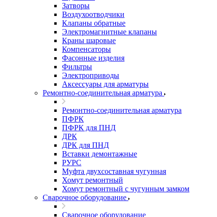
Затворы
Воздухоотводчики
Клапаны обратные
Электромагнитные клапаны
Краны шаровые
Компенсаторы
Фасонные изделия
Фильтры
Электроприводы
Аксессуары для арматуры
Ремонтно-соединительная арматура
Ремонтно-соединительная арматура
ПФРК
ПФРК для ПНД
ДРК
ДРК для ПНД
Вставки демонтажные
РУРС
Муфта двухсоставная чугунная
Хомут ремонтный
Хомут ремонтный с чугунным замком
Сварочное оборудование
Сварочное оборудование