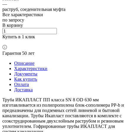
—
раструб, соеденительная муфта
Все характеристики
по зап
р
осу
В корзину
Купить в 1 клик
Гарантия 50 лет
Описание
Характеристики
Документы
Как купить
Оплата
Доставка
Труба ИКАПЛАСТ ПП класса SN 8 OD 630 мм
изготавливается из полипропилена блок-сополимера PP-b и
предназначены для подземных сетей ливневой и бытовой
канализации. Трубы Икапласт поставляются в комплекте с
соэкструдированным двухслойным раструбом и резиновым
уплотнителем. Гофрированные трубы ИКАПЛАСТ для
систем канализации.