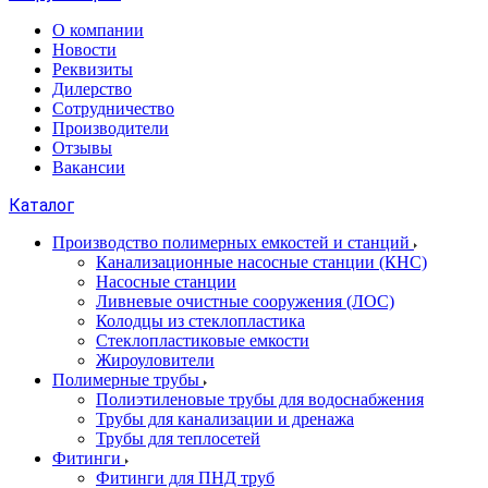
О компании
Новости
Реквизиты
Дилерство
Сотрудничество
Производители
Отзывы
Вакансии
Каталог
Производство полимерных емкостей и станций
Канализационные насосные станции (КНС)
Насосные станции
Ливневые очистные сооружения (ЛОС)
Колодцы из стеклопластика
Стеклопластиковые емкости
Жироуловители
Полимерные трубы
Полиэтиленовые трубы для водоснабжения
Трубы для канализации и дренажа
Трубы для теплосетей
Фитинги
Фитинги для ПНД труб