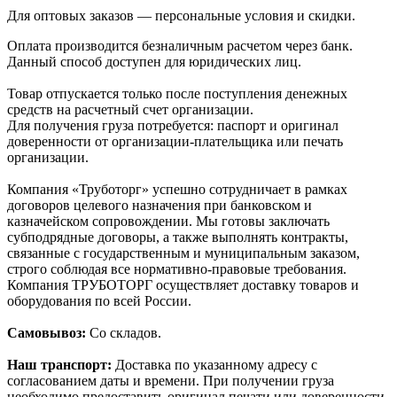
Для оптовых заказов — персональные условия и скидки.
Оплата производится безналичным расчетом через банк.
Данный способ доступен для юридических лиц.
Товар отпускается только после поступления денежных
средств на расчетный счет организации.
Для получения груза потребуется: паспорт и оригинал
доверенности от организации-плательщика или печать
организации.
Компания «Труботорг» успешно сотрудничает в рамках
договоров целевого назначения при банковском и
казначейском сопровождении. Мы готовы заключать
субподрядные договоры, а также выполнять контракты,
связанные с государственным и муниципальным заказом,
строго соблюдая все нормативно-правовые требования.
Компания ТРУБОТОРГ осуществляет доставку товаров и
оборудования по всей России.
Самовывоз:
Со складов.
Наш транспорт:
Доставка по указанному адресу с
согласованием даты и времени. При получении груза
необходимо предоставить оригинал печати или доверенности.