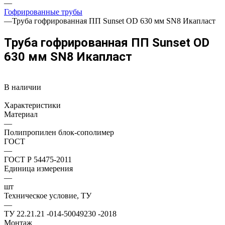
—
Гофрированные трубы
—
Труба гофрированная ПП Sunset OD 630 мм SN8 Икапласт
Труба гофрированная ПП Sunset OD
630 мм SN8 Икапласт
В наличии
Характеристики
Материал
—
Полипропилен блок-сополимер
ГОСТ
—
ГОСТ Р 54475-2011
Единица измерения
—
шт
Техническое условие, ТУ
—
ТУ 22.21.21 -014-50049230 -2018
Монтаж