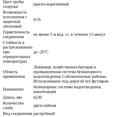
Цвет трубы
красно-коричневый
снаружи
Возможность
исполнения с
есть
защитной
оболочкой
Герметичность
не менее 5 м вод. ст. в течение 15 минут
соединения
Стойкость к
растрескиванию
при
до -20°C
отрицательных
температурах
Ливневая, хозяйственно-бытовая и
Область
промышленная система безнапорного
применения
водоотведения; Сейсмоопасные районы;
Использование под дорогой без футляров.
безнапорные системы водоотведения,
Назначение
канализация
Длина, мм
6230
Количество
двухслойная
слоёв
Вид соединения
раструбный