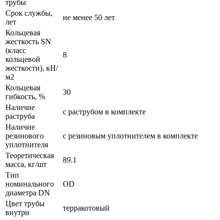
трубы
Срок службы,
не менее 50 лет
лет
Кольцевая
жесткость SN
(класс
8
кольцевой
жесткости), кН/
м2
Кольцевая
30
гибкость, %
Наличие
с раструбом в комплекте
раструба
Наличие
резинового
с резиновым уплотнителем в комплекте
уплотнителя
Теоретическая
89.1
масса, кг/шт
Тип
номинального
OD
диаметра DN
Цвет трубы
терракотовый
внутри