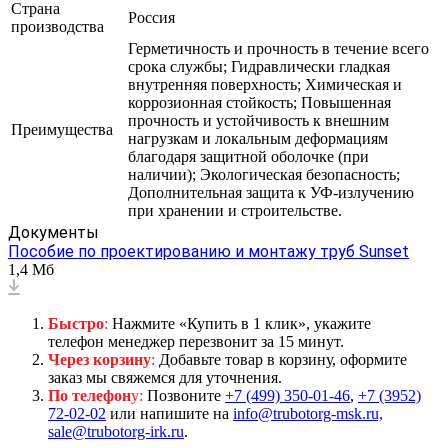
Страна
Россия
производства
Герметичность и прочность в течение всего
срока службы; Гидравлически гладкая
внутренняя поверхность; Химическая и
коррозионная стойкость; Повышенная
прочность и устойчивость к внешним
Преимущества
нагрузкам и локальным деформациям
благодаря защитной оболочке (при
наличии); Экологическая безопасность;
Дополнительная защита к УФ-излучению
при хранении и строительстве.
Документы
Пособие по проектированию и монтажу труб Sunset
1,4 Мб
Быстро
:
Нажмите «Купить в 1 клик», укажите
телефон менеджер перезвонит за 15 минут.
Через корзину
:
Добавьте товар в корзину, оформите
заказ мы свяжемся для уточнения.
По телефон
у:
Позвоните
+7 (499) 350-01-46
,
+7 (3952)
72-02-02
или напишите на
info@trubotorg-msk.ru,
sale@trubotorg-irk.ru
.