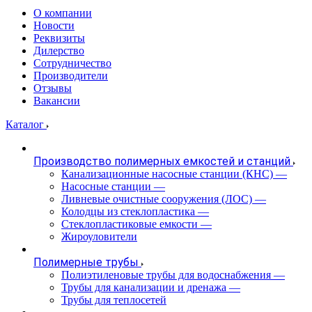
О компании
Новости
Реквизиты
Дилерство
Сотрудничество
Производители
Отзывы
Вакансии
Каталог
Производство полимерных емкостей и станций
Канализационные насосные станции (КНС)
—
Насосные станции
—
Ливневые очистные сооружения (ЛОС)
—
Колодцы из стеклопластика
—
Стеклопластиковые емкости
—
Жироуловители
Полимерные трубы
Полиэтиленовые трубы для водоснабжения
—
Трубы для канализации и дренажа
—
Трубы для теплосетей