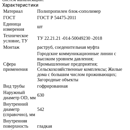
Характеристики
Материал
Полипропилен блок-сополимер
ГОСТ
ГОСТ Р 54475-2011
Единица
шт
измерения
Техническое
ТУ 22.21.21 -014-50049230 -2018
условие, ТУ
Монтаж
раструб, соеденительная муфта
Городские коммуникационные линии с
высоким уровнем давления;
Сфера
Промышленные предприятия;
применения
Сельскохозяйственные комплексы; Жилые
дома с большим числом проживающих;
Загородные объекты
Вид трубы
гофрированная
Наружный
630
диаметр OD, мм
Внутренний
диаметр
542
(справочно), мм
Внутренняя
поверхность
гладкая