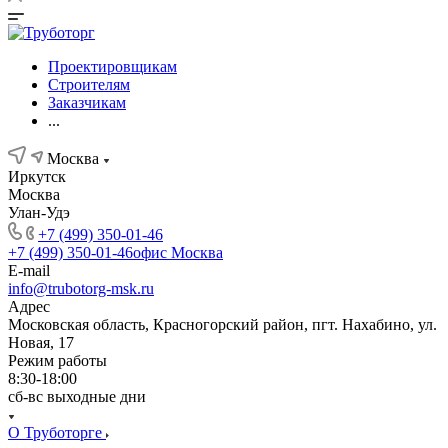
Проектировщикам
Строителям
Заказчикам
...
Москва
Иркутск
Москва
Улан-Удэ
+7 (499) 350-01-46
+7 (499) 350-01-46
офис Москва
E-mail
info@trubotorg-msk.ru
Адрес
Московская область, Красногорский район, пгт. Нахабино, ул.
Новая, 17
Режим работы
8:30-18:00
сб-вс выходные дни
О Труботорге