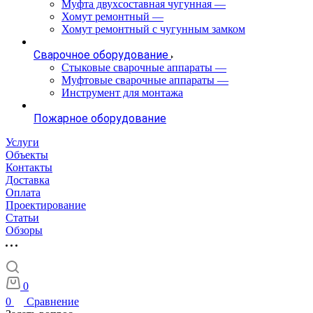
Муфта двухсоставная чугунная
—
Хомут ремонтный
—
Хомут ремонтный с чугунным замком
Сварочное оборудование
Стыковые сварочные аппараты
—
Муфтовые сварочные аппараты
—
Инструмент для монтажа
Пожарное оборудование
Услуги
Объекты
Контакты
Доставка
Оплата
Проектирование
Статьи
Обзоры
0
0
Сравнение