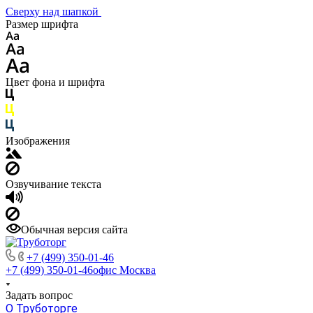
Сверху над шапкой
Размер шрифта
Цвет фона и шрифта
Изображения
Озвучивание текста
Обычная версия сайта
+7 (499) 350-01-46
+7 (499) 350-01-46
офис Москва
Задать вопрос
О Труботорге