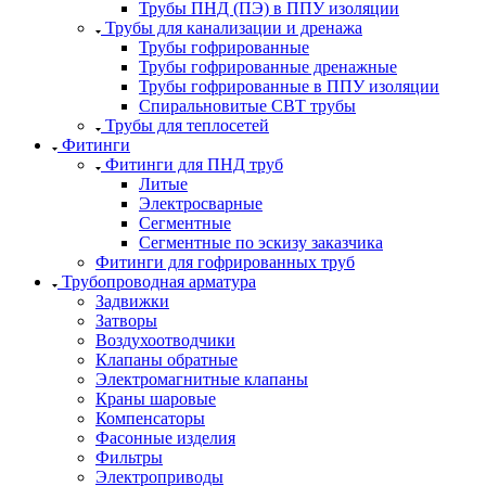
Трубы ПНД (ПЭ) в ППУ изоляции
Трубы для канализации и дренажа
Трубы гофрированные
Трубы гофрированные дренажные
Трубы гофрированные в ППУ изоляции
Спиральновитые СВТ трубы
Трубы для теплосетей
Фитинги
Фитинги для ПНД труб
Литые
Электросварные
Сегментные
Сегментные по эскизу заказчика
Фитинги для гофрированных труб
Трубопроводная арматура
Задвижки
Затворы
Воздухоотводчики
Клапаны обратные
Электромагнитные клапаны
Краны шаровые
Компенсаторы
Фасонные изделия
Фильтры
Электроприводы