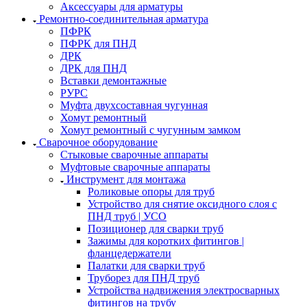
Аксессуары для арматуры
Ремонтно-соединительная арматура
ПФРК
ПФРК для ПНД
ДРК
ДРК для ПНД
Вставки демонтажные
РУРС
Муфта двухсоставная чугунная
Хомут ремонтный
Хомут ремонтный с чугунным замком
Сварочное оборудование
Стыковые сварочные аппараты
Муфтовые сварочные аппараты
Инструмент для монтажа
Роликовые опоры для труб
Устройство для снятие оксидного слоя с
ПНД труб | УСО
Позиционер для сварки труб
Зажимы для коротких фитингов |
фланцедержатели
Палатки для сварки труб
Труборез для ПНД труб
Устройства надвижения электросварных
фитингов на трубу