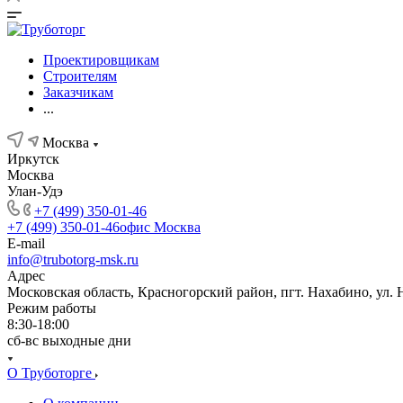
Проектировщикам
Строителям
Заказчикам
...
Москва
Иркутск
Москва
Улан-Удэ
+7 (499) 350-01-46
+7 (499) 350-01-46
офис Москва
E-mail
info@trubotorg-msk.ru
Адрес
Московская область, Красногорский район, пгт. Нахабино, ул. 
Режим работы
8:30-18:00
сб-вс выходные дни
О Труботорге