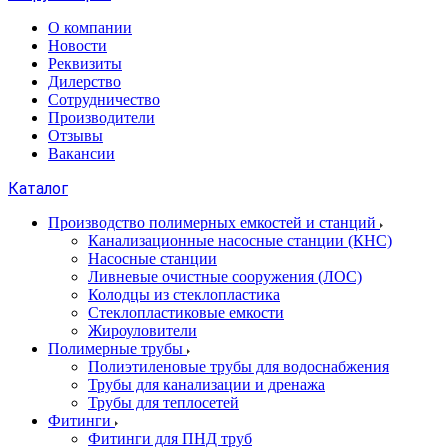
О компании
Новости
Реквизиты
Дилерство
Сотрудничество
Производители
Отзывы
Вакансии
Каталог
Производство полимерных емкостей и станций
Канализационные насосные станции (КНС)
Насосные станции
Ливневые очистные сооружения (ЛОС)
Колодцы из стеклопластика
Стеклопластиковые емкости
Жироуловители
Полимерные трубы
Полиэтиленовые трубы для водоснабжения
Трубы для канализации и дренажа
Трубы для теплосетей
Фитинги
Фитинги для ПНД труб