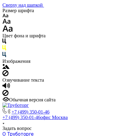
Сверху над шапкой
Размер шрифта
Цвет фона и шрифта
Изображения
Озвучивание текста
Обычная версия сайта
+7 (499) 350-01-46
+7 (499) 350-01-46
офис Москва
Задать вопрос
О Труботорге