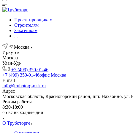
Проектировщикам
Строителям
Заказчикам
...
Москва
Иркутск
Москва
Улан-Удэ
+7 (499) 350-01-46
+7 (499) 350-01-46
офис Москва
E-mail
info@trubotorg-msk.ru
Адрес
Московская область, Красногорский район, пгт. Нахабино, ул. 
Режим работы
8:30-18:00
сб-вс выходные дни
О Труботорге