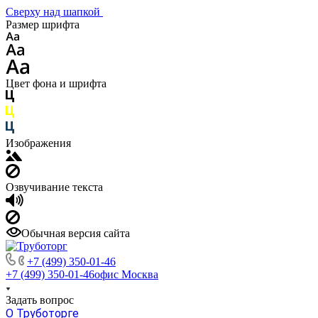
Сверху над шапкой
Размер шрифта
Цвет фона и шрифта
Изображения
Озвучивание текста
Обычная версия сайта
+7 (499) 350-01-46
+7 (499) 350-01-46
офис Москва
Задать вопрос
О Труботорге