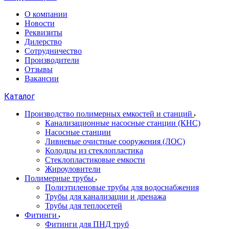
О компании
Новости
Реквизиты
Дилерство
Сотрудничество
Производители
Отзывы
Вакансии
Каталог
Производство полимерных емкостей и станций
Канализационные насосные станции (КНС)
Насосные станции
Ливневые очистные сооружения (ЛОС)
Колодцы из стеклопластика
Стеклопластиковые емкости
Жироуловители
Полимерные трубы
Полиэтиленовые трубы для водоснабжения
Трубы для канализации и дренажа
Трубы для теплосетей
Фитинги
Фитинги для ПНД труб