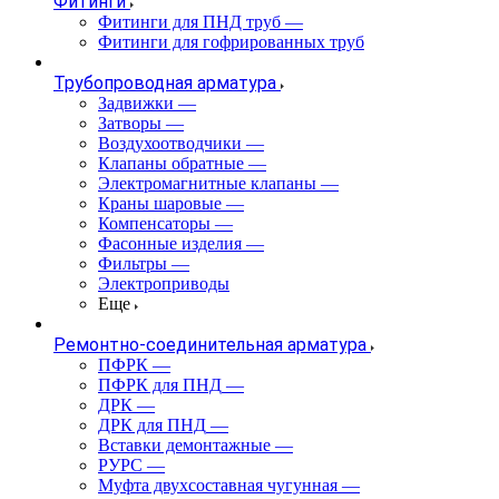
Фитинги
Фитинги для ПНД труб
—
Фитинги для гофрированных труб
Трубопроводная арматура
Задвижки
—
Затворы
—
Воздухоотводчики
—
Клапаны обратные
—
Электромагнитные клапаны
—
Краны шаровые
—
Компенсаторы
—
Фасонные изделия
—
Фильтры
—
Электроприводы
Еще
Ремонтно-соединительная арматура
ПФРК
—
ПФРК для ПНД
—
ДРК
—
ДРК для ПНД
—
Вставки демонтажные
—
РУРС
—
Муфта двухсоставная чугунная
—