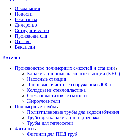
О компании
Новости
Реквизиты
Дилерство
Сотрудничество
Производители
Отзывы
Вакансии
Каталог
Производство полимерных емкостей и станций
Канализационные насосные станции (КНС)
Насосные станции
Ливневые очистные сооружения (ЛОС)
Колодцы из стеклопластика
Стеклопластиковые емкости
Жироуловители
Полимерные трубы
Полиэтиленовые трубы для водоснабжения
Трубы для канализации и дренажа
Трубы для теплосетей
Фитинги
Фитинги для ПНД труб