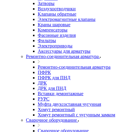
Затворы
Воздухоотводчики
Клапаны обратные
Электромагнитные клапаны
Краны шаровые
Компенсаторы
Фасонные изделия
Фильтры
Электроприводы
Аксессуары для арматуры
Ремонтно-соединительная арматура
Ремонтно-соединительная арматура
ПФРК
ПФРК для ПНД
ДРК
ДРК для ПНД
Вставки демонтажные
РУРС
Муфта двухсоставная чугунная
Хомут ремонтный
Хомут ремонтный с чугунным замком
Сварочное оборудование
Сварочное оборудование