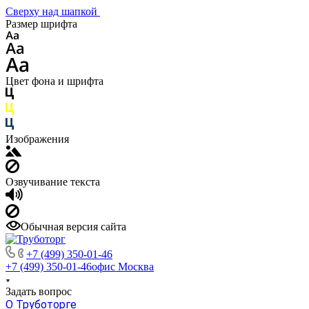
Сверху над шапкой
Размер шрифта
Цвет фона и шрифта
Изображения
Озвучивание текста
Обычная версия сайта
+7 (499) 350-01-46
+7 (499) 350-01-46
офис Москва
Задать вопрос
О Труботорге