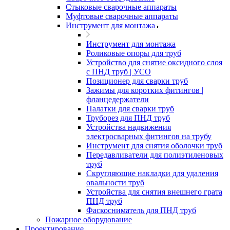
Стыковые сварочные аппараты
Муфтовые сварочные аппараты
Инструмент для монтажа
Инструмент для монтажа
Роликовые опоры для труб
Устройство для снятие оксидного слоя
с ПНД труб | УСО
Позиционер для сварки труб
Зажимы для коротких фитингов |
фланцедержатели
Палатки для сварки труб
Труборез для ПНД труб
Устройства надвижения
электросварных фитингов на трубу
Инструмент для снятия оболочки труб
Передавливатели для полиэтиленовых
труб
Скругляющие накладки для удаления
овальности труб
Устройства для снятия внешнего грата
ПНД труб
Фаскосниматель для ПНД труб
Пожарное оборудование
Проектирование