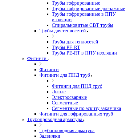
Трубы гофрированные
Трубы гофрированные дренажные
Трубы гофрированные в ППУ
изоляции
Спиральновитые СВТ трубы
Трубы для теплосетей
Трубы для теплосетей
Трубы PE-RT
Трубы PE-RT в ППУ изоляции
Фитинги
Фитинги
Фитинги для ПНД труб
Фитинги для ПНД труб
Литые
Электросварные
Сегментные
Сегментные по эскизу заказчика
Фитинги для гофрированных труб
Трубопроводная арматура
Трубопроводная арматура
Задвижки