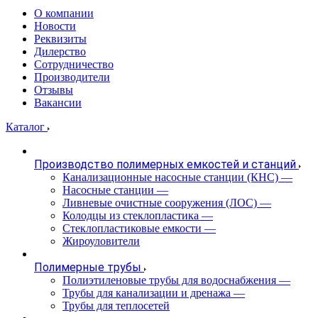
О компании
Новости
Реквизиты
Дилерство
Сотрудничество
Производители
Отзывы
Вакансии
Каталог
Производство полимерных емкостей и станций
Канализационные насосные станции (КНС)
—
Насосные станции
—
Ливневые очистные сооружения (ЛОС)
—
Колодцы из стеклопластика
—
Стеклопластиковые емкости
—
Жироуловители
Полимерные трубы
Полиэтиленовые трубы для водоснабжения
—
Трубы для канализации и дренажа
—
Трубы для теплосетей