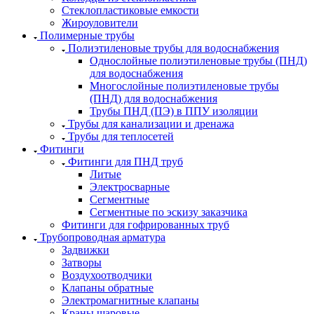
Стеклопластиковые емкости
Жироуловители
Полимерные трубы
Полиэтиленовые трубы для водоснабжения
Однослойные полиэтиленовые трубы (ПНД)
для водоснабжения
Многослойные полиэтиленовые трубы
(ПНД) для водоснабжения
Трубы ПНД (ПЭ) в ППУ изоляции
Трубы для канализации и дренажа
Трубы для теплосетей
Фитинги
Фитинги для ПНД труб
Литые
Электросварные
Сегментные
Сегментные по эскизу заказчика
Фитинги для гофрированных труб
Трубопроводная арматура
Задвижки
Затворы
Воздухоотводчики
Клапаны обратные
Электромагнитные клапаны
Краны шаровые