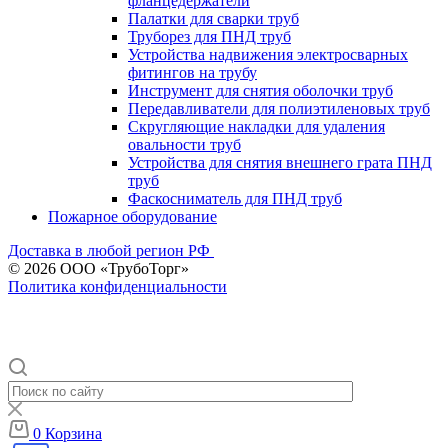
фланцедержатели
Палатки для сварки труб
Труборез для ПНД труб
Устройства надвижения электросварных
фитингов на трубу
Инструмент для снятия оболочки труб
Передавливатели для полиэтиленовых труб
Скругляющие накладки для удаления
овальности труб
Устройства для снятия внешнего грата ПНД
труб
Фаскосниматель для ПНД труб
Пожарное оборудование
Доставка в любой регион РФ
© 2026 ООО «ТрубоТорг»
Политика конфиденциальности
0
Корзина