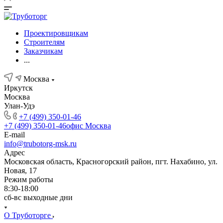
Проектировщикам
Строителям
Заказчикам
...
Москва
Иркутск
Москва
Улан-Удэ
+7 (499) 350-01-46
+7 (499) 350-01-46
офис Москва
E-mail
info@trubotorg-msk.ru
Адрес
Московская область, Красногорский район, пгт. Нахабино, ул.
Новая, 17
Режим работы
8:30-18:00
сб-вс выходные дни
О Труботорге