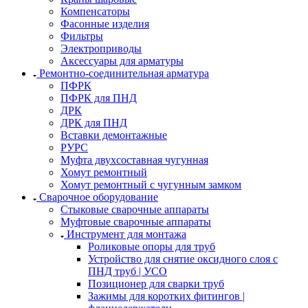
Компенсаторы
Фасонные изделия
Фильтры
Электроприводы
Аксессуары для арматуры
Ремонтно-соединительная арматура
ПФРК
ПФРК для ПНД
ДРК
ДРК для ПНД
Вставки демонтажные
РУРС
Муфта двухсоставная чугунная
Хомут ремонтный
Хомут ремонтный с чугунным замком
Сварочное оборудование
Стыковые сварочные аппараты
Муфтовые сварочные аппараты
Инструмент для монтажа
Роликовые опоры для труб
Устройство для снятие оксидного слоя с
ПНД труб | УСО
Позиционер для сварки труб
Зажимы для коротких фитингов |