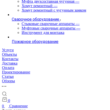
Муфта двухсоставная чугунная
—
Хомут ремонтный
—
Хомут ремонтный с чугунным замком
Сварочное оборудование
Стыковые сварочные аппараты
—
Муфтовые сварочные аппараты
—
Инструмент для монтажа
Пожарное оборудование
Услуги
Объекты
Контакты
Доставка
Оплата
Проектирование
Статьи
Обзоры
0
0
Сравнение