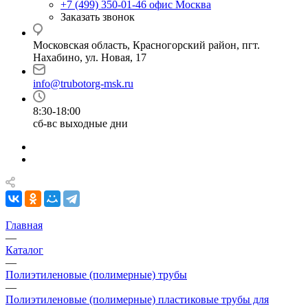
+7 (499) 350-01-46
офис Москва
Заказать звонок
Московская область, Красногорский район, пгт.
Нахабино, ул. Новая, 17
info@trubotorg-msk.ru
8:30-18:00
сб-вс выходные дни
Главная
—
Каталог
—
Полиэтиленовые (полимерные) трубы
—
Полиэтиленовые (полимерные) пластиковые трубы для