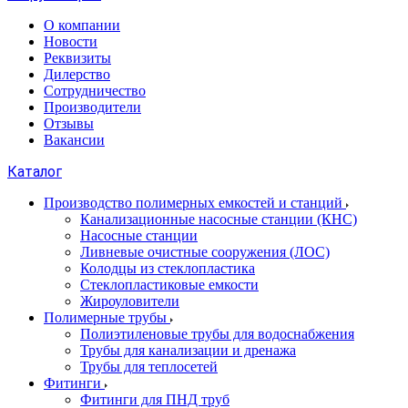
О компании
Новости
Реквизиты
Дилерство
Сотрудничество
Производители
Отзывы
Вакансии
Каталог
Производство полимерных емкостей и станций
Канализационные насосные станции (КНС)
Насосные станции
Ливневые очистные сооружения (ЛОС)
Колодцы из стеклопластика
Стеклопластиковые емкости
Жироуловители
Полимерные трубы
Полиэтиленовые трубы для водоснабжения
Трубы для канализации и дренажа
Трубы для теплосетей
Фитинги
Фитинги для ПНД труб