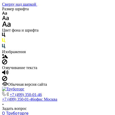
Сверху над шапкой
Размер шрифта
Цвет фона и шрифта
Изображения
Озвучивание текста
Обычная версия сайта
+7 (499) 350-01-46
+7 (499) 350-01-46
офис Москва
Задать вопрос
О Труботорге