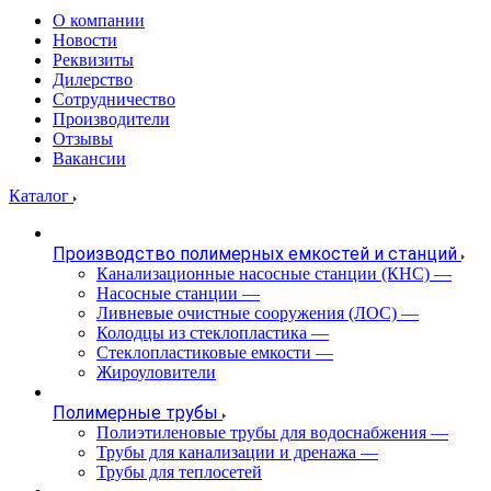
О компании
Новости
Реквизиты
Дилерство
Сотрудничество
Производители
Отзывы
Вакансии
Каталог
Производство полимерных емкостей и станций
Канализационные насосные станции (КНС)
—
Насосные станции
—
Ливневые очистные сооружения (ЛОС)
—
Колодцы из стеклопластика
—
Стеклопластиковые емкости
—
Жироуловители
Полимерные трубы
Полиэтиленовые трубы для водоснабжения
—
Трубы для канализации и дренажа
—
Трубы для теплосетей