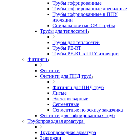
Трубы гофрированные
Трубы гофрированные дренажные
Трубы гофрированные в ППУ
изоляции
Спиральновитые СВТ трубы
Трубы для теплосетей
Трубы для теплосетей
Трубы PE-RT
Трубы PE-RT в ППУ изоляции
Фитинги
Фитинги
Фитинги для ПНД труб
Фитинги для ПНД труб
Литые
Электросварные
Сегментные
Сегментные по эскизу заказчика
Фитинги для гофрированных труб
Трубопроводная арматура
Трубопроводная арматура
Задвижки