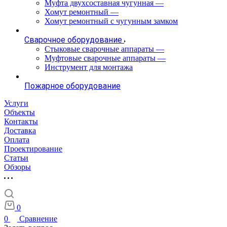
Муфта двухсоставная чугунная
—
Хомут ремонтный
—
Хомут ремонтный с чугунным замком
Сварочное оборудование
Стыковые сварочные аппараты
—
Муфтовые сварочные аппараты
—
Инструмент для монтажа
Пожарное оборудование
Услуги
Объекты
Контакты
Доставка
Оплата
Проектирование
Статьи
Обзоры
0
0
Сравнение