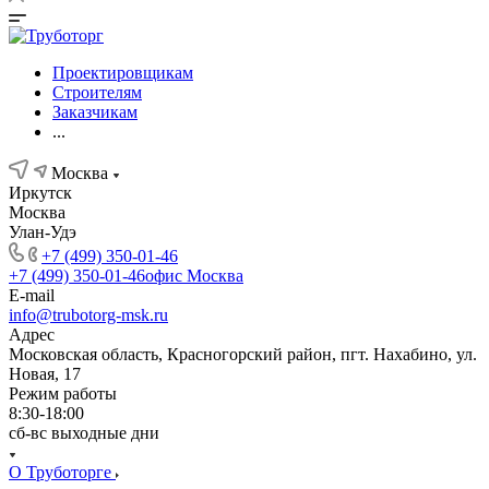
Проектировщикам
Строителям
Заказчикам
...
Москва
Иркутск
Москва
Улан-Удэ
+7 (499) 350-01-46
+7 (499) 350-01-46
офис Москва
E-mail
info@trubotorg-msk.ru
Адрес
Московская область, Красногорский район, пгт. Нахабино, ул.
Новая, 17
Режим работы
8:30-18:00
сб-вс выходные дни
О Труботорге