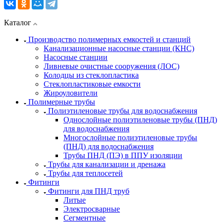
Каталог
Производство полимерных емкостей и станций
Канализационные насосные станции (КНС)
Насосные станции
Ливневые очистные сооружения (ЛОС)
Колодцы из стеклопластика
Стеклопластиковые емкости
Жироуловители
Полимерные трубы
Полиэтиленовые трубы для водоснабжения
Однослойные полиэтиленовые трубы (ПНД)
для водоснабжения
Многослойные полиэтиленовые трубы
(ПНД) для водоснабжения
Трубы ПНД (ПЭ) в ППУ изоляции
Трубы для канализации и дренажа
Трубы для теплосетей
Фитинги
Фитинги для ПНД труб
Литые
Электросварные
Сегментные