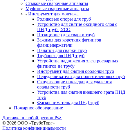
Стыковые сварочные аппараты
Муфтовые сварочные аппараты
Инструмент для монтажа
Роликовые опоры для труб
Устройство для снятие оксидного слоя с
ПНД труб | УСО
Позиционер для сварки труб
Зажимы для коротких фитингов |
фланцедержатели
Палатки для сварки труб
Труборез для ПНД труб
Устройства надвижения электросварных
фитингов на трубу
Инструмент для снятия оболочки труб
Передавливатели для полиэтиленовых труб
Скругляющие накладки для удаления
овальности труб
Устройства для снятия внешнего грата ПНД
труб
Фаскосниматель для ПНД труб
Пожарное оборудование
Доставка в любой регион РФ
© 2026 ООО «ТрубоТорг»
Политика конфиденциальности