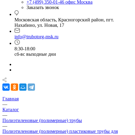
+7 (499) 350-01-46
офис Москва
Заказать звонок
Московская область, Красногорский район, пгт.
Нахабино, ул. Новая, 17
info@trubotorg-msk.ru
8:30-18:00
сб-вс выходные дни
Главная
—
Каталог
—
Полиэтиленовые (полимерные) трубы
—
Полиэтиленовые (полимерные) пластиковые трубы для