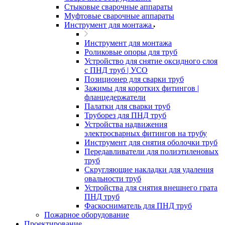
Стыковые сварочные аппараты
Муфтовые сварочные аппараты
Инструмент для монтажа
Инструмент для монтажа
Роликовые опоры для труб
Устройство для снятие оксидного слоя
с ПНД труб | УСО
Позиционер для сварки труб
Зажимы для коротких фитингов |
фланцедержатели
Палатки для сварки труб
Труборез для ПНД труб
Устройства надвижения
электросварных фитингов на трубу
Инструмент для снятия оболочки труб
Передавливатели для полиэтиленовых
труб
Скругляющие накладки для удаления
овальности труб
Устройства для снятия внешнего грата
ПНД труб
Фаскосниматель для ПНД труб
Пожарное оборудование
Проектирование