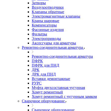
Затворы
Воздухоотводчики
Клапаны обратные
Электромагнитные клапаны
Краны шаровые
Компенсаторы
Фасонные изделия
Фильтры
Электроприводы
Аксессуары для арматуры
Ремонтно-соединительная арматура
Ремонтно-соединительная арматура
ПФРК
ПФРК для ПНД
ДРК
ДРК для ПНД
Вставки демонтажные
РУРС
Муфта двухсоставная чугунная
Хомут ремонтный
Хомут ремонтный с чугунным замком
Сварочное оборудование
Сварочное оборудование