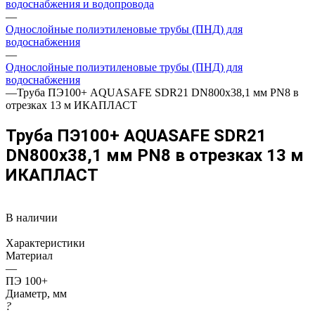
водоснабжения и водопровода
—
Однослойные полиэтиленовые трубы (ПНД) для
водоснабжения
—
Однослойные полиэтиленовые трубы (ПНД) для
водоснабжения
—
Труба ПЭ100+ AQUASAFE SDR21 DN800х38,1 мм PN8 в
отрезках 13 м ИКАПЛАСТ
Труба ПЭ100+ AQUASAFE SDR21
DN800х38,1 мм PN8 в отрезках 13 м
ИКАПЛАСТ
В наличии
Характеристики
Материал
—
ПЭ 100+
Диаметр, мм
?