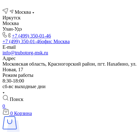
Москва
Иркутск
Москва
Улан-Удэ
+7 (499) 350-01-46
+7 (499) 350-01-46
офис Москва
E-mail
info@trubotorg-msk.ru
Адрес
Московская область, Красногорский район, пгт. Нахабино, ул.
Новая, 17
Режим работы
8:30-18:00
сб-вс выходные дни
Поиск
0
0
Корзина