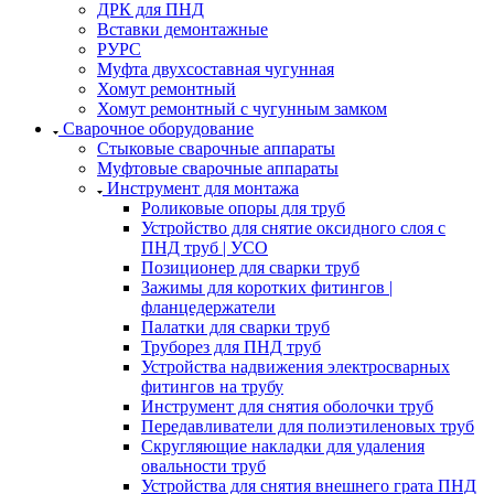
ДРК для ПНД
Вставки демонтажные
РУРС
Муфта двухсоставная чугунная
Хомут ремонтный
Хомут ремонтный с чугунным замком
Сварочное оборудование
Стыковые сварочные аппараты
Муфтовые сварочные аппараты
Инструмент для монтажа
Роликовые опоры для труб
Устройство для снятие оксидного слоя с
ПНД труб | УСО
Позиционер для сварки труб
Зажимы для коротких фитингов |
фланцедержатели
Палатки для сварки труб
Труборез для ПНД труб
Устройства надвижения электросварных
фитингов на трубу
Инструмент для снятия оболочки труб
Передавливатели для полиэтиленовых труб
Скругляющие накладки для удаления
овальности труб
Устройства для снятия внешнего грата ПНД