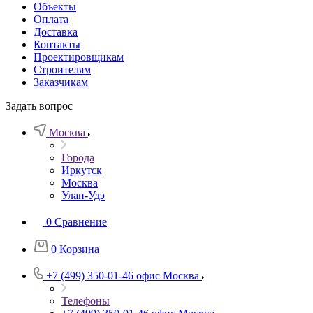
Объекты
Оплата
Доставка
Контакты
Проектировщикам
Строителям
Заказчикам
Задать вопрос
Москва
Города
Иркутск
Москва
Улан-Удэ
0
Сравнение
0
Корзина
+7 (499) 350-01-46
офис Москва
Телефоны