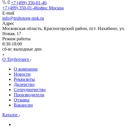
+7 (499) 350-01-46
+7 (499) 350-01-46
офис Москва
E-mail
info@trubotorg-msk.ru
Адрес
Московская область, Красногорский район, пгт. Нахабино, ул.
Новая, 17
Режим работы
8:30-18:00
сб-вс выходные дни
О Труботорге
О компании
Новости
Реквизиты
Дилерство
Сотрудничество
Производители
Отзывы
Вакансии
Каталог