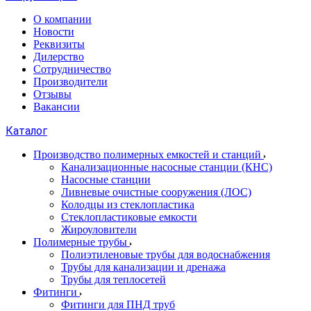
О компании
Новости
Реквизиты
Дилерство
Сотрудничество
Производители
Отзывы
Вакансии
Каталог
Производство полимерных емкостей и станций
Канализационные насосные станции (КНС)
Насосные станции
Ливневые очистные сооружения (ЛОС)
Колодцы из стеклопластика
Стеклопластиковые емкости
Жироуловители
Полимерные трубы
Полиэтиленовые трубы для водоснабжения
Трубы для канализации и дренажа
Трубы для теплосетей
Фитинги
Фитинги для ПНД труб