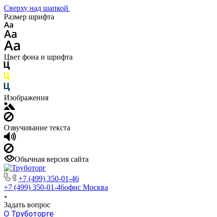
Сверху над шапкой
Размер шрифта
Цвет фона и шрифта
Изображения
Озвучивание текста
Обычная версия сайта
+7 (499) 350-01-46
+7 (499) 350-01-46
офис Москва
Задать вопрос
О Труботорге