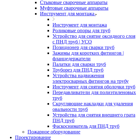
Стыковые сварочные аппараты
Муфтовые сварочные аппараты
Инструмент для монтажа
Инструмент для монтажа
Роликовые опоры для труб
Устройство для снятие оксидного слоя
с ПНД труб | УСО
Позиционер для сварки труб
Зажимы для коротких фитингов |
фланцедержатели
Палатки для сварки труб
Труборез для ПНД труб
Устройства надвижения
электросварных фитингов на трубу
Инструмент для снятия оболочки труб
Передавливатели для полиэтиленовых
труб
Скругляющие накладки для удаления
овальности труб
Устройства для снятия внешнего грата
ПНД труб
Фаскосниматель для ПНД труб
Пожарное оборудование
Проектирование