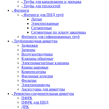
Трубы для канализации и дренажа
Трубы для теплосетей
Фитинги
Фитинги для ПНД труб
Литые
Электросварные
Сегментные
Сегментные по эскизу заказчика
Фитинги для гофрированных труб
Трубопроводная арматура
Задвижки
Затворы
Воздухоотводчики
Клапаны обратные
Электромагнитные клапаны
Краны шаровые
Компенсаторы
Фасонные изделия
Фильтры
Электроприводы
Аксессуары для арматуры
Ремонтно-соединительная арматура
ПФРК
ПФРК для ПНД
ДРК