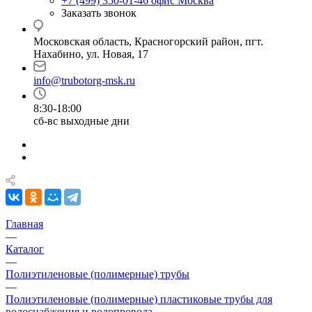
+7 (499) 350-01-46
офис Москва
Заказать звонок
Московская область, Красногорский район, пгт.
Нахабино, ул. Новая, 17
info@trubotorg-msk.ru
8:30-18:00
сб-вс выходные дни
Главная
—
Каталог
—
Полиэтиленовые (полимерные) трубы
—
Полиэтиленовые (полимерные) пластиковые трубы для
водоснабжения и водопровода