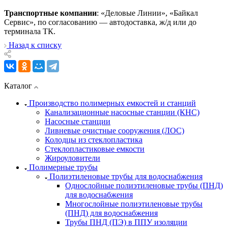
Транспортные компании
: «Деловые Линии», «Байкал
Сервис», по согласованию — автодоставка, ж/д или до
терминала ТК.
Назад к списку
Каталог
Производство полимерных емкостей и станций
Канализационные насосные станции (КНС)
Насосные станции
Ливневые очистные сооружения (ЛОС)
Колодцы из стеклопластика
Стеклопластиковые емкости
Жироуловители
Полимерные трубы
Полиэтиленовые трубы для водоснабжения
Однослойные полиэтиленовые трубы (ПНД)
для водоснабжения
Многослойные полиэтиленовые трубы
(ПНД) для водоснабжения
Трубы ПНД (ПЭ) в ППУ изоляции