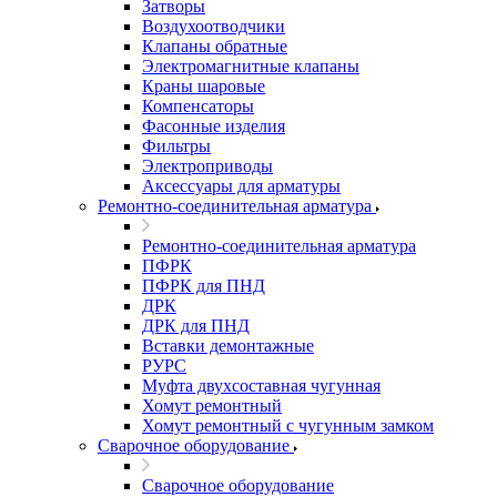
Затворы
Воздухоотводчики
Клапаны обратные
Электромагнитные клапаны
Краны шаровые
Компенсаторы
Фасонные изделия
Фильтры
Электроприводы
Аксессуары для арматуры
Ремонтно-соединительная арматура
Ремонтно-соединительная арматура
ПФРК
ПФРК для ПНД
ДРК
ДРК для ПНД
Вставки демонтажные
РУРС
Муфта двухсоставная чугунная
Хомут ремонтный
Хомут ремонтный с чугунным замком
Сварочное оборудование
Сварочное оборудование