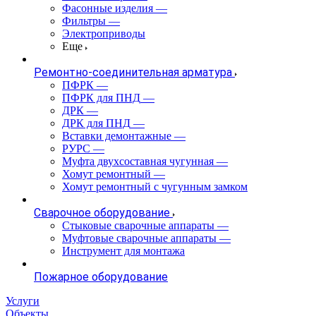
Фасонные изделия
—
Фильтры
—
Электроприводы
Еще
Ремонтно-соединительная арматура
ПФРК
—
ПФРК для ПНД
—
ДРК
—
ДРК для ПНД
—
Вставки демонтажные
—
РУРС
—
Муфта двухсоставная чугунная
—
Хомут ремонтный
—
Хомут ремонтный с чугунным замком
Сварочное оборудование
Стыковые сварочные аппараты
—
Муфтовые сварочные аппараты
—
Инструмент для монтажа
Пожарное оборудование
Услуги
Объекты