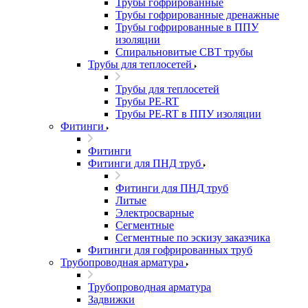
Трубы гофрированные
Трубы гофрированные дренажные
Трубы гофрированные в ППУ
изоляции
Спиральновитые СВТ трубы
Трубы для теплосетей
Трубы для теплосетей
Трубы PE-RT
Трубы PE-RT в ППУ изоляции
Фитинги
Фитинги
Фитинги для ПНД труб
Фитинги для ПНД труб
Литые
Электросварные
Сегментные
Сегментные по эскизу заказчика
Фитинги для гофрированных труб
Трубопроводная арматура
Трубопроводная арматура
Задвижки