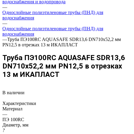
водоснабжения и водопровода
—
Однослойные полиэтиленовые трубы (ПНД) для
водоснабжения
—
Однослойные полиэтиленовые трубы (ПНД) для
водоснабжения
—
Труба ПЭ100RC AQUASAFE SDR13,6 DN710х52,2 мм
PN12,5 в отрезках 13 м ИКАПЛАСТ
Труба ПЭ100RC AQUASAFE SDR13,6
DN710х52,2 мм PN12,5 в отрезках
13 м ИКАПЛАСТ
В наличии
Характеристики
Материал
—
ПЭ 100RC
Диаметр, мм
?