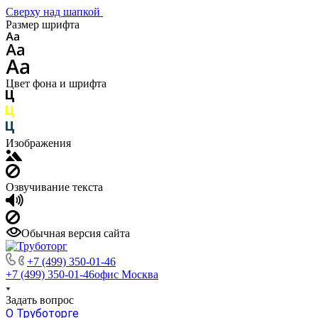
Сверху над шапкой
Размер шрифта
Цвет фона и шрифта
Изображения
Озвучивание текста
Обычная версия сайта
+7 (499) 350-01-46
+7 (499) 350-01-46
офис Москва
Задать вопрос
О Труботорге