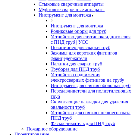
Стыковые сварочные аппараты
Муфтовые сварочные аппараты
Инструмент для монтажа
Инструмент для монтажа
Роликовые опоры для труб
Устройство для снятие оксидного слоя
с ПНД труб | УСО
Позиционер для сварки труб
Зажимы для коротких фитингов |
фланцедержатели
Палатки для сварки труб
Труборез для ПНД труб
Устройства надвижения
электросварных фитингов на трубу
Инструмент для снятия оболочки труб
Передавливатели для полиэтиленовых
труб
Скругляющие накладки для удаления
овальности труб
Устройства для снятия внешнего грата
ПНД труб
Фаскосниматель для ПНД труб
Пожарное оборудование
Проектирование