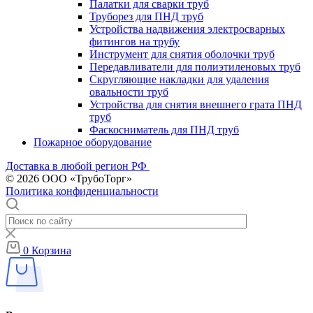
Палатки для сварки труб
Труборез для ПНД труб
Устройства надвижения электросварных
фитингов на трубу
Инструмент для снятия оболочки труб
Передавливатели для полиэтиленовых труб
Скругляющие накладки для удаления
овальности труб
Устройства для снятия внешнего грата ПНД
труб
Фаскосниматель для ПНД труб
Пожарное оборудование
Доставка в любой регион РФ
© 2026 ООО «ТрубоТорг»
Политика конфиденциальности
0
Корзина