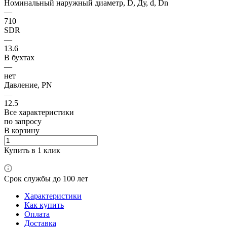
Номинальный наружный диаметр, D, Ду, d, Dn
—
710
SDR
—
13.6
В бухтах
—
нет
Давление, PN
—
12.5
Все характеристики
по зап
р
осу
В корзину
Купить в 1 клик
Срок службы до 100 лет
Характеристики
Как купить
Оплата
Доставка