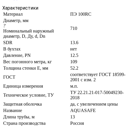
Характеристики
Материал
ПЭ 100RC
Диаметр, мм
?
710
Номинальный наружный
диаметр, D, Ду, d, Dn
SDR
13.6
В бухтах
нет
Давление, PN
12.5
Вес погонного метра, кг
109
Толщина стенки E, мм
52.2
соответствует ГОСТ 18599-
ГОСТ
2001 с изм. 2
Единица измерения
м.п.
ТУ 22.21.21-017-50049230-
Техническое условие, ТУ
2018
Защитная оболочка
да, с увеличением цены
Название
AQUASAFE
Длина трубы, м
13
Страна производства
Россия