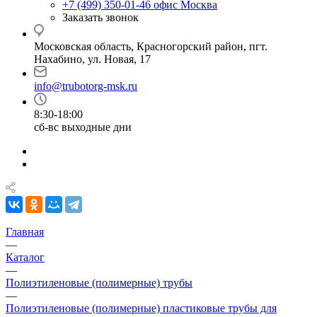
+7 (499) 350-01-46
офис Москва
Заказать звонок
Московская область, Красногорский район, пгт.
Нахабино, ул. Новая, 17
info@trubotorg-msk.ru
8:30-18:00
сб-вс выходные дни
Главная
—
Каталог
—
Полиэтиленовые (полимерные) трубы
—
Полиэтиленовые (полимерные) пластиковые трубы для