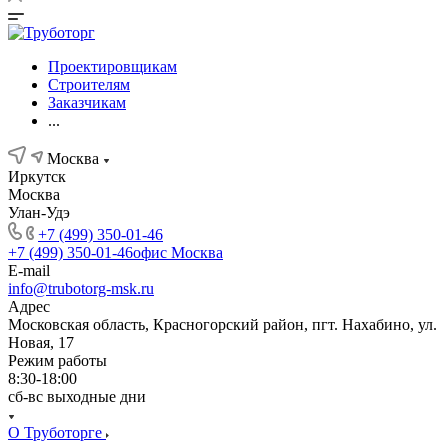
Проектировщикам
Строителям
Заказчикам
...
Москва
Иркутск
Москва
Улан-Удэ
+7 (499) 350-01-46
+7 (499) 350-01-46
офис Москва
E-mail
info@trubotorg-msk.ru
Адрес
Московская область, Красногорский район, пгт. Нахабино, ул.
Новая, 17
Режим работы
8:30-18:00
сб-вс выходные дни
О Труботорге