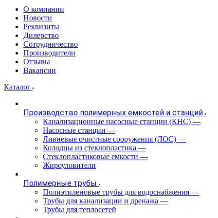
О компании
Новости
Реквизиты
Дилерство
Сотрудничество
Производители
Отзывы
Вакансии
Каталог
Производство полимерных емкостей и станций
Канализационные насосные станции (КНС)
—
Насосные станции
—
Ливневые очистные сооружения (ЛОС)
—
Колодцы из стеклопластика
—
Стеклопластиковые емкости
—
Жироуловители
Полимерные трубы
Полиэтиленовые трубы для водоснабжения
—
Трубы для канализации и дренажа
—
Трубы для теплосетей