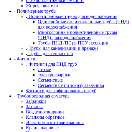
Стеклопластиковые емкости
Жироуловители
Полимерные трубы
Полиэтиленовые трубы для водоснабжения
Однослойные полиэтиленовые трубы (ПНД)
для водоснабжения
Многослойные полиэтиленовые трубы
(ПНД) для водоснабжения
Трубы ПНД (ПЭ) в ППУ изоляции
Трубы для канализации и дренажа
Трубы для теплосетей
Фитинги
Фитинги для ПНД труб
Литые
Электросварные
Сегментные
Сегментные по эскизу заказчика
Фитинги для гофрированных труб
Трубопроводная арматура
Задвижки
Затворы
Воздухоотводчики
Клапаны обратные
Электромагнитные клапаны
Краны шаровые