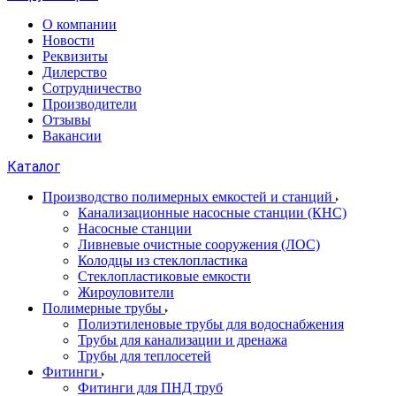
О компании
Новости
Реквизиты
Дилерство
Сотрудничество
Производители
Отзывы
Вакансии
Каталог
Производство полимерных емкостей и станций
Канализационные насосные станции (КНС)
Насосные станции
Ливневые очистные сооружения (ЛОС)
Колодцы из стеклопластика
Стеклопластиковые емкости
Жироуловители
Полимерные трубы
Полиэтиленовые трубы для водоснабжения
Трубы для канализации и дренажа
Трубы для теплосетей
Фитинги
Фитинги для ПНД труб