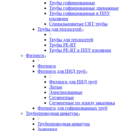
Трубы гофрированные
Трубы гофрированные дренажные
Трубы гофрированные в ППУ
изоляции
Спиральновитые СВТ трубы
Трубы для теплосетей
Трубы для теплосетей
Трубы PE-RT
Трубы PE-RT в ППУ изоляции
Фитинги
Фитинги
Фитинги для ПНД труб
Фитинги для ПНД труб
Литые
Электросварные
Сегментные
Сегментные по эскизу заказчика
Фитинги для гофрированных труб
Трубопроводная арматура
Трубопроводная арматура
Задвижки