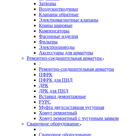
Затворы
Воздухоотводчики
Клапаны обратные
Электромагнитные клапаны
Краны шаровые
Компенсаторы
Фасонные изделия
Фильтры
Электроприводы
Аксессуары для арматуры
Ремонтно-соединительная арматура
Ремонтно-соединительная арматура
ПФРК
ПФРК для ПНД
ДРК
ДРК для ПНД
Вставки демонтажные
РУРС
Муфта двухсоставная чугунная
Хомут ремонтный
Хомут ремонтный с чугунным замком
Сварочное оборудование
Сварочное оборудование