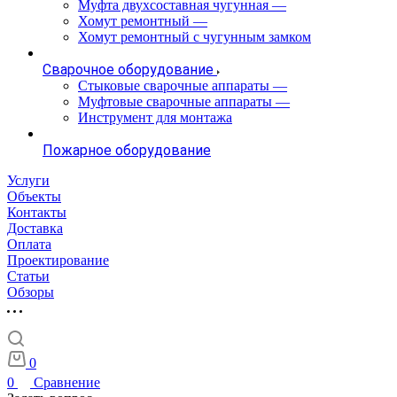
Муфта двухсоставная чугунная
—
Хомут ремонтный
—
Хомут ремонтный с чугунным замком
Сварочное оборудование
Стыковые сварочные аппараты
—
Муфтовые сварочные аппараты
—
Инструмент для монтажа
Пожарное оборудование
Услуги
Объекты
Контакты
Доставка
Оплата
Проектирование
Статьи
Обзоры
0
0
Сравнение