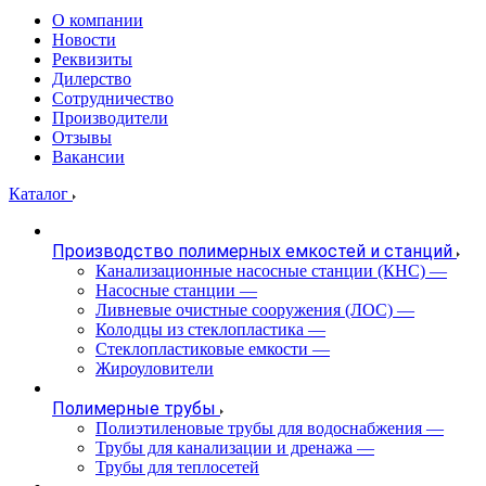
О компании
Новости
Реквизиты
Дилерство
Сотрудничество
Производители
Отзывы
Вакансии
Каталог
Производство полимерных емкостей и станций
Канализационные насосные станции (КНС)
—
Насосные станции
—
Ливневые очистные сооружения (ЛОС)
—
Колодцы из стеклопластика
—
Стеклопластиковые емкости
—
Жироуловители
Полимерные трубы
Полиэтиленовые трубы для водоснабжения
—
Трубы для канализации и дренажа
—
Трубы для теплосетей