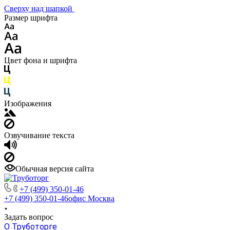
Сверху над шапкой
Размер шрифта
Цвет фона и шрифта
Изображения
Озвучивание текста
Обычная версия сайта
+7 (499) 350-01-46
+7 (499) 350-01-46
офис Москва
Задать вопрос
О Труботорге