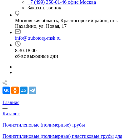
+7 (499) 350-01-46
офис Москва
Заказать звонок
Московская область, Красногорский район, пгт.
Нахабино, ул. Новая, 17
info@trubotorg-msk.ru
8:30-18:00
сб-вс выходные дни
Главная
—
Каталог
—
Полиэтиленовые (полимерные) трубы
—
Полиэтиленовые (полимерные) пластиковые трубы для