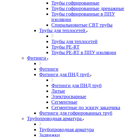
Трубы гофрированные
Трубы гофрированные дренажные
Трубы гофрированные в ППУ
изоляции
Спиральновитые СВТ трубы
Трубы для теплосетей
Трубы для теплосетей
Трубы PE-RT
Трубы PE-RT в ППУ изоляции
Фитинги
Фитинги
Фитинги для ПНД труб
Фитинги для ПНД труб
Литые
Электросварные
Сегментные
Сегментные по эскизу заказчика
Фитинги для гофрированных труб
Трубопроводная арматура
Трубопроводная арматура
Задвижки