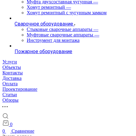
Муфта двухсоставная чугунная
—
Хомут ремонтный
—
Хомут ремонтный с чугунным замком
Сварочное оборудование
Стыковые сварочные аппараты
—
Муфтовые сварочные аппараты
—
Инструмент для монтажа
Пожарное оборудование
Услуги
Объекты
Контакты
Доставка
Оплата
Проектирование
Статьи
Обзоры
0
0
Сравнение