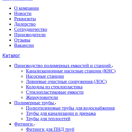
О компании
Новости
Реквизиты
Дилерство
Сотрудничество
Производители
Отзывы
Вакансии
Каталог
Производство полимерных емкостей и станций
Канализационные насосные станции (КНС)
Насосные станции
Ливневые очистные сооружения (ЛОС)
Колодцы из стеклопластика
Стеклопластиковые емкости
Жироуловители
Полимерные трубы
Полиэтиленовые трубы для водоснабжения
Трубы для канализации и дренажа
Трубы для теплосетей
Фитинги
Фитинги для ПНД труб