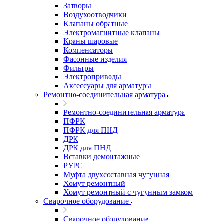
Затворы
Воздухоотводчики
Клапаны обратные
Электромагнитные клапаны
Краны шаровые
Компенсаторы
Фасонные изделия
Фильтры
Электроприводы
Аксессуары для арматуры
Ремонтно-соединительная арматура
Ремонтно-соединительная арматура
ПФРК
ПФРК для ПНД
ДРК
ДРК для ПНД
Вставки демонтажные
РУРС
Муфта двухсоставная чугунная
Хомут ремонтный
Хомут ремонтный с чугунным замком
Сварочное оборудование
Сварочное оборудование