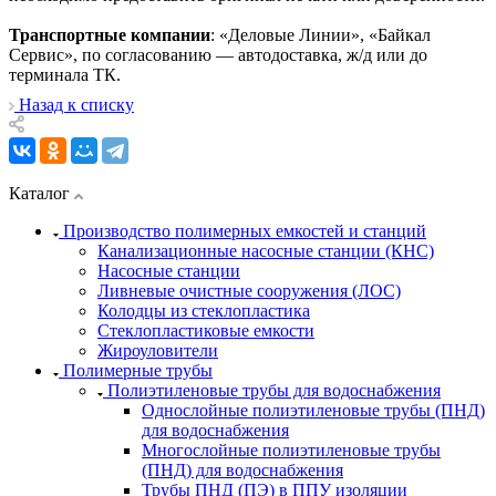
Транспортные компании
: «Деловые Линии», «Байкал
Сервис», по согласованию — автодоставка, ж/д или до
терминала ТК.
Назад к списку
Каталог
Производство полимерных емкостей и станций
Канализационные насосные станции (КНС)
Насосные станции
Ливневые очистные сооружения (ЛОС)
Колодцы из стеклопластика
Стеклопластиковые емкости
Жироуловители
Полимерные трубы
Полиэтиленовые трубы для водоснабжения
Однослойные полиэтиленовые трубы (ПНД)
для водоснабжения
Многослойные полиэтиленовые трубы
(ПНД) для водоснабжения
Трубы ПНД (ПЭ) в ППУ изоляции