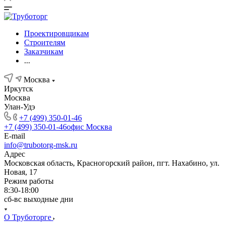
Проектировщикам
Строителям
Заказчикам
...
Москва
Иркутск
Москва
Улан-Удэ
+7 (499) 350-01-46
+7 (499) 350-01-46
офис Москва
E-mail
info@trubotorg-msk.ru
Адрес
Московская область, Красногорский район, пгт. Нахабино, ул.
Новая, 17
Режим работы
8:30-18:00
сб-вс выходные дни
О Труботорге