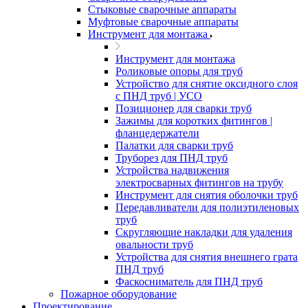
Стыковые сварочные аппараты
Муфтовые сварочные аппараты
Инструмент для монтажа
Инструмент для монтажа
Роликовые опоры для труб
Устройство для снятие оксидного слоя
с ПНД труб | УСО
Позиционер для сварки труб
Зажимы для коротких фитингов |
фланцедержатели
Палатки для сварки труб
Труборез для ПНД труб
Устройства надвижения
электросварных фитингов на трубу
Инструмент для снятия оболочки труб
Передавливатели для полиэтиленовых
труб
Скругляющие накладки для удаления
овальности труб
Устройства для снятия внешнего грата
ПНД труб
Фаскосниматель для ПНД труб
Пожарное оборудование
Проектирование