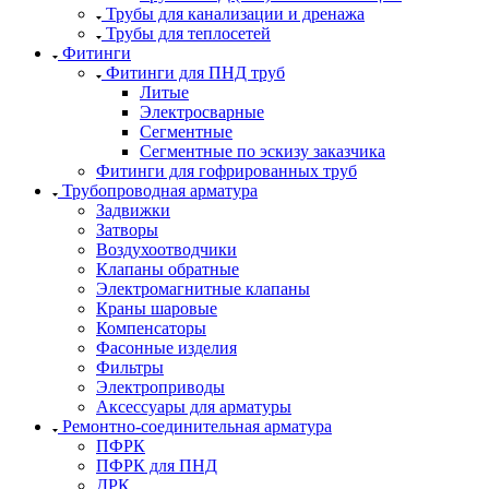
Трубы для канализации и дренажа
Трубы для теплосетей
Фитинги
Фитинги для ПНД труб
Литые
Электросварные
Сегментные
Сегментные по эскизу заказчика
Фитинги для гофрированных труб
Трубопроводная арматура
Задвижки
Затворы
Воздухоотводчики
Клапаны обратные
Электромагнитные клапаны
Краны шаровые
Компенсаторы
Фасонные изделия
Фильтры
Электроприводы
Аксессуары для арматуры
Ремонтно-соединительная арматура
ПФРК
ПФРК для ПНД
ДРК