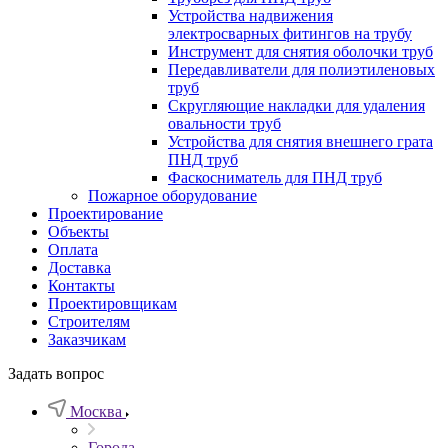
Устройства надвижения
электросварных фитингов на трубу
Инструмент для снятия оболочки труб
Передавливатели для полиэтиленовых
труб
Скругляющие накладки для удаления
овальности труб
Устройства для снятия внешнего грата
ПНД труб
Фаскосниматель для ПНД труб
Пожарное оборудование
Проектирование
Объекты
Оплата
Доставка
Контакты
Проектировщикам
Строителям
Заказчикам
Задать вопрос
Москва
Города