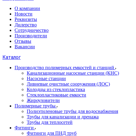
О компании
Новости
Реквизиты
Дилерство
Сотрудничество
Производители
Отзывы
Вакансии
Каталог
Производство полимерных емкостей и станций
Канализационные насосные станции (КНС)
Насосные станции
Ливневые очистные сооружения (ЛОС)
Колодцы из стеклопластика
Стеклопластиковые емкости
Жироуловители
Полимерные трубы
Полиэтиленовые трубы для водоснабжения
Трубы для канализации и дренажа
Трубы для теплосетей
Фитинги
Фитинги для ПНД труб