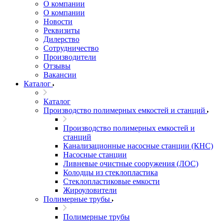
О компании
О компании
Новости
Реквизиты
Дилерство
Сотрудничество
Производители
Отзывы
Вакансии
Каталог
Каталог
Производство полимерных емкостей и станций
Производство полимерных емкостей и
станций
Канализационные насосные станции (КНС)
Насосные станции
Ливневые очистные сооружения (ЛОС)
Колодцы из стеклопластика
Стеклопластиковые емкости
Жироуловители
Полимерные трубы
Полимерные трубы