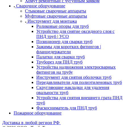
Хомут ремонтный с чугунным замком
Сварочное оборудование
Стыковые сварочные аппараты
Муфтовые сварочные аппараты
Инструмент для монтажа
Роликовые опоры для труб
Устройство для снятие оксидного слоя с
ПНД труб | УСО
Позиционер для сварки труб
Зажимы для коротких фитингов |
фланцедержатели
Палатки для сварки труб
Труборез для ПНД труб
Устройства надвижения электросварных
фитингов на трубу
Инструмент для снятия оболочки труб
Передавливатели для полиэтиленовых труб
Скругляющие накладки для удаления
овальности труб
Устройства для снятия внешнего грата ПНД
труб
Фаскосниматель для ПНД труб
Пожарное оборудование
Доставка в любой регион РФ