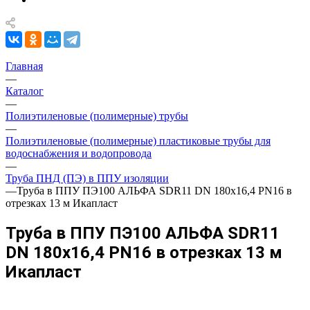
Главная
—
Каталог
—
Полиэтиленовые (полимерные) трубы
—
Полиэтиленовые (полимерные) пластиковые трубы для
водоснабжения и водопровода
—
Труба ПНД (ПЭ) в ППУ изоляции
—
Труба в ППУ ПЭ100 АЛЬФА SDR11 DN 180х16,4 PN16 в
отрезках 13 м Икапласт
Труба в ППУ ПЭ100 АЛЬФА SDR11
DN 180х16,4 PN16 в отрезках 13 м
Икапласт