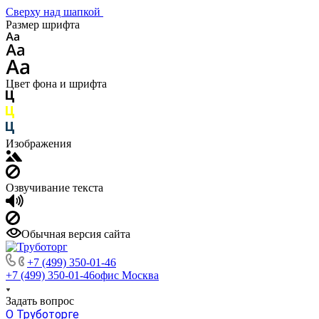
Сверху над шапкой
Размер шрифта
Цвет фона и шрифта
Изображения
Озвучивание текста
Обычная версия сайта
+7 (499) 350-01-46
+7 (499) 350-01-46
офис Москва
Задать вопрос
О Труботорге