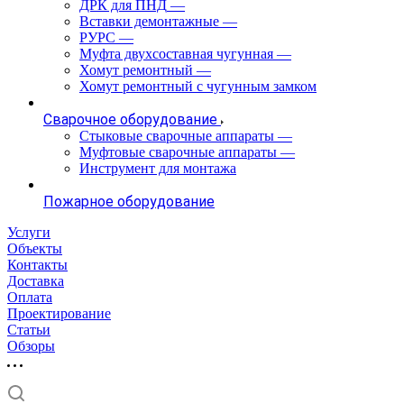
ДРК для ПНД
—
Вставки демонтажные
—
РУРС
—
Муфта двухсоставная чугунная
—
Хомут ремонтный
—
Хомут ремонтный с чугунным замком
Сварочное оборудование
Стыковые сварочные аппараты
—
Муфтовые сварочные аппараты
—
Инструмент для монтажа
Пожарное оборудование
Услуги
Объекты
Контакты
Доставка
Оплата
Проектирование
Статьи
Обзоры