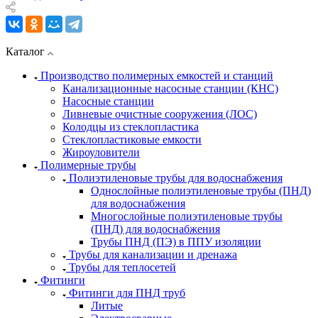
Каталог
Производство полимерных емкостей и станций
Канализационные насосные станции (КНС)
Насосные станции
Ливневые очистные сооружения (ЛОС)
Колодцы из стеклопластика
Стеклопластиковые емкости
Жироуловители
Полимерные трубы
Полиэтиленовые трубы для водоснабжения
Однослойные полиэтиленовые трубы (ПНД)
для водоснабжения
Многослойные полиэтиленовые трубы
(ПНД) для водоснабжения
Трубы ПНД (ПЭ) в ППУ изоляции
Трубы для канализации и дренажа
Трубы для теплосетей
Фитинги
Фитинги для ПНД труб
Литые