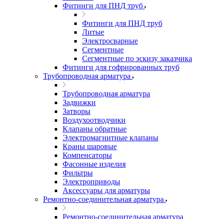
Фитинги для ПНД труб
Фитинги для ПНД труб
Литые
Электросварные
Сегментные
Сегментные по эскизу заказчика
Фитинги для гофрированных труб
Трубопроводная арматура
Трубопроводная арматура
Задвижки
Затворы
Воздухоотводчики
Клапаны обратные
Электромагнитные клапаны
Краны шаровые
Компенсаторы
Фасонные изделия
Фильтры
Электроприводы
Аксессуары для арматуры
Ремонтно-соединительная арматура
Ремонтно-соединительная арматура