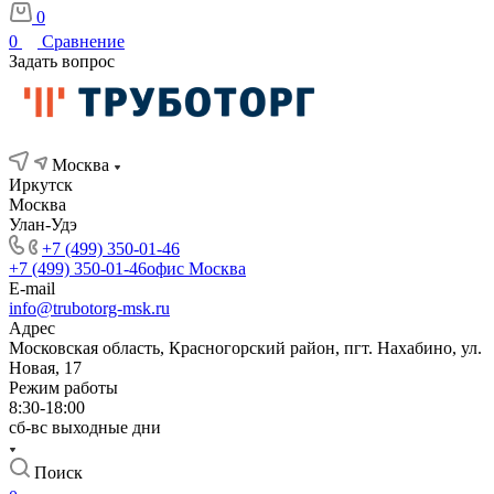
0
0
Сравнение
Задать вопрос
Москва
Иркутск
Москва
Улан-Удэ
+7 (499) 350-01-46
+7 (499) 350-01-46
офис Москва
E-mail
info@trubotorg-msk.ru
Адрес
Московская область, Красногорский район, пгт. Нахабино, ул.
Новая, 17
Режим работы
8:30-18:00
сб-вс выходные дни
Поиск