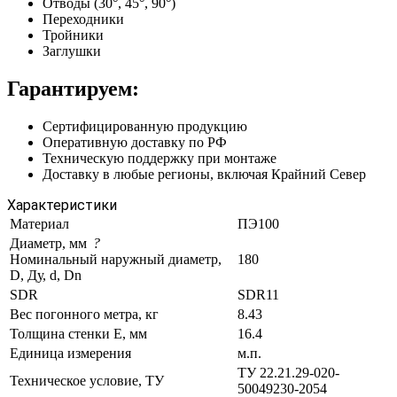
Отводы (30°, 45°, 90°)
Переходники
Тройники
Заглушки
Гарантируем:
Сертифицированную продукцию
Оперативную доставку по РФ
Техническую поддержку при монтаже
Доставку в любые регионы, включая Крайний Север
Характеристики
Материал
ПЭ100
Диаметр, мм
?
Номинальный наружный диаметр,
180
D, Ду, d, Dn
SDR
SDR11
Вес погонного метра, кг
8.43
Толщина стенки E, мм
16.4
Единица измерения
м.п.
ТУ 22.21.29-020-
Техническое условие, ТУ
50049230-2054