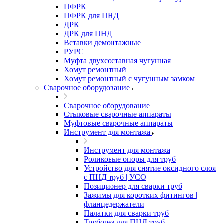
ПФРК
ПФРК для ПНД
ДРК
ДРК для ПНД
Вставки демонтажные
РУРС
Муфта двухсоставная чугунная
Хомут ремонтный
Хомут ремонтный с чугунным замком
Сварочное оборудование
Сварочное оборудование
Стыковые сварочные аппараты
Муфтовые сварочные аппараты
Инструмент для монтажа
Инструмент для монтажа
Роликовые опоры для труб
Устройство для снятие оксидного слоя
с ПНД труб | УСО
Позиционер для сварки труб
Зажимы для коротких фитингов |
фланцедержатели
Палатки для сварки труб
Труборез для ПНД труб