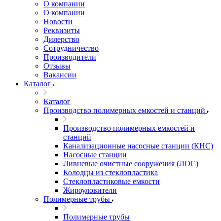
О компании
О компании
Новости
Реквизиты
Дилерство
Сотрудничество
Производители
Отзывы
Вакансии
Каталог
Каталог
Производство полимерных емкостей и станций
Производство полимерных емкостей и
станций
Канализационные насосные станции (КНС)
Насосные станции
Ливневые очистные сооружения (ЛОС)
Колодцы из стеклопластика
Стеклопластиковые емкости
Жироуловители
Полимерные трубы
Полимерные трубы