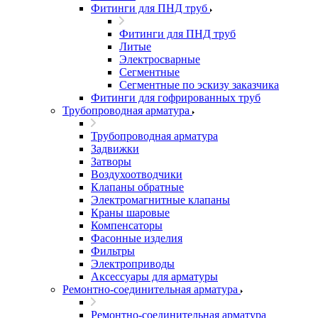
Фитинги для ПНД труб
Фитинги для ПНД труб
Литые
Электросварные
Сегментные
Сегментные по эскизу заказчика
Фитинги для гофрированных труб
Трубопроводная арматура
Трубопроводная арматура
Задвижки
Затворы
Воздухоотводчики
Клапаны обратные
Электромагнитные клапаны
Краны шаровые
Компенсаторы
Фасонные изделия
Фильтры
Электроприводы
Аксессуары для арматуры
Ремонтно-соединительная арматура
Ремонтно-соединительная арматура