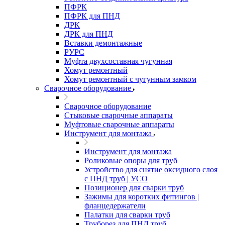
ПФРК
ПФРК для ПНД
ДРК
ДРК для ПНД
Вставки демонтажные
РУРС
Муфта двухсоставная чугунная
Хомут ремонтный
Хомут ремонтный с чугунным замком
Сварочное оборудование
Сварочное оборудование
Стыковые сварочные аппараты
Муфтовые сварочные аппараты
Инструмент для монтажа
Инструмент для монтажа
Роликовые опоры для труб
Устройство для снятие оксидного слоя
с ПНД труб | УСО
Позиционер для сварки труб
Зажимы для коротких фитингов |
фланцедержатели
Палатки для сварки труб
Труборез для ПНД труб