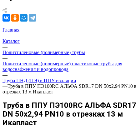
Главная
—
Каталог
—
Полиэтиленовые (полимерные) трубы
—
Полиэтиленовые (полимерные) пластиковые трубы для
водоснабжения и водопровода
—
Труба ПНД (ПЭ) в ППУ изоляции
—
Труба в ППУ ПЭ100RC АЛЬФА SDR17 DN 50х2,94 PN10 в
отрезках 13 м Икапласт
Труба в ППУ ПЭ100RC АЛЬФА SDR17
DN 50х2,94 PN10 в отрезках 13 м
Икапласт