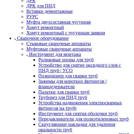
ДРК
ДРК для ПНД
Вставки демонтажные
РУРС
Муфта двухсоставная чугунная
Хомут ремонтный
Хомут ремонтный с чугунным замком
Сварочное оборудование
Стыковые сварочные аппараты
Муфтовые сварочные аппараты
Инструмент для монтажа
Роликовые опоры для труб
Устройство для снятие оксидного слоя с
ПНД труб | УСО
Позиционер для сварки труб
Зажимы для коротких фитингов |
фланцедержатели
Палатки для сварки труб
Труборез для ПНД труб
Устройства надвижения электросварных
фитингов на трубу
Инструмент для снятия оболочки труб
Передавливатели для полиэтиленовых труб
Скругляющие накладки для удаления
овальности труб