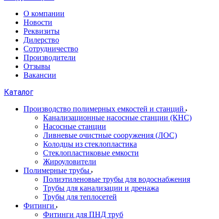
О компании
Новости
Реквизиты
Дилерство
Сотрудничество
Производители
Отзывы
Вакансии
Каталог
Производство полимерных емкостей и станций
Канализационные насосные станции (КНС)
Насосные станции
Ливневые очистные сооружения (ЛОС)
Колодцы из стеклопластика
Стеклопластиковые емкости
Жироуловители
Полимерные трубы
Полиэтиленовые трубы для водоснабжения
Трубы для канализации и дренажа
Трубы для теплосетей
Фитинги
Фитинги для ПНД труб