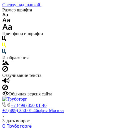
Сверху над шапкой
Размер шрифта
Цвет фона и шрифта
Изображения
Озвучивание текста
Обычная версия сайта
+7 (499) 350-01-46
+7 (499) 350-01-46
офис Москва
Задать вопрос
О Труботорге