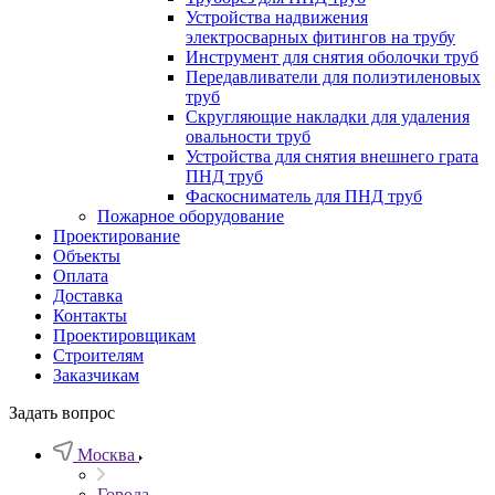
Устройства надвижения
электросварных фитингов на трубу
Инструмент для снятия оболочки труб
Передавливатели для полиэтиленовых
труб
Скругляющие накладки для удаления
овальности труб
Устройства для снятия внешнего грата
ПНД труб
Фаскосниматель для ПНД труб
Пожарное оборудование
Проектирование
Объекты
Оплата
Доставка
Контакты
Проектировщикам
Строителям
Заказчикам
Задать вопрос
Москва
Города