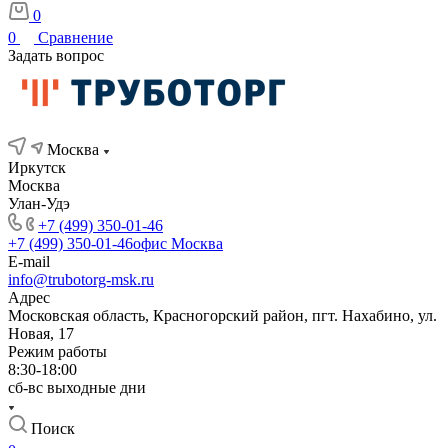
0
0
Сравнение
Задать вопрос
Москва
Иркутск
Москва
Улан-Удэ
+7 (499) 350-01-46
+7 (499) 350-01-46
офис Москва
E-mail
info@trubotorg-msk.ru
Адрес
Московская область, Красногорский район, пгт. Нахабино, ул.
Новая, 17
Режим работы
8:30-18:00
сб-вс выходные дни
Поиск