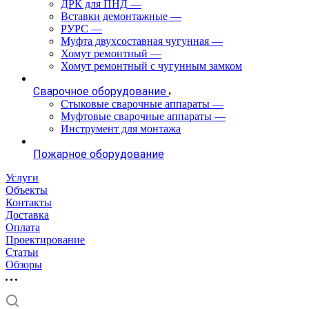
ДРК для ПНД
—
Вставки демонтажные
—
РУРС
—
Муфта двухсоставная чугунная
—
Хомут ремонтный
—
Хомут ремонтный с чугунным замком
Сварочное оборудование
Стыковые сварочные аппараты
—
Муфтовые сварочные аппараты
—
Инструмент для монтажа
Пожарное оборудование
Услуги
Объекты
Контакты
Доставка
Оплата
Проектирование
Статьи
Обзоры