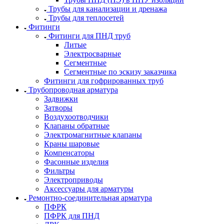
Трубы для канализации и дренажа
Трубы для теплосетей
Фитинги
Фитинги для ПНД труб
Литые
Электросварные
Сегментные
Сегментные по эскизу заказчика
Фитинги для гофрированных труб
Трубопроводная арматура
Задвижки
Затворы
Воздухоотводчики
Клапаны обратные
Электромагнитные клапаны
Краны шаровые
Компенсаторы
Фасонные изделия
Фильтры
Электроприводы
Аксессуары для арматуры
Ремонтно-соединительная арматура
ПФРК
ПФРК для ПНД