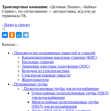
Транспортные компании
: «Деловые Линии», «Байкал
Сервис», по согласованию — автодоставка, ж/д или до
терминала ТК.
Назад к списку
Каталог
Производство полимерных емкостей и станций
Канализационные насосные станции (КНС)
Насосные станции
Ливневые очистные сооружения (ЛОС)
Колодцы из стеклопластика
Стеклопластиковые емкости
Жироуловители
Полимерные трубы
Полиэтиленовые трубы для водоснабжения
Однослойные полиэтиленовые трубы (ПНД)
для водоснабжения
Многослойные полиэтиленовые трубы
(ПНД) для водоснабжения
Трубы ПНД (ПЭ) в ППУ изоляции