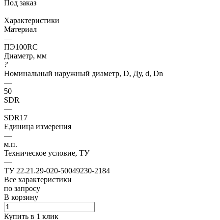
Под заказ
Характеристики
Материал
—
ПЭ100RC
Диаметр, мм
?
Номинальный наружный диаметр, D, Ду, d, Dn
—
50
SDR
—
SDR17
Единица измерения
—
м.п.
Техническое условие, ТУ
—
ТУ 22.21.29-020-50049230-2184
Все характеристики
по зап
р
осу
В корзину
Купить в 1 клик