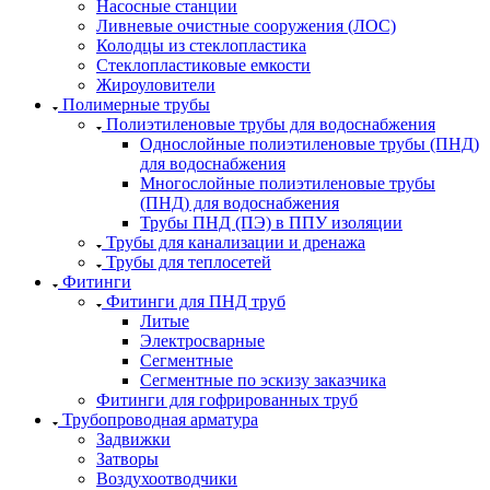
Насосные станции
Ливневые очистные сооружения (ЛОС)
Колодцы из стеклопластика
Стеклопластиковые емкости
Жироуловители
Полимерные трубы
Полиэтиленовые трубы для водоснабжения
Однослойные полиэтиленовые трубы (ПНД)
для водоснабжения
Многослойные полиэтиленовые трубы
(ПНД) для водоснабжения
Трубы ПНД (ПЭ) в ППУ изоляции
Трубы для канализации и дренажа
Трубы для теплосетей
Фитинги
Фитинги для ПНД труб
Литые
Электросварные
Сегментные
Сегментные по эскизу заказчика
Фитинги для гофрированных труб
Трубопроводная арматура
Задвижки
Затворы
Воздухоотводчики