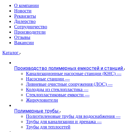
О компании
Новости
Реквизиты
Дилерство
Сотрудничество
Производители
Отзывы
Вакансии
Каталог
Производство полимерных емкостей и станций
Канализационные насосные станции (КНС)
—
Насосные станции
—
Ливневые очистные сооружения (ЛОС)
—
Колодцы из стеклопластика
—
Стеклопластиковые емкости
—
Жироуловители
Полимерные трубы
Полиэтиленовые трубы для водоснабжения
—
Трубы для канализации и дренажа
—
Трубы для теплосетей