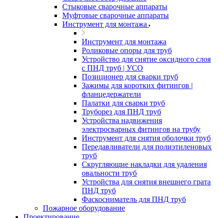
Стыковые сварочные аппараты
Муфтовые сварочные аппараты
Инструмент для монтажа
Инструмент для монтажа
Роликовые опоры для труб
Устройство для снятие оксидного слоя
с ПНД труб | УСО
Позиционер для сварки труб
Зажимы для коротких фитингов |
фланцедержатели
Палатки для сварки труб
Труборез для ПНД труб
Устройства надвижения
электросварных фитингов на трубу
Инструмент для снятия оболочки труб
Передавливатели для полиэтиленовых
труб
Скругляющие накладки для удаления
овальности труб
Устройства для снятия внешнего грата
ПНД труб
Фаскосниматель для ПНД труб
Пожарное оборудование
Проектирование