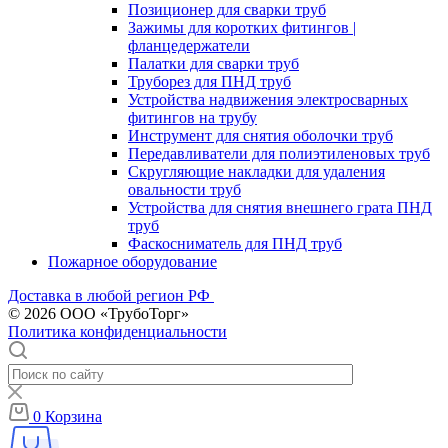
Позиционер для сварки труб
Зажимы для коротких фитингов |
фланцедержатели
Палатки для сварки труб
Труборез для ПНД труб
Устройства надвижения электросварных
фитингов на трубу
Инструмент для снятия оболочки труб
Передавливатели для полиэтиленовых труб
Скругляющие накладки для удаления
овальности труб
Устройства для снятия внешнего грата ПНД
труб
Фаскосниматель для ПНД труб
Пожарное оборудование
Доставка в любой регион РФ
© 2026 ООО «ТрубоТорг»
Политика конфиденциальности
0
Корзина