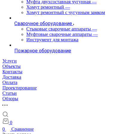
Муфта двухсоставная чугунная
—
Хомут ремонтный
—
Хомут ремонтный с чугунным замком
Сварочное оборудование
Стыковые сварочные аппараты
—
Муфтовые сварочные аппараты
—
Инструмент для монтажа
Пожарное оборудование
Услуги
Объекты
Контакты
Доставка
Оплата
Проектирование
Статьи
Обзоры
0
0
Сравнение