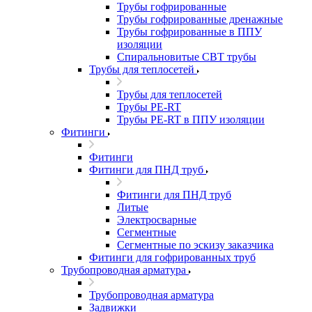
Трубы гофрированные
Трубы гофрированные дренажные
Трубы гофрированные в ППУ
изоляции
Спиральновитые СВТ трубы
Трубы для теплосетей
Трубы для теплосетей
Трубы PE-RT
Трубы PE-RT в ППУ изоляции
Фитинги
Фитинги
Фитинги для ПНД труб
Фитинги для ПНД труб
Литые
Электросварные
Сегментные
Сегментные по эскизу заказчика
Фитинги для гофрированных труб
Трубопроводная арматура
Трубопроводная арматура
Задвижки