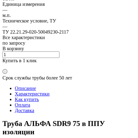
Единица измерения
—
м.п.
Техническое условие, ТУ
—
ТУ 22.21.29-020-50049230-2117
Все характеристики
по зап
р
осу
В корзину
Купить в 1 клик
Срок службы трубы более 50 лет
Описание
Характеристики
Как купить
Оплата
Доставка
Труба АЛЬФА SDR9 75 в ППУ
изоляции