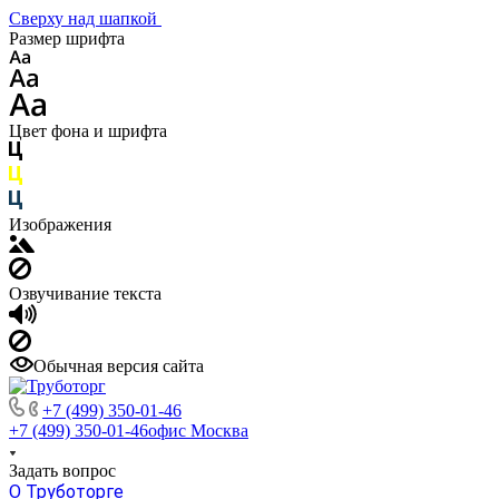
Сверху над шапкой
Размер шрифта
Цвет фона и шрифта
Изображения
Озвучивание текста
Обычная версия сайта
+7 (499) 350-01-46
+7 (499) 350-01-46
офис Москва
Задать вопрос
О Труботорге