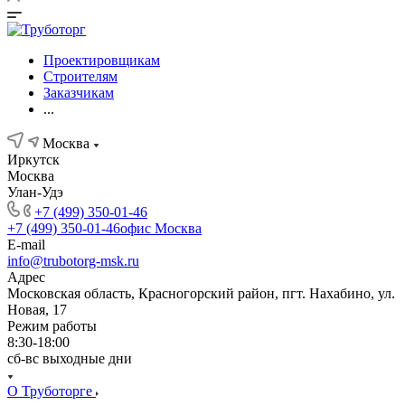
Проектировщикам
Строителям
Заказчикам
...
Москва
Иркутск
Москва
Улан-Удэ
+7 (499) 350-01-46
+7 (499) 350-01-46
офис Москва
E-mail
info@trubotorg-msk.ru
Адрес
Московская область, Красногорский район, пгт. Нахабино, ул.
Новая, 17
Режим работы
8:30-18:00
сб-вс выходные дни
О Труботорге