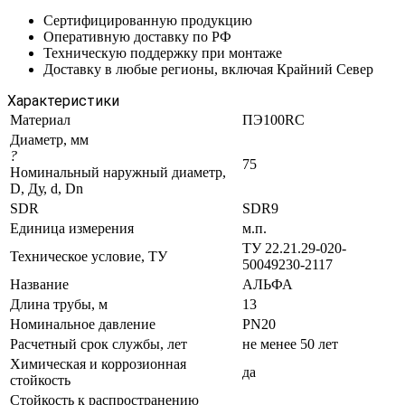
Сертифицированную продукцию
Оперативную доставку по РФ
Техническую поддержку при монтаже
Доставку в любые регионы, включая Крайний Север
Характеристики
Материал
ПЭ100RC
Диаметр, мм
?
75
Номинальный наружный диаметр,
D, Ду, d, Dn
SDR
SDR9
Единица измерения
м.п.
ТУ 22.21.29-020-
Техническое условие, ТУ
50049230-2117
Название
АЛЬФА
Длина трубы, м
13
Номинальное давление
PN20
Расчетный срок службы, лет
не менее 50 лет
Химическая и коррозионная
да
стойкость
Стойкость к распространению