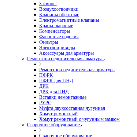
Затворы
Воздухоотводчики
Клапаны обратные
Электромагнитные клапаны
Краны шаровые
Компенсаторы
Фасонные изделия
Фильтры
Электроприводы
Аксессуары для арматуры
Ремонтно-соединительная арматура
Ремонтно-соединительная арматура
ПФРК
ПФРК для ПНД
ДРК
ДРК для ПНД
Вставки демонтажные
РУРС
Муфта двухсоставная чугунная
Хомут ремонтный
Хомут ремонтный с чугунным замком
Сварочное оборудование
Сварочное оборудование