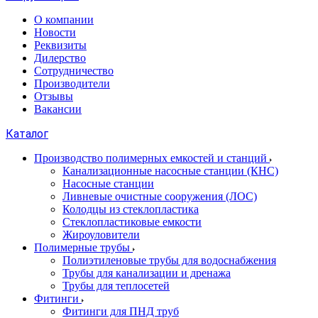
О компании
Новости
Реквизиты
Дилерство
Сотрудничество
Производители
Отзывы
Вакансии
Каталог
Производство полимерных емкостей и станций
Канализационные насосные станции (КНС)
Насосные станции
Ливневые очистные сооружения (ЛОС)
Колодцы из стеклопластика
Стеклопластиковые емкости
Жироуловители
Полимерные трубы
Полиэтиленовые трубы для водоснабжения
Трубы для канализации и дренажа
Трубы для теплосетей
Фитинги
Фитинги для ПНД труб