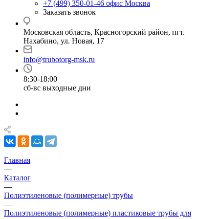
+7 (499) 350-01-46
офис Москва
Заказать звонок
Московская область, Красногорский район, пгт.
Нахабино, ул. Новая, 17
info@trubotorg-msk.ru
8:30-18:00
сб-вс выходные дни
Главная
—
Каталог
—
Полиэтиленовые (полимерные) трубы
—
Полиэтиленовые (полимерные) пластиковые трубы для